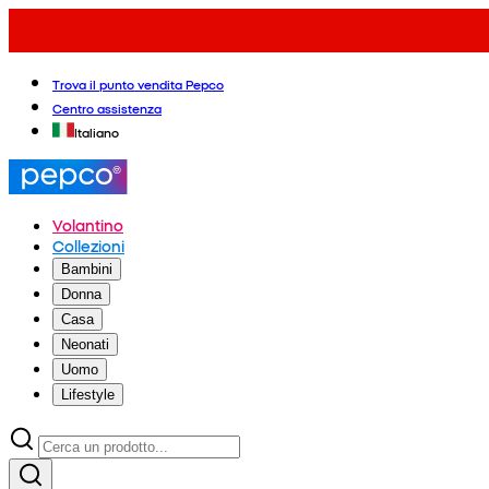
Trova il punto vendita Pepco
Centro assistenza
Italiano
Volantino
Collezioni
Bambini
Donna
Casa
Neonati
Uomo
Lifestyle