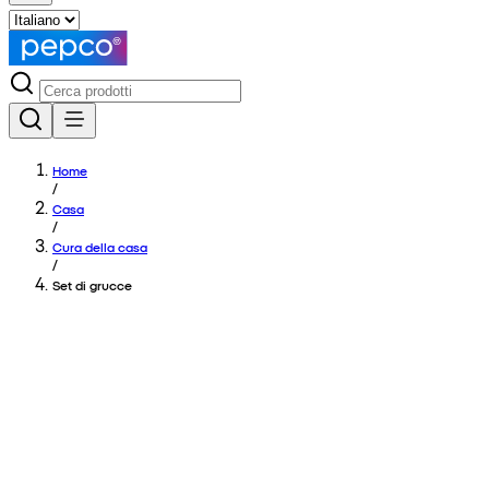
Home
/
Casa
/
Cura della casa
/
Set di grucce