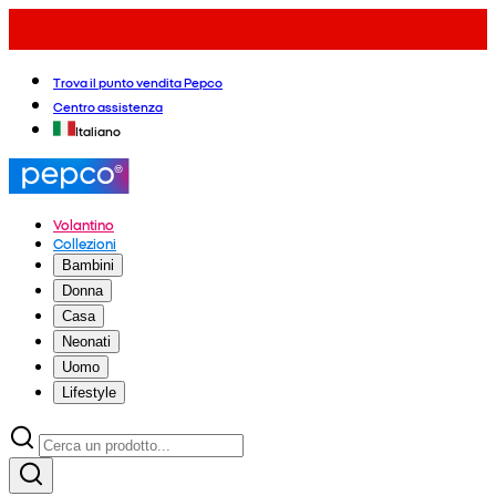
Trova il punto vendita Pepco
Centro assistenza
Italiano
Volantino
Collezioni
Bambini
Donna
Casa
Neonati
Uomo
Lifestyle