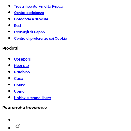
Trova il punto vendita Pepco
Centro assistenza
Domande e risposte
Resi
I consigli di Pepco
Centro di preferenze sui Cookie
Prodotti
Collezioni
Neonato
Bambino
Casa
Donna
Uomo
Hobby e tempo libero
Puoi anche trovarci su