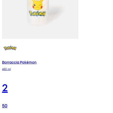
Borraccia Pokémon
450 ml
2
50