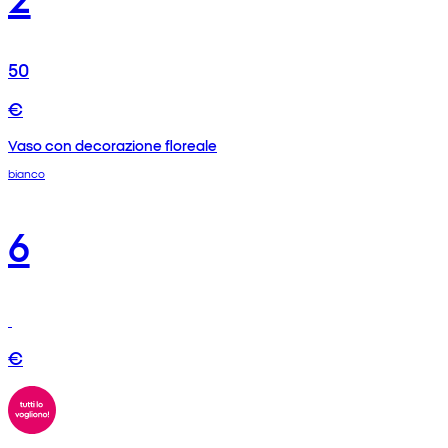
50
€
Vaso con decorazione floreale
bianco
6
€