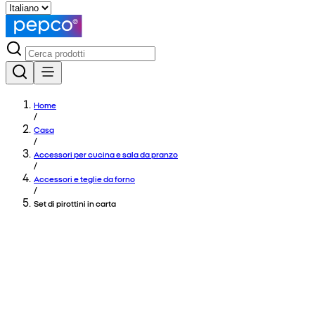
Home
/
Casa
/
Accessori per cucina e sala da pranzo
/
Accessori e teglie da forno
/
Set di pirottini in carta