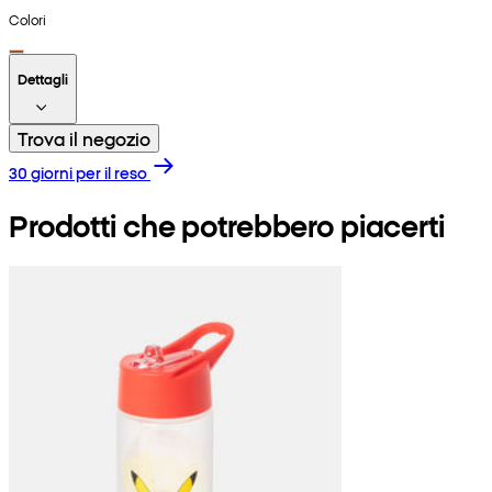
Colori
Dettagli
Trova il negozio
30 giorni per il reso
Prodotti che potrebbero piacerti