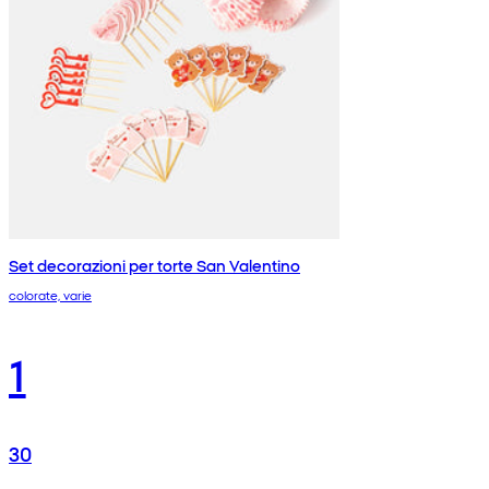
Set decorazioni per torte San Valentino
colorate, varie
1
30