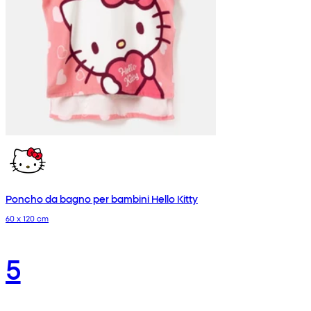
Poncho da bagno per bambini Hello Kitty
60 x 120 cm
5