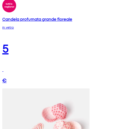
Candela profumata grande floreale
in vetro
5
€