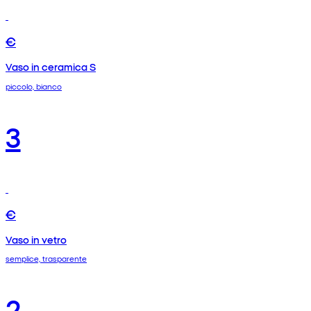
€
Vaso in ceramica S
piccolo, bianco
3
€
Vaso in vetro
semplice, trasparente
2