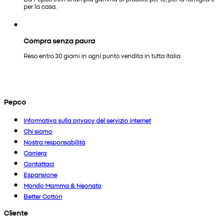
per la casa.
Compra senza paura
Reso entro 30 giorni in ogni punto vendita in tutta Italia.
Pepco
Informativa sulla privacy del servizio internet
Chi siamo
Nostra responsabilità
Carriera
Contattaci
Espansione
Mondo Mamma & Neonato
Better Cotton
Cliente