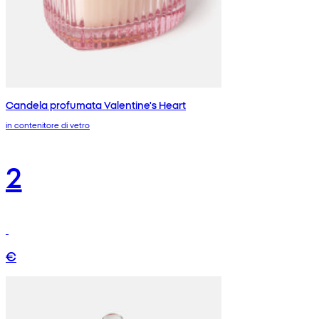
Candela profumata Valentine's Heart
in contenitore di vetro
2
€