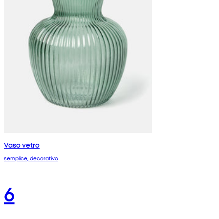
Vaso vetro
semplice, decorativo
6