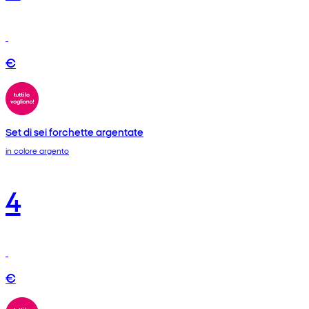
€
Set di sei forchette argentate
in colore argento
4
€