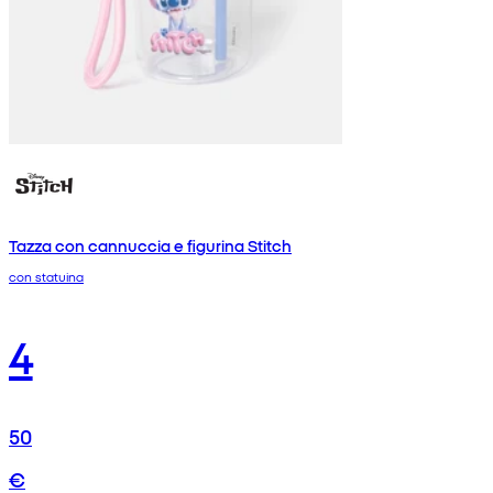
Tazza con cannuccia e figurina Stitch
con statuina
4
50
€