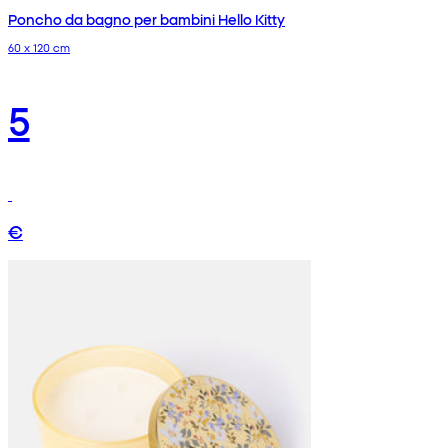
Poncho da bagno per bambini Hello Kitty
60 x 120 cm
5
€