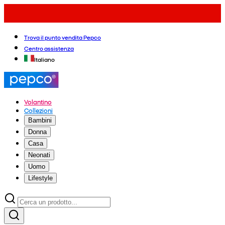
Trova il punto vendita Pepco
Centro assistenza
Italiano
Volantino
Collezioni
Bambini
Donna
Casa
Neonati
Uomo
Lifestyle