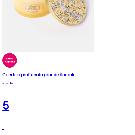
Candela profumata grande floreale
in vetro
5