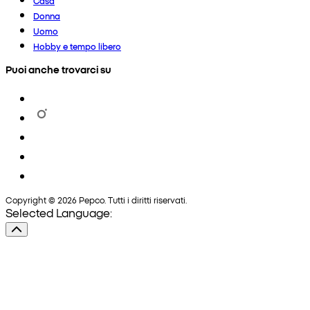
Casa
Donna
Uomo
Hobby e tempo libero
Puoi anche trovarci su
Copyright © 2026 Pepco. Tutti i diritti riservati.
Selected Language: