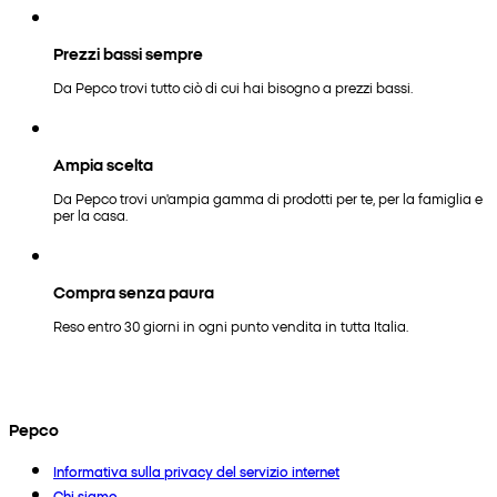
Prezzi bassi sempre
Da Pepco trovi tutto ciò di cui hai bisogno a prezzi bassi.
Ampia scelta
Da Pepco trovi un'ampia gamma di prodotti per te, per la famiglia e
per la casa.
Compra senza paura
Reso entro 30 giorni in ogni punto vendita in tutta Italia.
Pepco
Informativa sulla privacy del servizio internet
Chi siamo