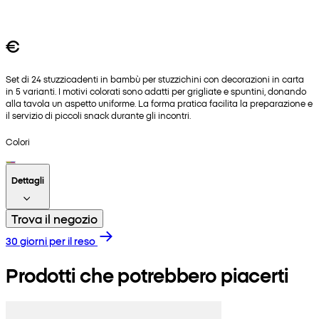
€
Set di 24 stuzzicadenti in bambù per stuzzichini con decorazioni in carta
in 5 varianti. I motivi colorati sono adatti per grigliate e spuntini, donando
alla tavola un aspetto uniforme. La forma pratica facilita la preparazione e
il servizio di piccoli snack durante gli incontri.
Colori
Dettagli
Trova il negozio
30 giorni per il reso
Prodotti che potrebbero piacerti