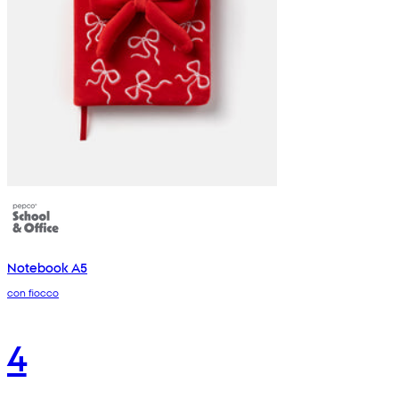
Notebook A5
con fiocco
4