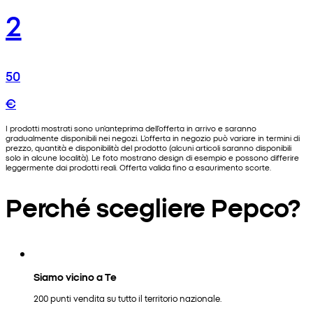
2
50
€
I prodotti mostrati sono un'anteprima dell'offerta in arrivo e saranno
gradualmente disponibili nei negozi. L'offerta in negozio può variare in termini di
prezzo, quantità e disponibilità del prodotto (alcuni articoli saranno disponibili
solo in alcune località). Le foto mostrano design di esempio e possono differire
leggermente dai prodotti reali. Offerta valida fino a esaurimento scorte.
Perché scegliere Pepco?
Siamo vicino a Te
200 punti vendita su tutto il territorio nazionale.