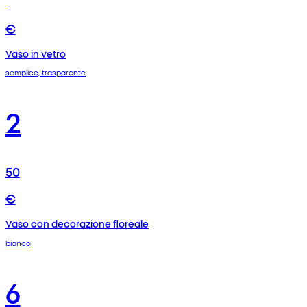
€
Vaso in vetro
semplice, trasparente
2
50
€
Vaso con decorazione floreale
bianco
6