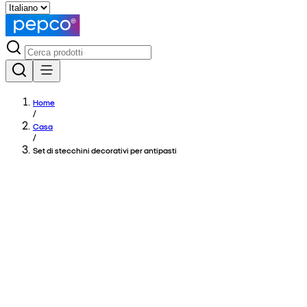
Home
/
Casa
/
Set di stecchini decorativi per antipasti