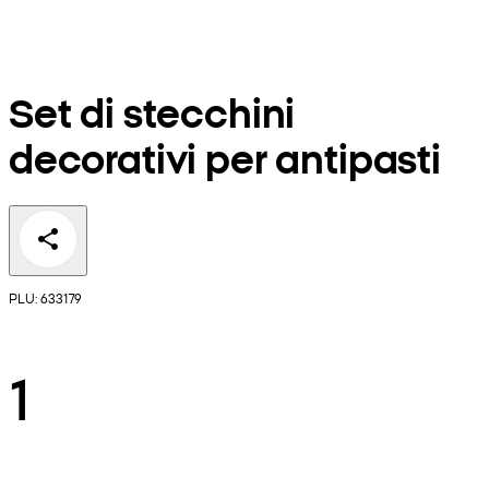
Set di stecchini
decorativi per antipasti
PLU: 633179
1