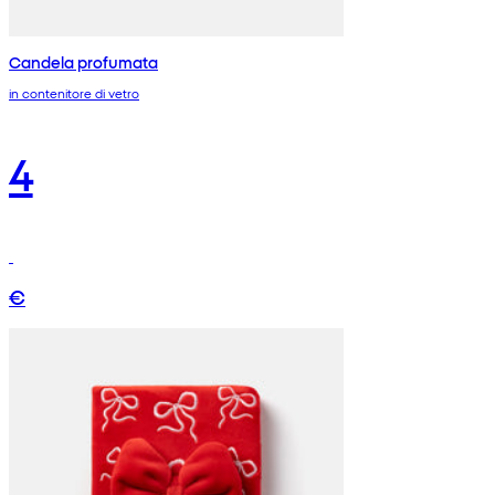
Candela profumata
in contenitore di vetro
4
€