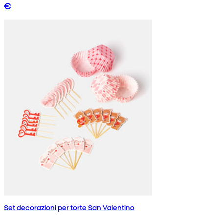
€
Set decorazioni per torte San Valentino