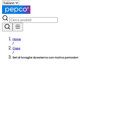
Home
/
Casa
/
Set di tovaglie da esterno con motivo pomodori