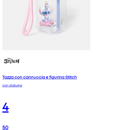
Tazza con cannuccia e figurina Stitch
con statuina
4
50