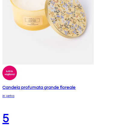
Candela profumata grande floreale
in vetro
5