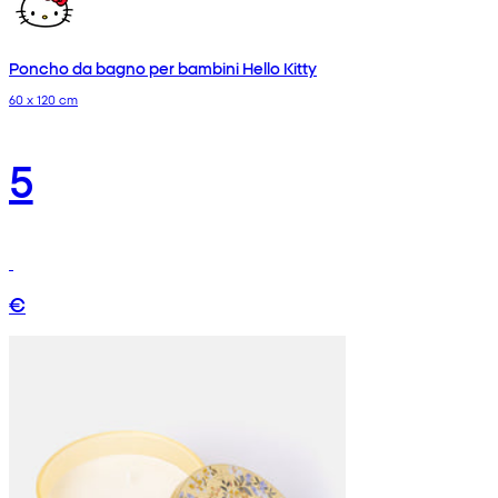
Poncho da bagno per bambini Hello Kitty
60 x 120 cm
5
€