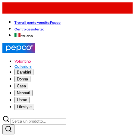
Trova il punto vendita Pepco
Centro assistenza
Italiano
Volantino
Collezioni
Bambini
Donna
Casa
Neonati
Uomo
Lifestyle