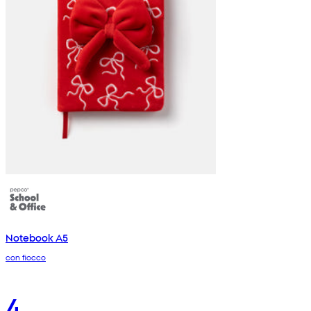
Notebook A5
con fiocco
4