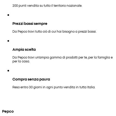
200 punti vendita su tutto il territorio nazionale.
Prezzi bassi sempre
Da Pepco trovi tutto ciò di cui hai bisogno a prezzi bassi.
Ampia scelta
Da Pepco trovi un'ampia gamma di prodotti per te, per la famiglia e
per la casa.
Compra senza paura
Reso entro 30 giorni in ogni punto vendita in tutta Italia.
Pepco