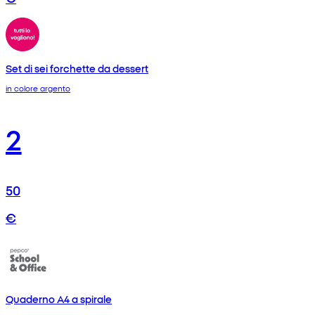
Set di sei forchette da dessert
in colore argento
2
50
€
Quaderno A4 a spirale