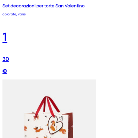
Set decorazioni per torte San Valentino
colorate, varie
1
30
€