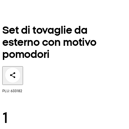
Set di tovaglie da
esterno con motivo
pomodori
PLU: 633182
1