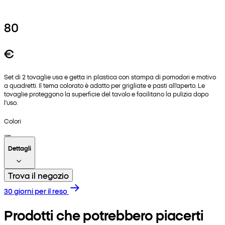
80
€
Set di 2 tovaglie usa e getta in plastica con stampa di pomodori e motivo
a quadretti. Il tema colorato è adatto per grigliate e pasti all'aperto. Le
tovaglie proteggono la superficie del tavolo e facilitano la pulizia dopo
l'uso.
Colori
Dettagli
Trova il negozio
30 giorni per il reso
Prodotti che potrebbero piacerti