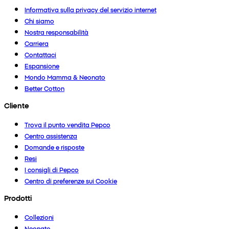
Informativa sulla privacy del servizio internet
Chi siamo
Nostra responsabilità
Carriera
Contattaci
Espansione
Mondo Mamma & Neonato
Better Cotton
Cliente
Trova il punto vendita Pepco
Centro assistenza
Domande e risposte
Resi
I consigli di Pepco
Centro di preferenze sui Cookie
Prodotti
Collezioni
Neonato