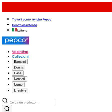
Trova il punto vendita Pepco
Centro assistenza
Italiano
Volantino
Collezioni
Bambini
Donna
Casa
Neonati
Uomo
Lifestyle