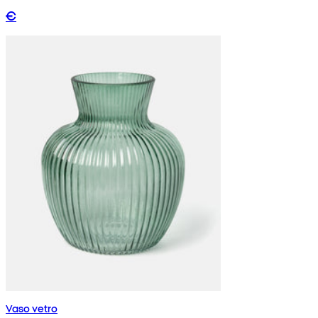
€
Vaso vetro