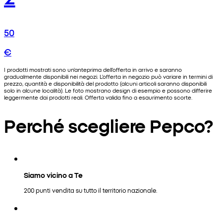
50
€
I prodotti mostrati sono un'anteprima dell'offerta in arrivo e saranno
gradualmente disponibili nei negozi. L'offerta in negozio può variare in termini di
prezzo, quantità e disponibilità del prodotto (alcuni articoli saranno disponibili
solo in alcune località). Le foto mostrano design di esempio e possono differire
leggermente dai prodotti reali. Offerta valida fino a esaurimento scorte.
Perché scegliere Pepco?
Siamo vicino a Te
200 punti vendita su tutto il territorio nazionale.