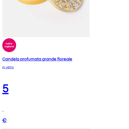
Candela profumata grande floreale
in vetro
5
€