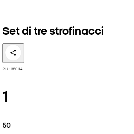
Set di tre strofinacci
PLU: 350114
1
50