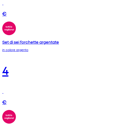
€
Set di sei forchette argentate
in colore argento
4
€