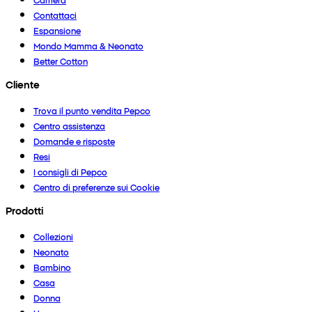
Contattaci
Espansione
Mondo Mamma & Neonato
Better Cotton
Cliente
Trova il punto vendita Pepco
Centro assistenza
Domande e risposte
Resi
I consigli di Pepco
Centro di preferenze sui Cookie
Prodotti
Collezioni
Neonato
Bambino
Casa
Donna