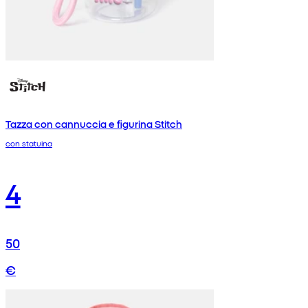
Tazza con cannuccia e figurina Stitch
con statuina
4
50
€