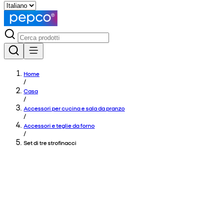
Home
/
Casa
/
Accessori per cucina e sala da pranzo
/
Accessori e teglie da forno
/
Set di tre strofinacci