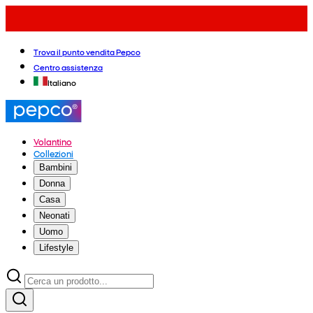
Trova il punto vendita Pepco
Centro assistenza
Italiano
Volantino
Collezioni
Bambini
Donna
Casa
Neonati
Uomo
Lifestyle