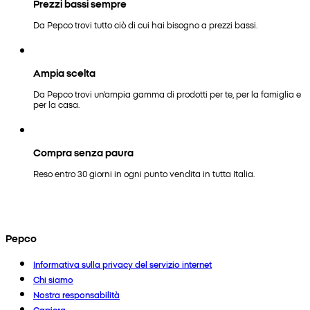
Prezzi bassi sempre
Da Pepco trovi tutto ciò di cui hai bisogno a prezzi bassi.
Ampia scelta
Da Pepco trovi un'ampia gamma di prodotti per te, per la famiglia e
per la casa.
Compra senza paura
Reso entro 30 giorni in ogni punto vendita in tutta Italia.
Pepco
Informativa sulla privacy del servizio internet
Chi siamo
Nostra responsabilità
Carriera