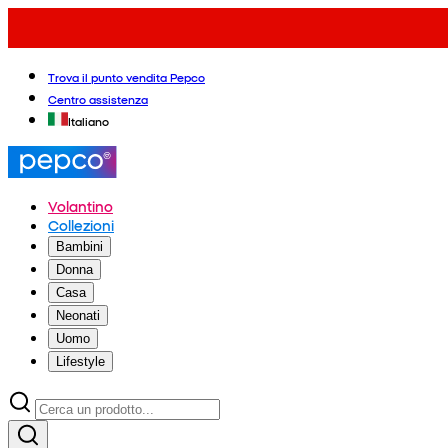
Trova il punto vendita Pepco
Centro assistenza
Italiano
Volantino
Collezioni
Bambini
Donna
Casa
Neonati
Uomo
Lifestyle