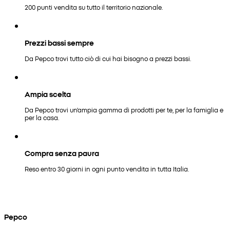
200 punti vendita su tutto il territorio nazionale.
Prezzi bassi sempre
Da Pepco trovi tutto ciò di cui hai bisogno a prezzi bassi.
Ampia scelta
Da Pepco trovi un'ampia gamma di prodotti per te, per la famiglia e
per la casa.
Compra senza paura
Reso entro 30 giorni in ogni punto vendita in tutta Italia.
Pepco