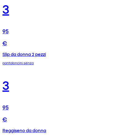
3
95
€
Slip da donna 2 pezzi
pantaloncini senza
3
95
€
Reggiseno da donna