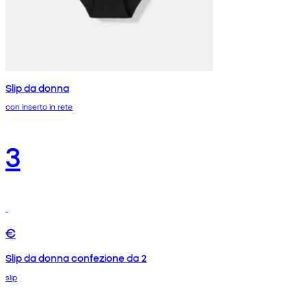
Slip da donna
con inserto in rete
3
€
Slip da donna confezione da 2
slip