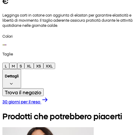
€
Leggings corti in cotone con aggiunta di elastan per garantire elasticità e
libertà di movimento. Il taglio aderente assicura praticità durante le attività
quotidiane nelle giornate calde.
Colori
Taglie
L
M
S
XL
XS
XXL
Dettagli
Trova il negozio
30 giorni per il reso
Prodotti che potrebbero piacerti