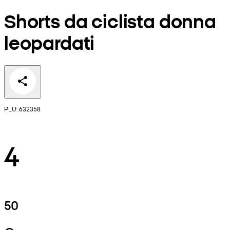
Shorts da ciclista donna
leopardati
PLU: 632358
4
50