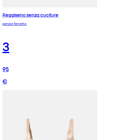
Reggiseno senza cuciture
senza ferretto
3
95
€