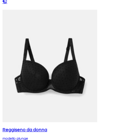
€
Reggiseno da donna
modello plunge