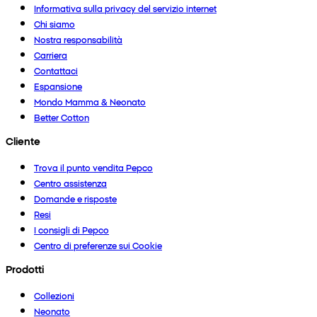
Informativa sulla privacy del servizio internet
Chi siamo
Nostra responsabilità
Carriera
Contattaci
Espansione
Mondo Mamma & Neonato
Better Cotton
Cliente
Trova il punto vendita Pepco
Centro assistenza
Domande e risposte
Resi
I consigli di Pepco
Centro di preferenze sui Cookie
Prodotti
Collezioni
Neonato