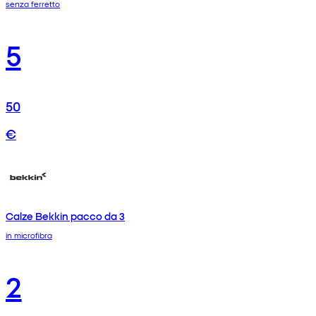
senza ferretto
5
50
€
Calze Bekkin pacco da 3
in microfibra
2