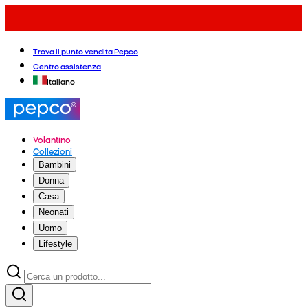
Trova il punto vendita Pepco
Centro assistenza
Italiano
Volantino
Collezioni
Bambini
Donna
Casa
Neonati
Uomo
Lifestyle