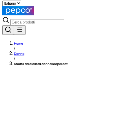
Home
/
Donna
/
Shorts da ciclista donna leopardati