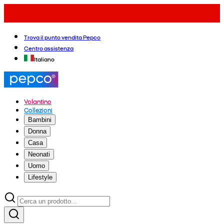
Trova il punto vendita Pepco
Centro assistenza
Italiano
Volantino
Collezioni
Bambini
Donna
Casa
Neonati
Uomo
Lifestyle