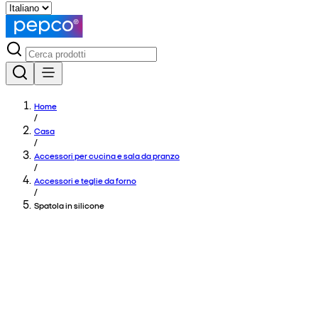
Home
/
Casa
/
Accessori per cucina e sala da pranzo
/
Accessori e teglie da forno
/
Spatola in silicone