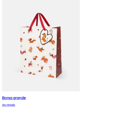
Borsa grande
da regalo