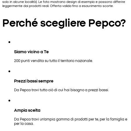
solo in alcune località). Le foto mostrano design di esempio e possono differire
leggermente dai prodotti reali. Offerta valida fino a esaurimento scorte.
Perché scegliere Pepco?
Siamo vicino a Te
200 punti vendita su tutto il territorio nazionale.
Prezzi bassi sempre
Da Pepco trovi tutto ciò di cui hai bisogno a prezzi bassi.
Ampia scelta
Da Pepco trovi un'ampia gamma di prodotti per te, per la famiglia e
per la casa.