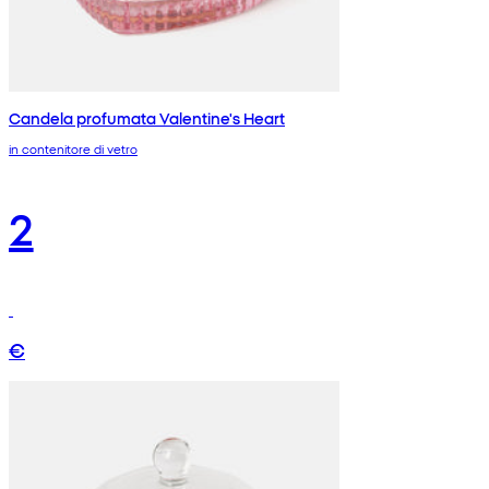
Candela profumata Valentine's Heart
in contenitore di vetro
2
€