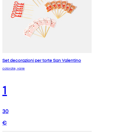
Set decorazioni per torte San Valentino
colorate, varie
1
30
€