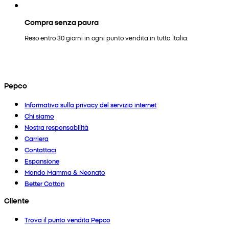
Compra senza paura
Reso entro 30 giorni in ogni punto vendita in tutta Italia.
Pepco
Informativa sulla privacy del servizio internet
Chi siamo
Nostra responsabilità
Carriera
Contattaci
Espansione
Mondo Mamma & Neonato
Better Cotton
Cliente
Trova il punto vendita Pepco