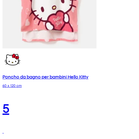
Poncho da bagno per bambini Hello Kitty
60 x 120 cm
5