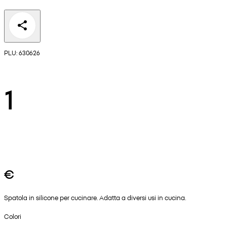
PLU: 630626
1
€
Spatola in silicone per cucinare. Adatta a diversi usi in cucina.
Colori