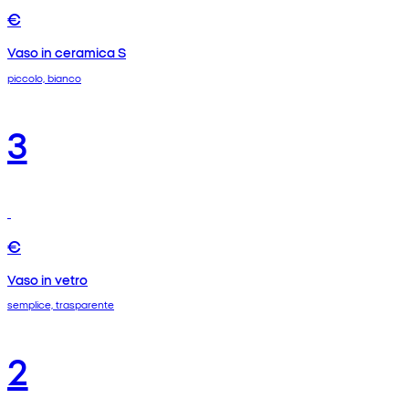
€
Vaso in ceramica S
piccolo, bianco
3
€
Vaso in vetro
semplice, trasparente
2