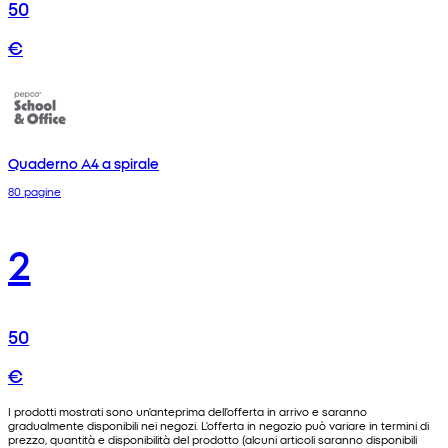
50
€
Quaderno A4 a spirale
80 pagine
2
50
€
I prodotti mostrati sono un'anteprima dell'offerta in arrivo e saranno
gradualmente disponibili nei negozi. L'offerta in negozio può variare in termini di
prezzo, quantità e disponibilità del prodotto (alcuni articoli saranno disponibili