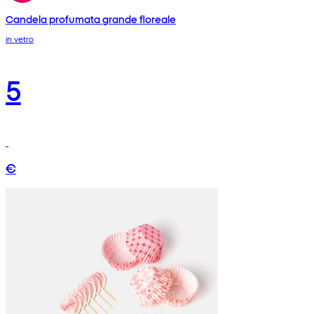
Candela profumata grande floreale
in vetro
5
€