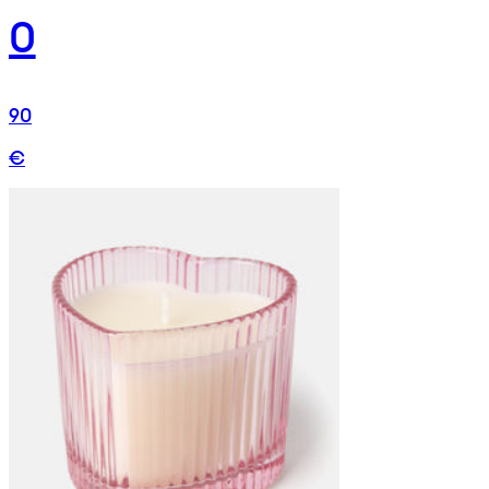
0
90
€