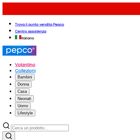
Trova il punto vendita Pepco
Centro assistenza
Italiano
Volantino
Collezioni
Bambini
Donna
Casa
Neonati
Uomo
Lifestyle