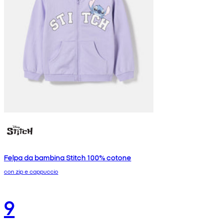
Felpa da bambina Stitch 100% cotone
con zip e cappuccio
9