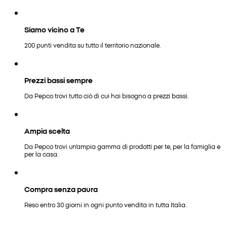
Siamo vicino a Te
200 punti vendita su tutto il territorio nazionale.
Prezzi bassi sempre
Da Pepco trovi tutto ciò di cui hai bisogno a prezzi bassi.
Ampia scelta
Da Pepco trovi un'ampia gamma di prodotti per te, per la famiglia e
per la casa.
Compra senza paura
Reso entro 30 giorni in ogni punto vendita in tutta Italia.