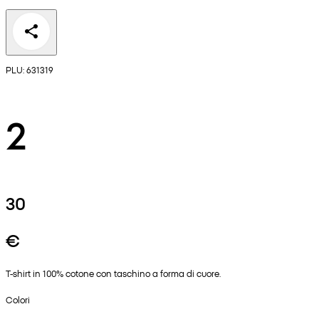
PLU: 631319
2
30
€
T-shirt in 100% cotone con taschino a forma di cuore.
Colori