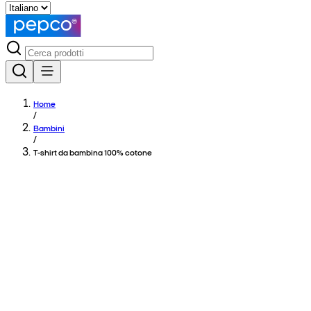
Home
/
Bambini
/
T-shirt da bambina 100% cotone