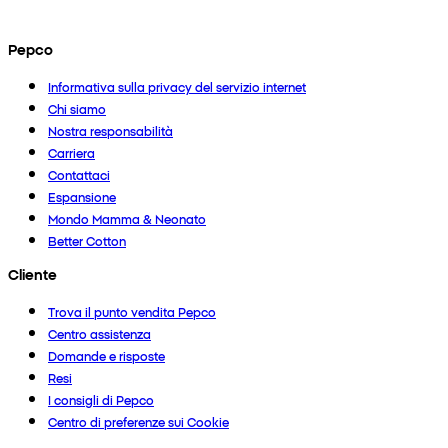
Pepco
Informativa sulla privacy del servizio internet
Chi siamo
Nostra responsabilità
Carriera
Contattaci
Espansione
Mondo Mamma & Neonato
Better Cotton
Cliente
Trova il punto vendita Pepco
Centro assistenza
Domande e risposte
Resi
I consigli di Pepco
Centro di preferenze sui Cookie