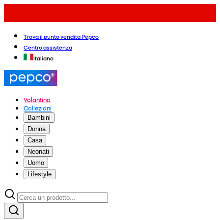
Trova il punto vendita Pepco
Centro assistenza
Italiano
Volantino
Collezioni
Bambini
Donna
Casa
Neonati
Uomo
Lifestyle