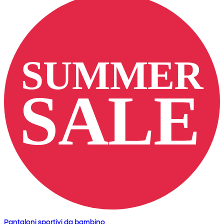
Pantaloni sportivi da bambino