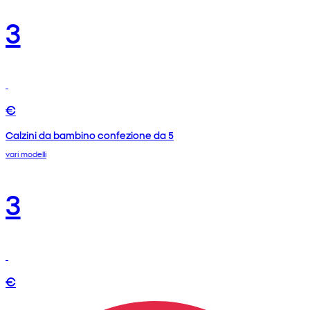
3
€
Calzini da bambino confezione da 5
vari modelli
3
€