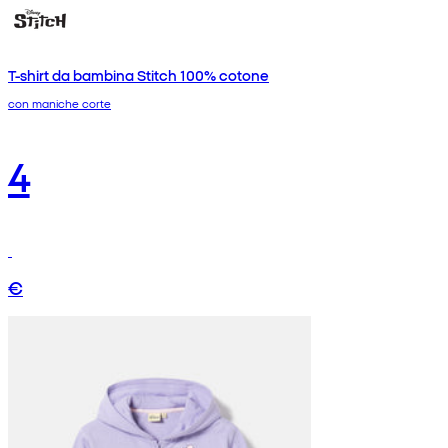
T-shirt da bambina Stitch 100% cotone
con maniche corte
4
€