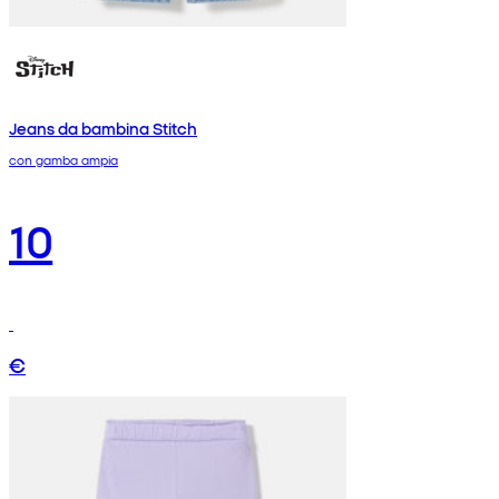
Jeans da bambina Stitch
con gamba ampia
10
€