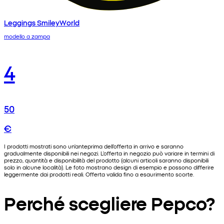
Leggings SmileyWorld
modello a zampa
4
50
€
I prodotti mostrati sono un'anteprima dell'offerta in arrivo e saranno
gradualmente disponibili nei negozi. L'offerta in negozio può variare in termini di
prezzo, quantità e disponibilità del prodotto (alcuni articoli saranno disponibili
solo in alcune località). Le foto mostrano design di esempio e possono differire
leggermente dai prodotti reali. Offerta valida fino a esaurimento scorte.
Perché scegliere Pepco?