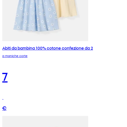
Abiti da bambina 100% cotone confezione da 2
a maniche corte
7
€