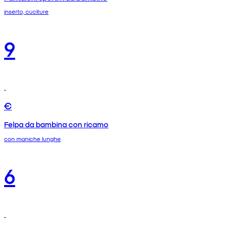
inserto, cuciture
9
€
Felpa da bambina con ricamo
con maniche lunghe
6