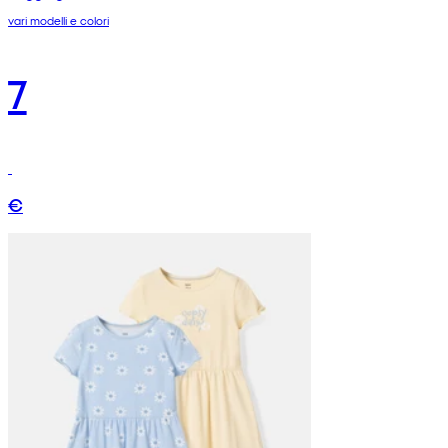
vari modelli e colori
7
€