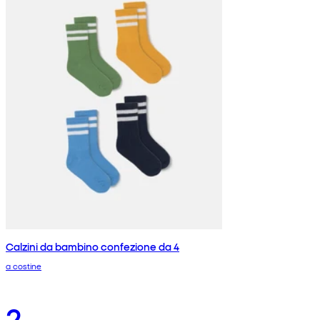
Calzini da bambino confezione da 4
a costine
2