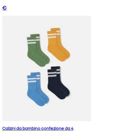
€
Calzini da bambino confezione da 4