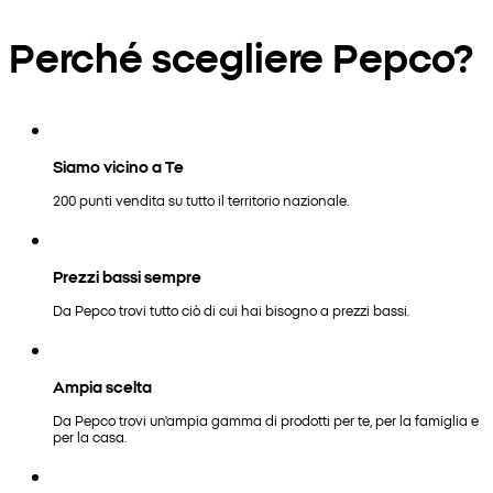
Perché scegliere Pepco?
Siamo vicino a Te
200 punti vendita su tutto il territorio nazionale.
Prezzi bassi sempre
Da Pepco trovi tutto ciò di cui hai bisogno a prezzi bassi.
Ampia scelta
Da Pepco trovi un'ampia gamma di prodotti per te, per la famiglia e
per la casa.