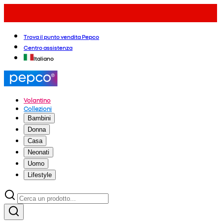
Trova il punto vendita Pepco
Centro assistenza
Italiano
Volantino
Collezioni
Bambini
Donna
Casa
Neonati
Uomo
Lifestyle