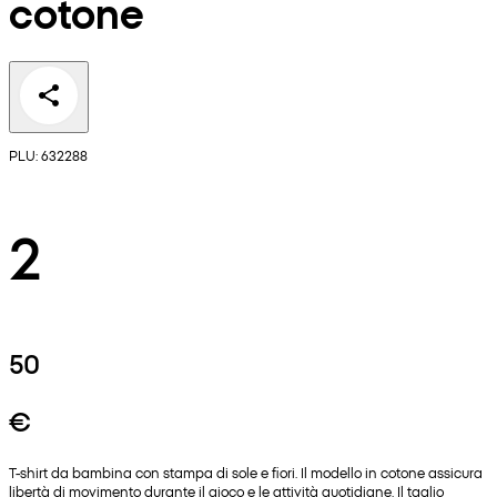
cotone
PLU: 632288
2
50
€
T-shirt da bambina con stampa di sole e fiori. Il modello in cotone assicura
libertà di movimento durante il gioco e le attività quotidiane. Il taglio