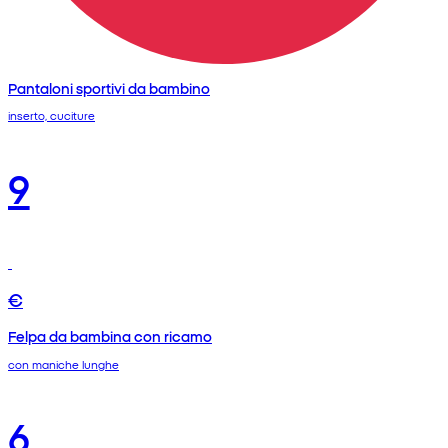
Pantaloni sportivi da bambino
inserto, cuciture
9
€
Felpa da bambina con ricamo
con maniche lunghe
6