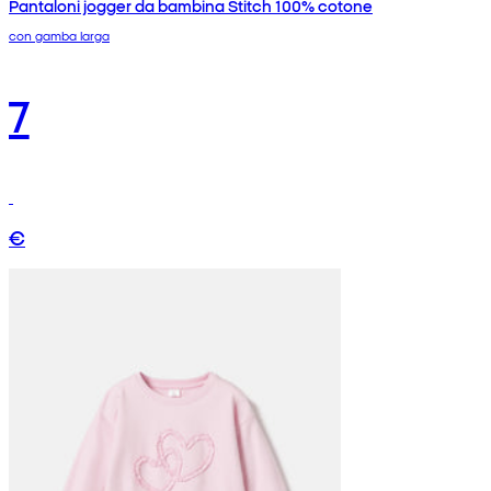
Pantaloni jogger da bambina Stitch 100% cotone
con gamba larga
7
€