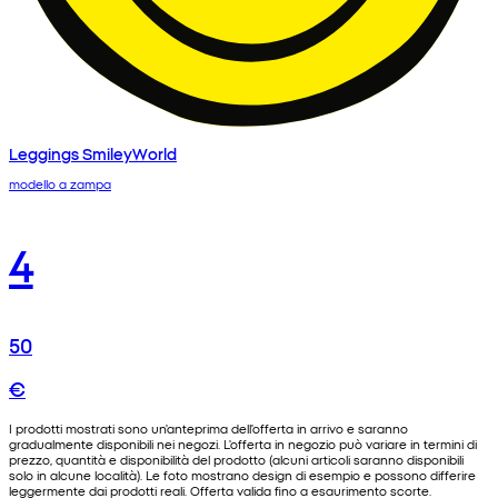
Leggings SmileyWorld
modello a zampa
4
50
€
I prodotti mostrati sono un'anteprima dell'offerta in arrivo e saranno
gradualmente disponibili nei negozi. L'offerta in negozio può variare in termini di
prezzo, quantità e disponibilità del prodotto (alcuni articoli saranno disponibili
solo in alcune località). Le foto mostrano design di esempio e possono differire
leggermente dai prodotti reali. Offerta valida fino a esaurimento scorte.