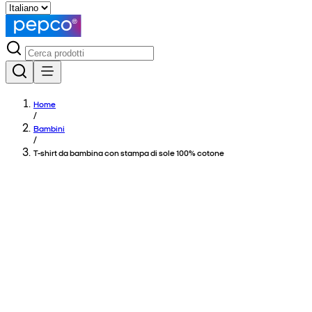
Home
/
Bambini
/
T-shirt da bambina con stampa di sole 100% cotone