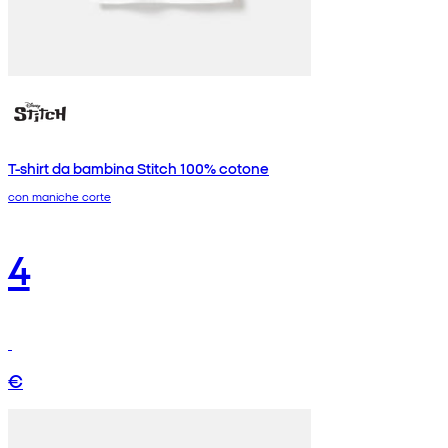
T-shirt da bambina Stitch 100% cotone
con maniche corte
4
€