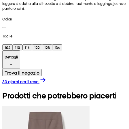
leggero si adatta alla silhouette e si abbina facilmente a leggings, jeans e
pantaloncini.
Colori
Taglie
104
110
116
122
128
134
Dettagli
Trova il negozio
30 giorni per il reso
Prodotti che potrebbero piacerti