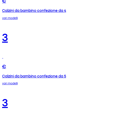
€
Calzini da bambino confezione da 4
vari modelli
3
€
Calzini da bambino confezione da 5
vari modelli
3