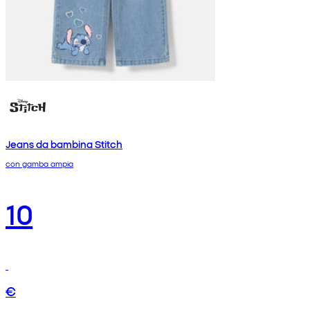
Jeans da bambina Stitch
con gamba ampia
10
€