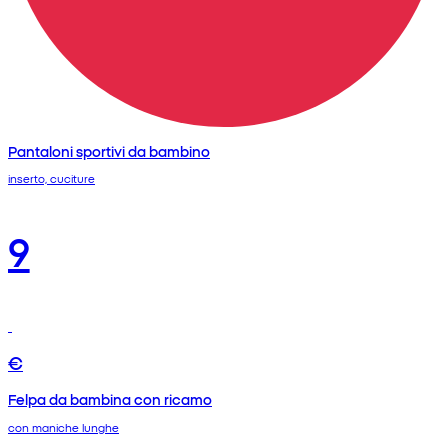
Pantaloni sportivi da bambino
inserto, cuciture
9
€
Felpa da bambina con ricamo
con maniche lunghe