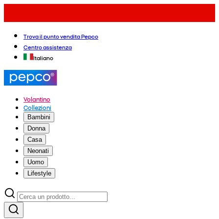
Trova il punto vendita Pepco
Centro assistenza
Italiano
Volantino
Collezioni
Bambini
Donna
Casa
Neonati
Uomo
Lifestyle