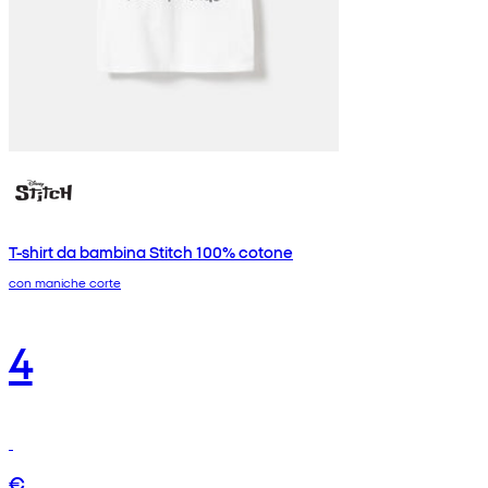
T-shirt da bambina Stitch 100% cotone
con maniche corte
4
€