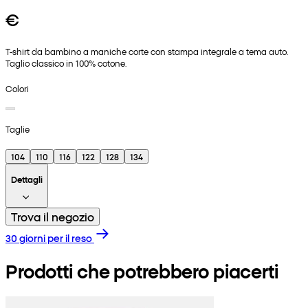
€
T-shirt da bambino a maniche corte con stampa integrale a tema auto.
Taglio classico in 100% cotone.
Colori
Taglie
104
110
116
122
128
134
Dettagli
Trova il negozio
30 giorni per il reso
Prodotti che potrebbero piacerti