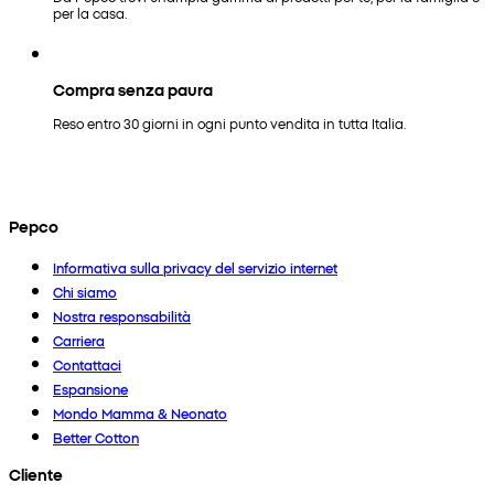
per la casa.
Compra senza paura
Reso entro 30 giorni in ogni punto vendita in tutta Italia.
Pepco
Informativa sulla privacy del servizio internet
Chi siamo
Nostra responsabilità
Carriera
Contattaci
Espansione
Mondo Mamma & Neonato
Better Cotton
Cliente