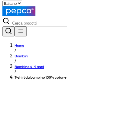
Home
/
Bambini
/
Bambino 4 - 9 anni
/
T-shirt da bambino 100% cotone