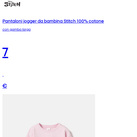
Pantaloni jogger da bambina Stitch 100% cotone
con gamba larga
7
€