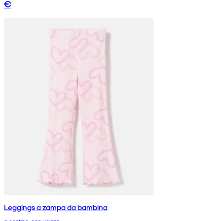
€
Leggings a zampa da bambina
a costine, con volant