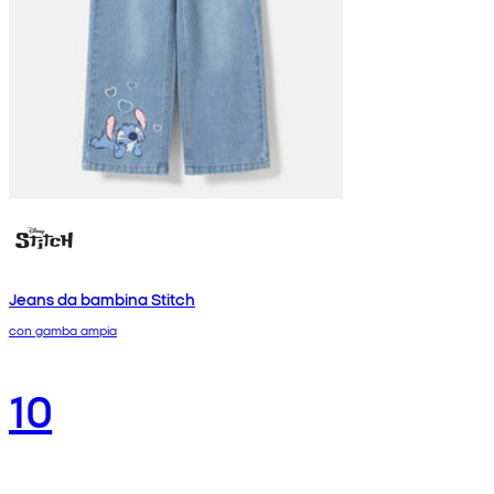
Jeans da bambina Stitch
con gamba ampia
10