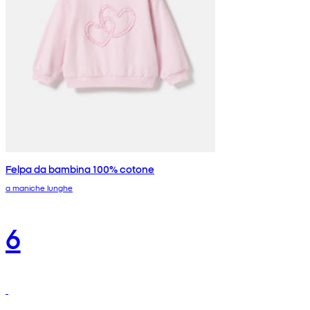
Felpa da bambina 100% cotone
a maniche lunghe
6