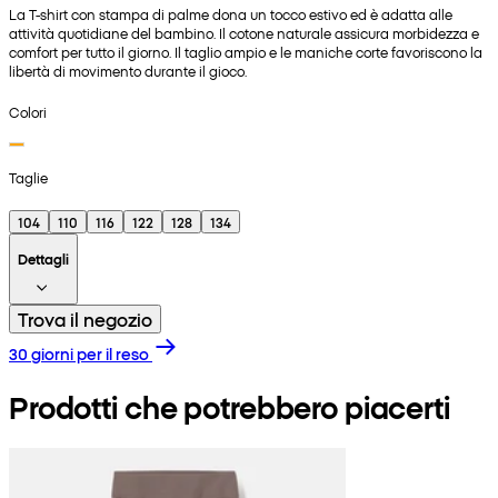
La T-shirt con stampa di palme dona un tocco estivo ed è adatta alle
attività quotidiane del bambino. Il cotone naturale assicura morbidezza e
comfort per tutto il giorno. Il taglio ampio e le maniche corte favoriscono la
libertà di movimento durante il gioco.
Colori
Taglie
104
110
116
122
128
134
Dettagli
Trova il negozio
30 giorni per il reso
Prodotti che potrebbero piacerti