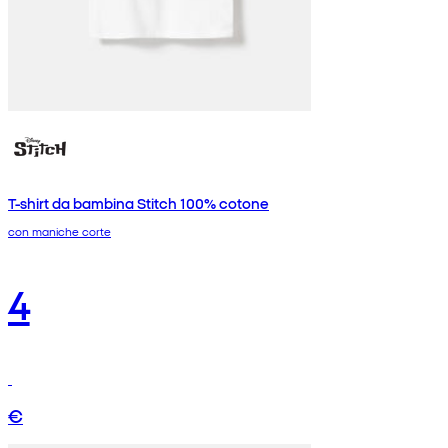
T-shirt da bambina Stitch 100% cotone
con maniche corte
4
€