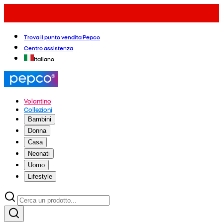
Trova il punto vendita Pepco
Centro assistenza
Italiano
Volantino
Collezioni
Bambini
Donna
Casa
Neonati
Uomo
Lifestyle