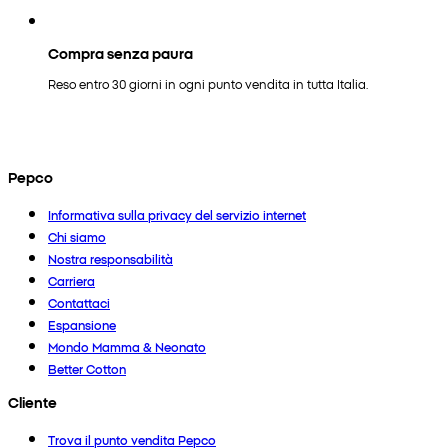
Compra senza paura
Reso entro 30 giorni in ogni punto vendita in tutta Italia.
Pepco
Informativa sulla privacy del servizio internet
Chi siamo
Nostra responsabilità
Carriera
Contattaci
Espansione
Mondo Mamma & Neonato
Better Cotton
Cliente
Trova il punto vendita Pepco