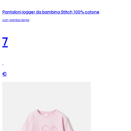
Pantaloni jogger da bambina Stitch 100% cotone
con gamba larga
7
€