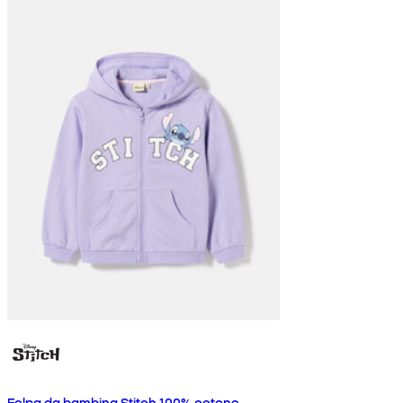
Felpa da bambina Stitch 100% cotone