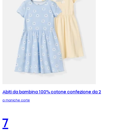
Abiti da bambina 100% cotone confezione da 2
a maniche corte
7