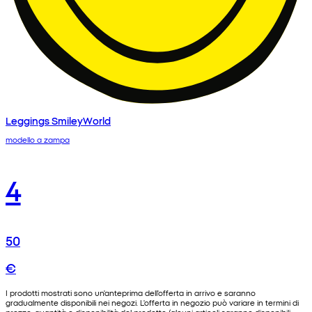
Leggings SmileyWorld
modello a zampa
4
50
€
I prodotti mostrati sono un'anteprima dell'offerta in arrivo e saranno
gradualmente disponibili nei negozi. L'offerta in negozio può variare in termini di