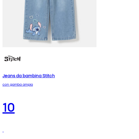
Jeans da bambina Stitch
con gamba ampia
10