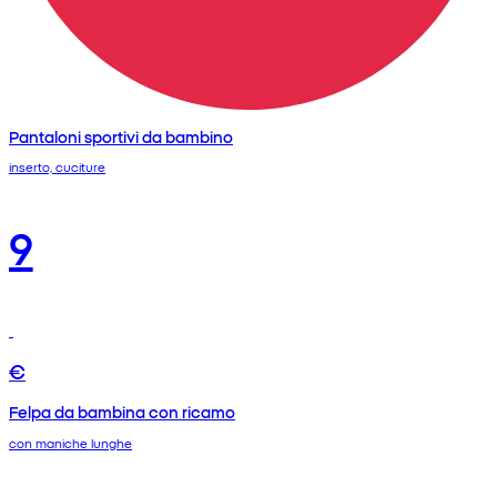
Pantaloni sportivi da bambino
inserto, cuciture
9
€
Felpa da bambina con ricamo
con maniche lunghe