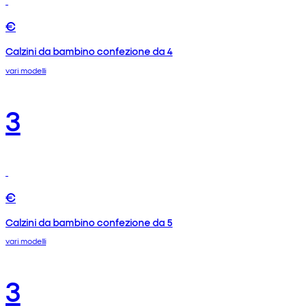
€
Calzini da bambino confezione da 4
vari modelli
3
€
Calzini da bambino confezione da 5
vari modelli
3