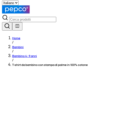
Home
/
Bambini
/
Bambino 4 - 9 anni
/
T-shirt da bambino con stampa di palme in 100% cotone