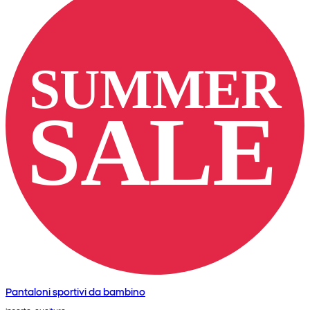
Pantaloni sportivi da bambino