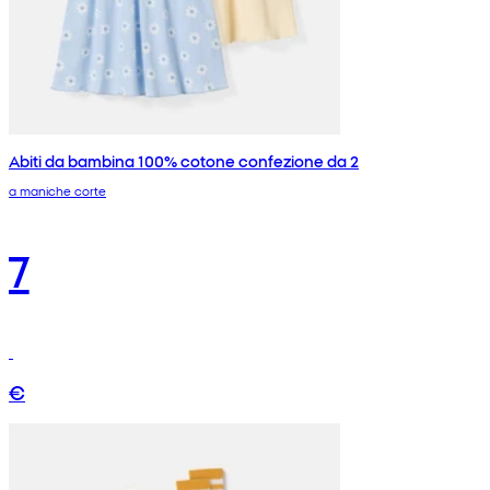
Abiti da bambina 100% cotone confezione da 2
a maniche corte
7
€