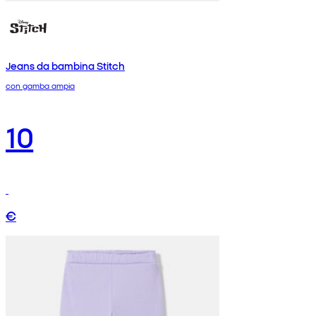
Jeans da bambina Stitch
con gamba ampia
10
€