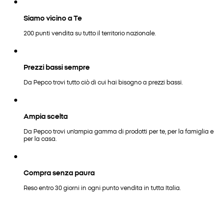
Siamo vicino a Te
200 punti vendita su tutto il territorio nazionale.
Prezzi bassi sempre
Da Pepco trovi tutto ciò di cui hai bisogno a prezzi bassi.
Ampia scelta
Da Pepco trovi un'ampia gamma di prodotti per te, per la famiglia e
per la casa.
Compra senza paura
Reso entro 30 giorni in ogni punto vendita in tutta Italia.