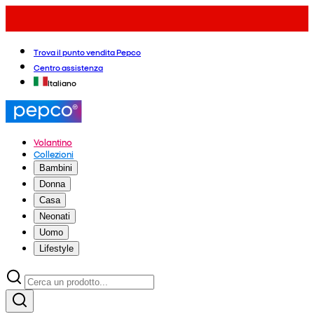
Trova il punto vendita Pepco
Centro assistenza
Italiano
Volantino
Collezioni
Bambini
Donna
Casa
Neonati
Uomo
Lifestyle