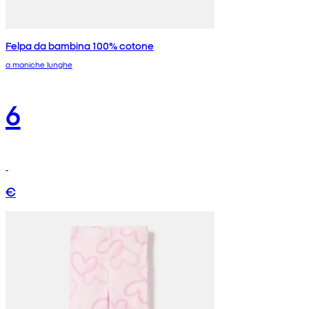
Felpa da bambina 100% cotone
a maniche lunghe
6
€