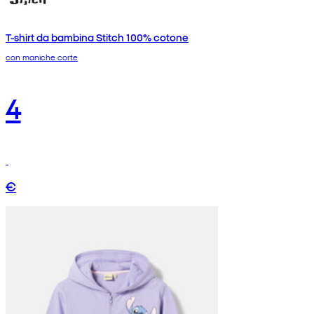
T-shirt da bambina Stitch 100% cotone
con maniche corte
4
€