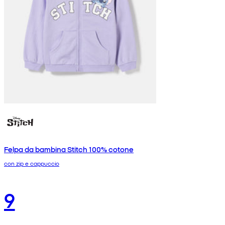
Felpa da bambina Stitch 100% cotone
con zip e cappuccio
9