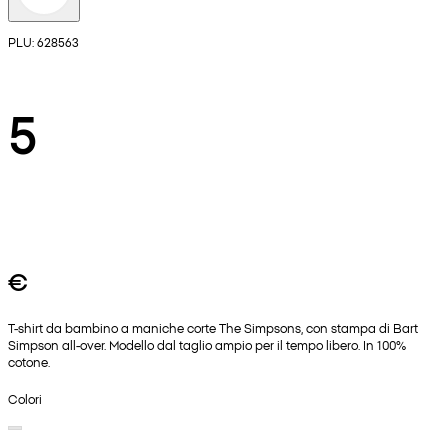
PLU: 628563
5
€
T-shirt da bambino a maniche corte The Simpsons, con stampa di Bart
Simpson all-over. Modello dal taglio ampio per il tempo libero. In 100%
cotone.
Colori