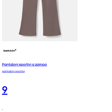
Pantaloni sportivi a zampa
pantaloni sportivi
9