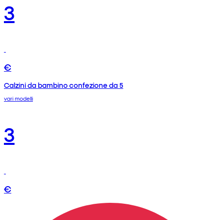
3
€
Calzini da bambino confezione da 5
vari modelli
3
€