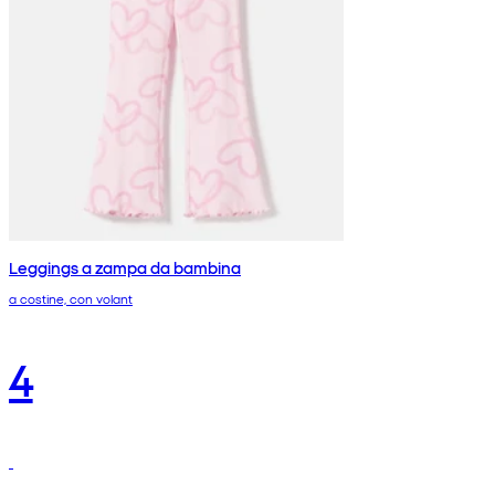
Leggings a zampa da bambina
a costine, con volant
4