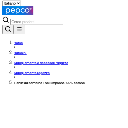
Home
/
Bambini
/
Abbigliamento e accessori ragazzo
/
Abbigliamento ragazzo
/
T-shirt da bambino The Simpsons 100% cotone