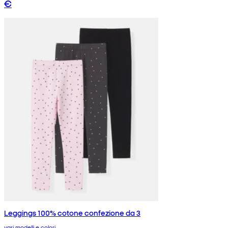
€
Leggings 100% cotone confezione da 3
vari modelli e colori