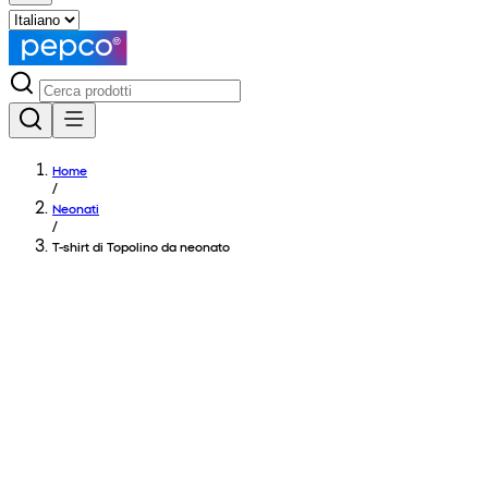
Home
/
Neonati
/
T-shirt di Topolino da neonato