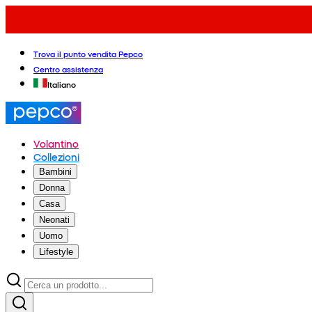
Trova il punto vendita Pepco
Centro assistenza
Italiano
Volantino
Collezioni
Bambini
Donna
Casa
Neonati
Uomo
Lifestyle