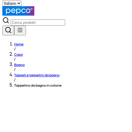
Home
/
Casa
/
Bagno
/
Tappeti e tappetini da bagno
/
Tappetino da bagno in cotone