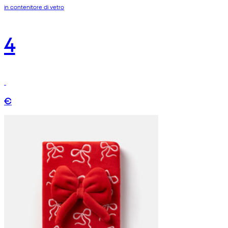
in contenitore di vetro
4
€