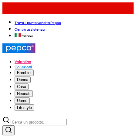
Trova il punto vendita Pepco
Centro assistenza
Italiano
Volantino
Collezioni
Bambini
Donna
Casa
Neonati
Uomo
Lifestyle