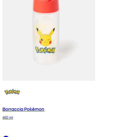
Borraccia Pokémon
450 ml