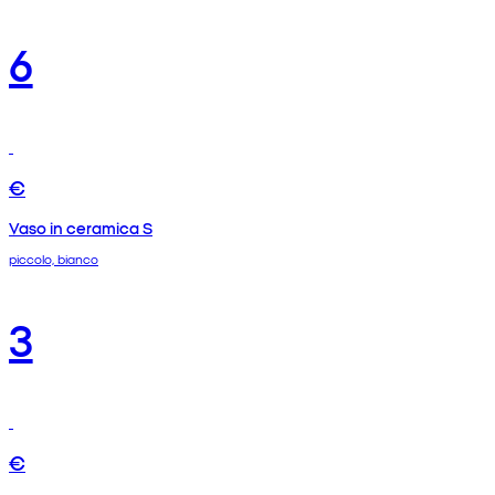
6
€
Vaso in ceramica S
piccolo, bianco
3
€