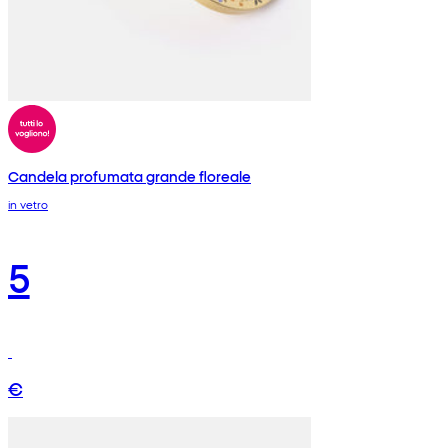
Candela profumata grande floreale
in vetro
5
€