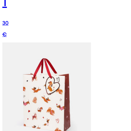
1
30
€