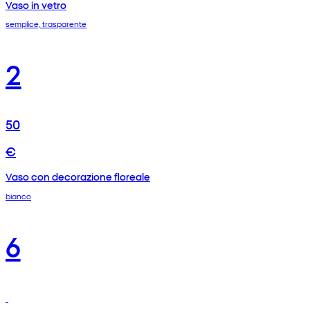
Vaso in vetro
semplice, trasparente
2
50
€
Vaso con decorazione floreale
bianco
6