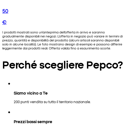
50
€
I prodotti mostrati sono un'anteprima dell'offerta in arrivo e saranno
gradualmente disponibili nei negozi. L'offerta in negozio può variare in termini di
prezzo, quantità e disponibilità del prodotto (alcuni articoli saranno disponibili
solo in alcune località). Le foto mostrano design di esempio e possono differire
leggermente dai prodotti reali. Offerta valida fino a esaurimento scorte.
Perché scegliere Pepco?
Siamo vicino a Te
200 punti vendita su tutto il territorio nazionale.
Prezzi bassi sempre