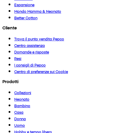
Espansione
Mondo Mamma & Neonato
Better Cotton
Cliente
Trova il punto vendita Pepco
Centro assistenza
Domande e risposte
Resi
I consigli di Pepco
Centro di preferenze sui Cookie
Prodotti
Collezioni
Neonato
Bambino
Casa
Donna
Uomo
Hobby e tempo libero