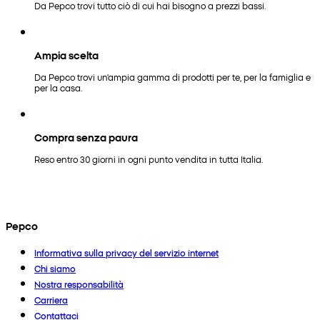
Da Pepco trovi tutto ciò di cui hai bisogno a prezzi bassi.
Ampia scelta
Da Pepco trovi un'ampia gamma di prodotti per te, per la famiglia e
per la casa.
Compra senza paura
Reso entro 30 giorni in ogni punto vendita in tutta Italia.
Pepco
Informativa sulla privacy del servizio internet
Chi siamo
Nostra responsabilità
Carriera
Contattaci