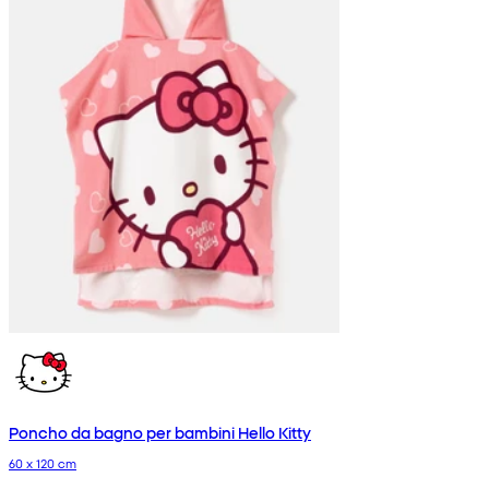
Poncho da bagno per bambini Hello Kitty
60 x 120 cm