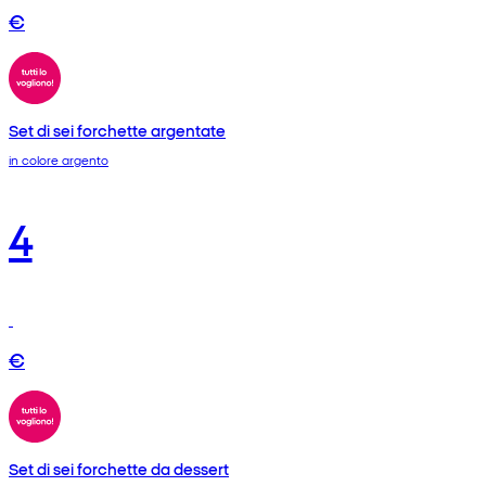
€
Set di sei forchette argentate
in colore argento
4
€
Set di sei forchette da dessert