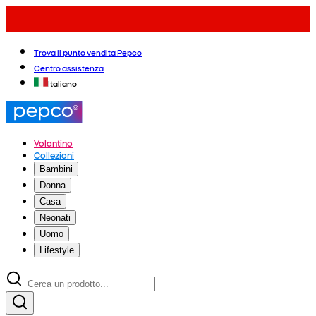
Trova il punto vendita Pepco
Centro assistenza
Italiano
Volantino
Collezioni
Bambini
Donna
Casa
Neonati
Uomo
Lifestyle