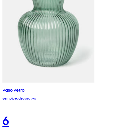
Vaso vetro
semplice, decorativo
6