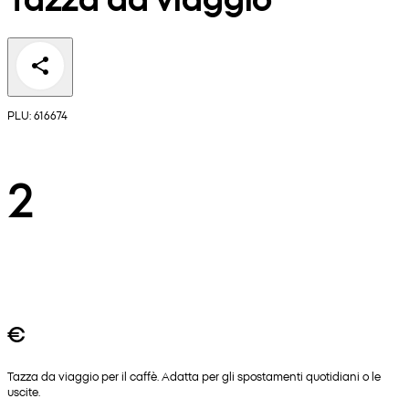
PLU: 616674
2
€
Tazza da viaggio per il caffè. Adatta per gli spostamenti quotidiani o le
uscite.