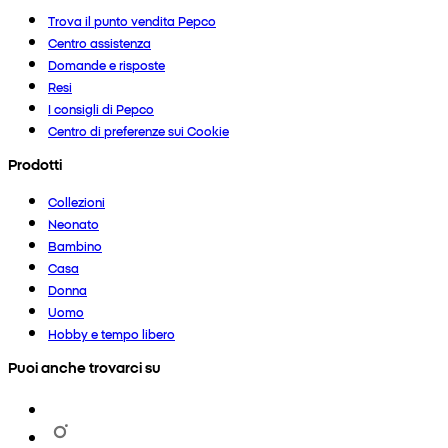
Trova il punto vendita Pepco
Centro assistenza
Domande e risposte
Resi
I consigli di Pepco
Centro di preferenze sui Cookie
Prodotti
Collezioni
Neonato
Bambino
Casa
Donna
Uomo
Hobby e tempo libero
Puoi anche trovarci su