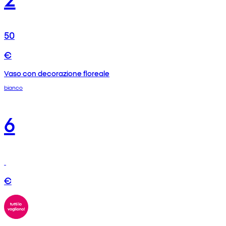
50
€
Vaso con decorazione floreale
bianco
6
€