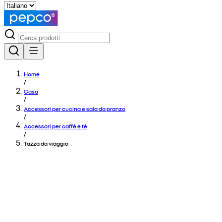
Home
/
Casa
/
Accessori per cucina e sala da pranzo
/
Accessori per caffè e tè
/
Tazza da viaggio