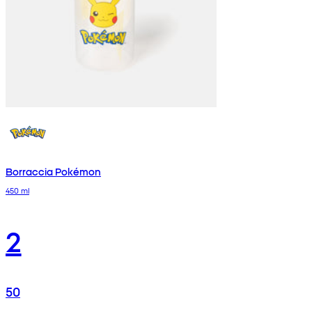
Borraccia Pokémon
450 ml
2
50