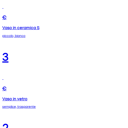
€
Vaso in ceramica S
piccolo, bianco
3
€
Vaso in vetro
semplice, trasparente
2