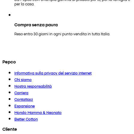
per la casa.
Compra senza paura
Reso entro 30 giorni in ogni punto vendita in tutta Italia.
Pepco
Informativa sulla privacy del servizio internet
Chi siamo
Nostra responsabilità
Carriera
Contattaci
Espansione
Mondo Mamma & Neonato
Better Cotton
Cliente