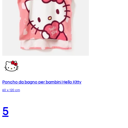
Poncho da bagno per bambini Hello Kitty
60 x 120 cm
5