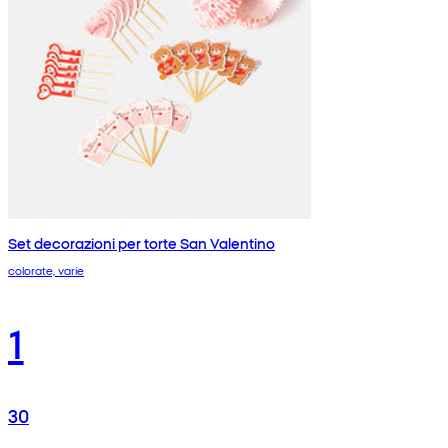
Set decorazioni per torte San Valentino
colorate, varie
1
30