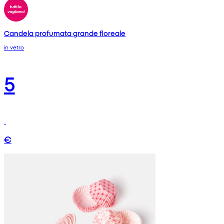
Candela profumata grande floreale
in vetro
5
€