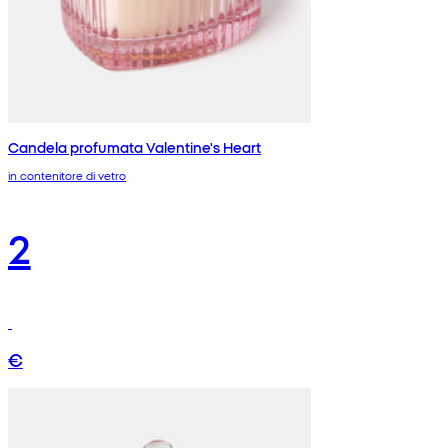
Candela profumata Valentine's Heart
in contenitore di vetro
2
€