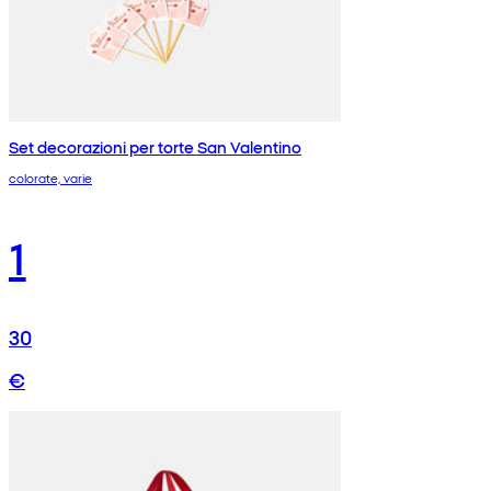
Set decorazioni per torte San Valentino
colorate, varie
1
30
€