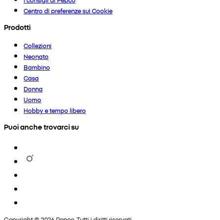
Centro di preferenze sui Cookie
Prodotti
Collezioni
Neonato
Bambino
Casa
Donna
Uomo
Hobby e tempo libero
Puoi anche trovarci su
Copyright © 2026 Pepco. Tutti i diritti riservati.