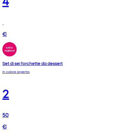
€
Set di sei forchette da dessert
in colore argento
2
50
€