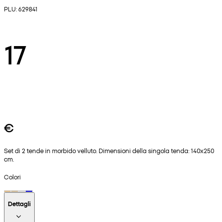
PLU: 629841
17
€
Set di 2 tende in morbido velluto. Dimensioni della singola tenda: 140x250
cm.
Colori
Dettagli