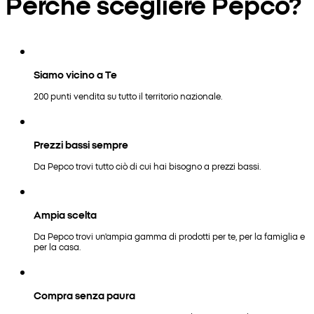
Perché scegliere Pepco?
Siamo vicino a Te
200 punti vendita su tutto il territorio nazionale.
Prezzi bassi sempre
Da Pepco trovi tutto ciò di cui hai bisogno a prezzi bassi.
Ampia scelta
Da Pepco trovi un'ampia gamma di prodotti per te, per la famiglia e
per la casa.
Compra senza paura