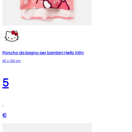
Poncho da bagno per bambini Hello Kitty
60 x 120 cm
5
€