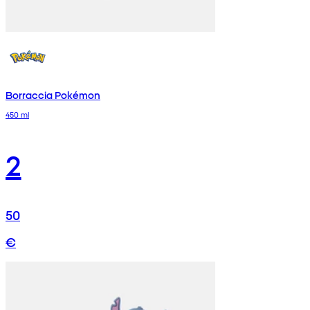
Borraccia Pokémon
450 ml
2
50
€