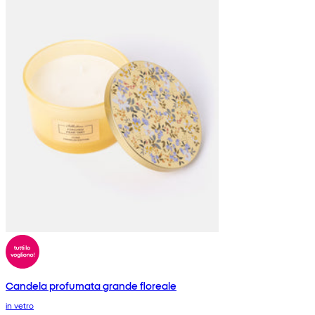
Candela profumata grande floreale
in vetro