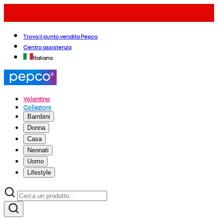
Trova il punto vendita Pepco
Centro assistenza
Italiano
Volantino
Collezioni
Bambini
Donna
Casa
Neonati
Uomo
Lifestyle