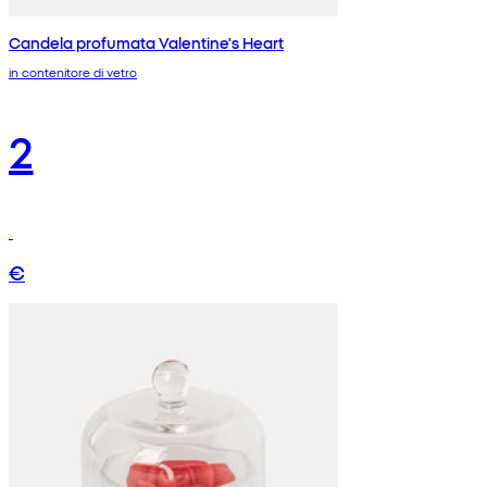
Candela profumata Valentine's Heart
in contenitore di vetro
2
€