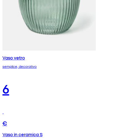
Vaso vetro
semplice, decorativo
6
€
Vaso in ceramica S