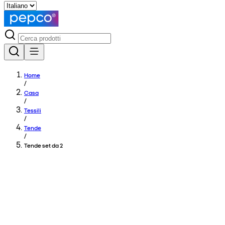
Home
/
Casa
/
Tessili
/
Tende
/
Tende set da 2