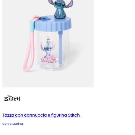
Tazza con cannuccia e figurina Stitch
con statuina