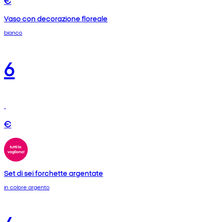
€
Vaso con decorazione floreale
bianco
6
€
Set di sei forchette argentate
in colore argento
4