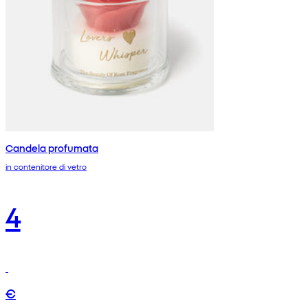
Candela profumata
in contenitore di vetro
4
€