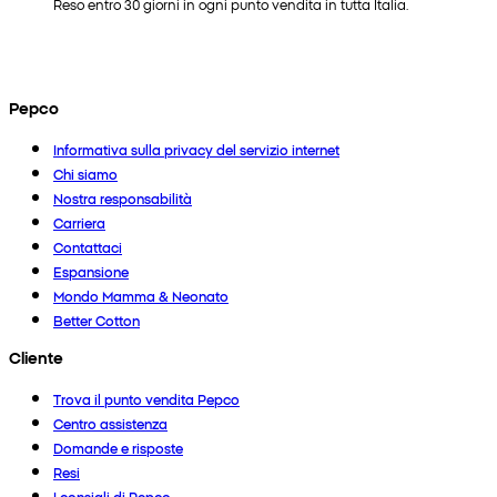
Reso entro 30 giorni in ogni punto vendita in tutta Italia.
Pepco
Informativa sulla privacy del servizio internet
Chi siamo
Nostra responsabilità
Carriera
Contattaci
Espansione
Mondo Mamma & Neonato
Better Cotton
Cliente
Trova il punto vendita Pepco
Centro assistenza
Domande e risposte
Resi
I consigli di Pepco