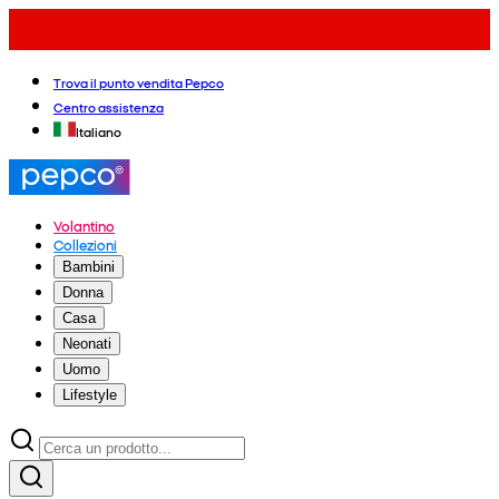
Trova il punto vendita Pepco
Centro assistenza
Italiano
Volantino
Collezioni
Bambini
Donna
Casa
Neonati
Uomo
Lifestyle