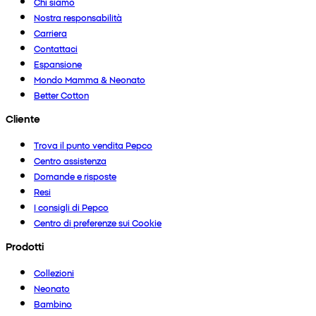
Chi siamo
Nostra responsabilità
Carriera
Contattaci
Espansione
Mondo Mamma & Neonato
Better Cotton
Cliente
Trova il punto vendita Pepco
Centro assistenza
Domande e risposte
Resi
I consigli di Pepco
Centro di preferenze sui Cookie
Prodotti
Collezioni
Neonato
Bambino