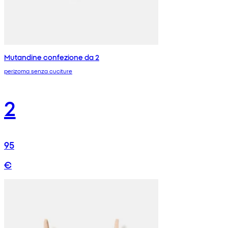
Mutandine confezione da 2
perizoma senza cuciture
2
95
€