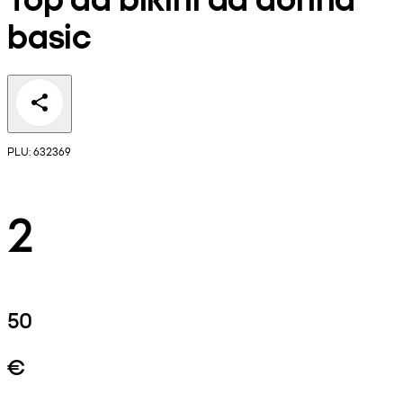
basic
PLU: 632369
2
50
€