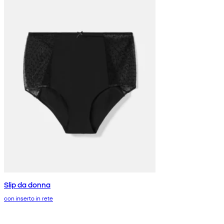
Slip da donna
con inserto in rete