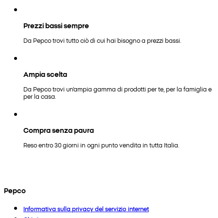
Prezzi bassi sempre
Da Pepco trovi tutto ciò di cui hai bisogno a prezzi bassi.
Ampia scelta
Da Pepco trovi un'ampia gamma di prodotti per te, per la famiglia e
per la casa.
Compra senza paura
Reso entro 30 giorni in ogni punto vendita in tutta Italia.
Pepco
Informativa sulla privacy del servizio internet