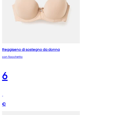
Reggiseno di sostegno da donna
con fiocchetto
6
€