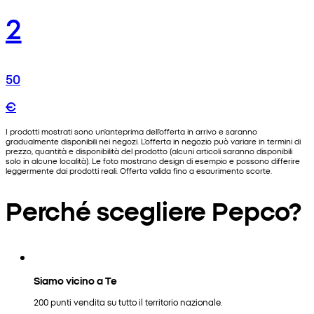
2
50
€
I prodotti mostrati sono un'anteprima dell'offerta in arrivo e saranno
gradualmente disponibili nei negozi. L'offerta in negozio può variare in termini di
prezzo, quantità e disponibilità del prodotto (alcuni articoli saranno disponibili
solo in alcune località). Le foto mostrano design di esempio e possono differire
leggermente dai prodotti reali. Offerta valida fino a esaurimento scorte.
Perché scegliere Pepco?
Siamo vicino a Te
200 punti vendita su tutto il territorio nazionale.