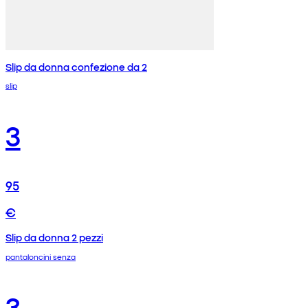
Slip da donna confezione da 2
slip
3
95
€
Slip da donna 2 pezzi
pantaloncini senza
3