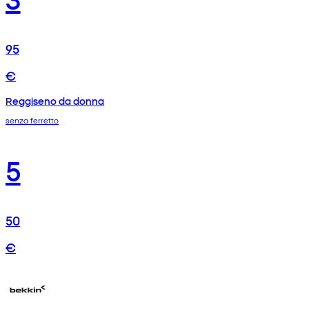
95
€
Reggiseno da donna
senza ferretto
5
50
€