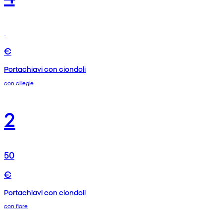
€
Portachiavi con ciondoli
con ciliegie
2
50
€
Portachiavi con ciondoli
con fiore