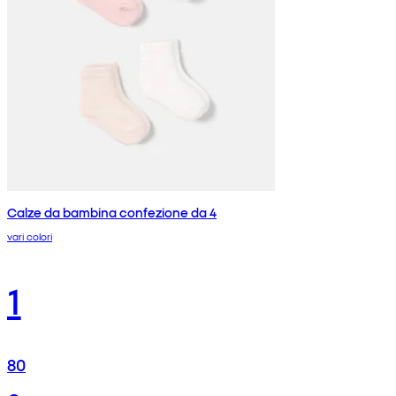
Calze da bambina confezione da 4
vari colori
1
80