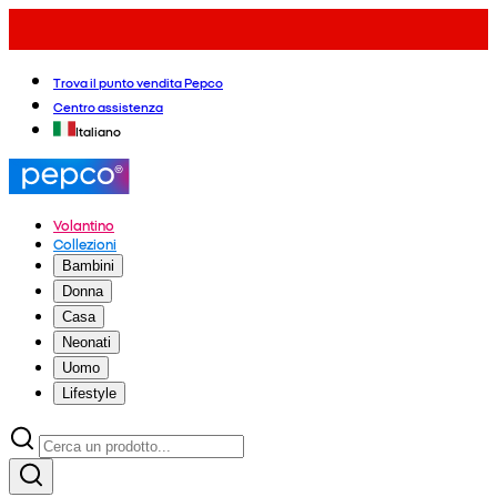
Trova il punto vendita Pepco
Centro assistenza
Italiano
Volantino
Collezioni
Bambini
Donna
Casa
Neonati
Uomo
Lifestyle