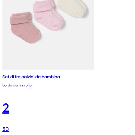
Set di tre calzini da bambina
bordo con risvolto
2
50