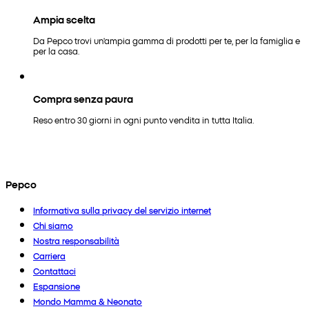
Ampia scelta
Da Pepco trovi un'ampia gamma di prodotti per te, per la famiglia e
per la casa.
Compra senza paura
Reso entro 30 giorni in ogni punto vendita in tutta Italia.
Pepco
Informativa sulla privacy del servizio internet
Chi siamo
Nostra responsabilità
Carriera
Contattaci
Espansione
Mondo Mamma & Neonato