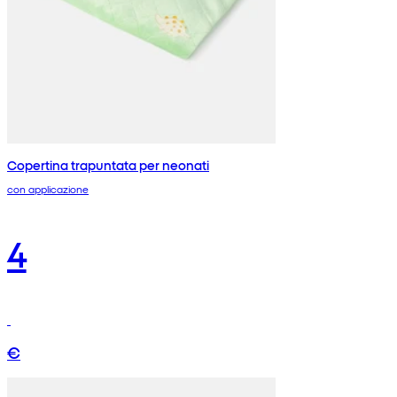
Copertina trapuntata per neonati
con applicazione
4
€