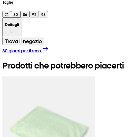
Taglie
74
80
86
92
98
Dettagli
Trova il negozio
30 giorni per il reso
Prodotti che potrebbero piacerti