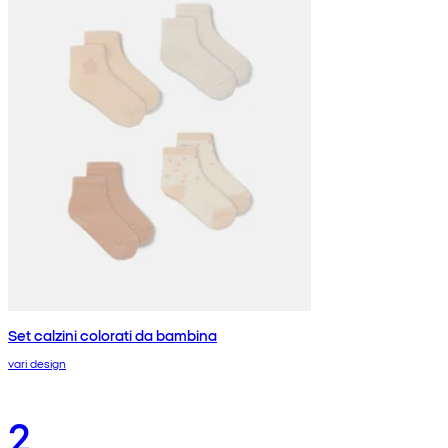
Set calzini colorati da bambina
vari design
2