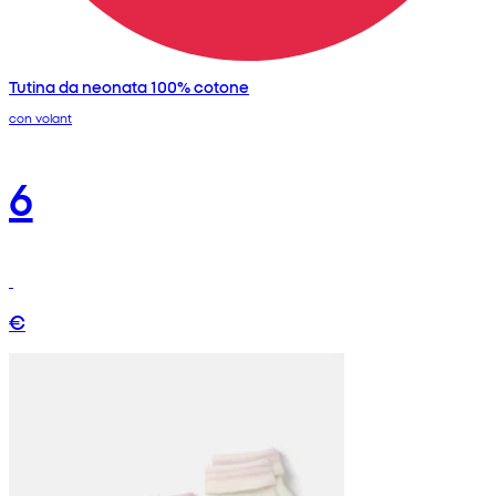
Tutina da neonata 100% cotone
con volant
6
€