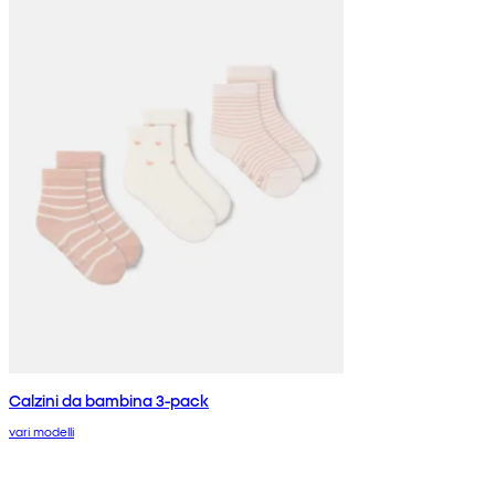
Calzini da bambina 3-pack
vari modelli