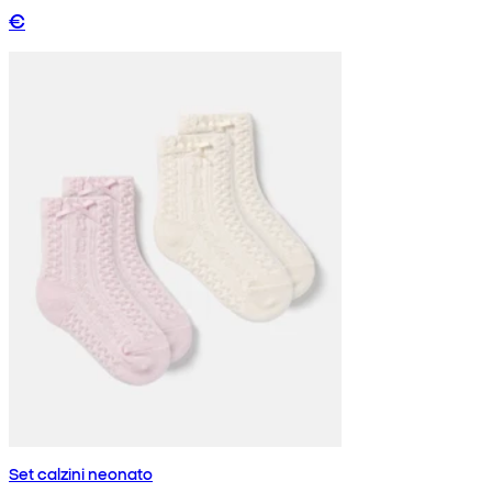
€
Set calzini neonato