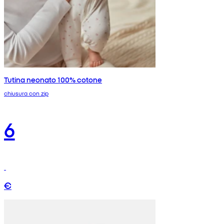
Tutina neonato 100% cotone
chiusura con zip
6
€