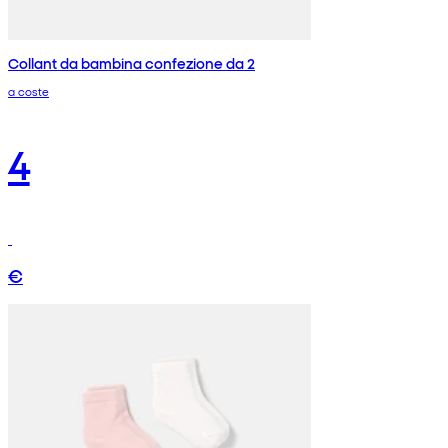
Collant da bambina confezione da 2
a coste
4
€