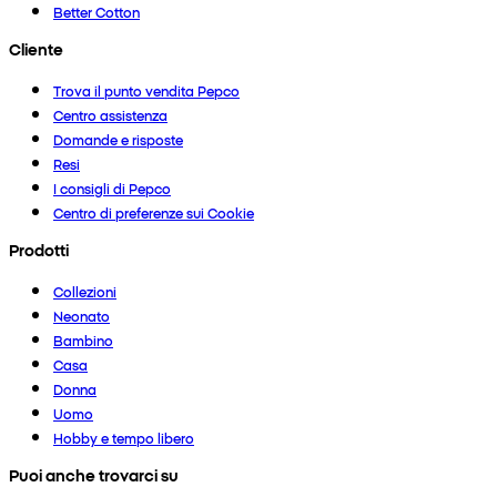
Better Cotton
Cliente
Trova il punto vendita Pepco
Centro assistenza
Domande e risposte
Resi
I consigli di Pepco
Centro di preferenze sui Cookie
Prodotti
Collezioni
Neonato
Bambino
Casa
Donna
Uomo
Hobby e tempo libero
Puoi anche trovarci su