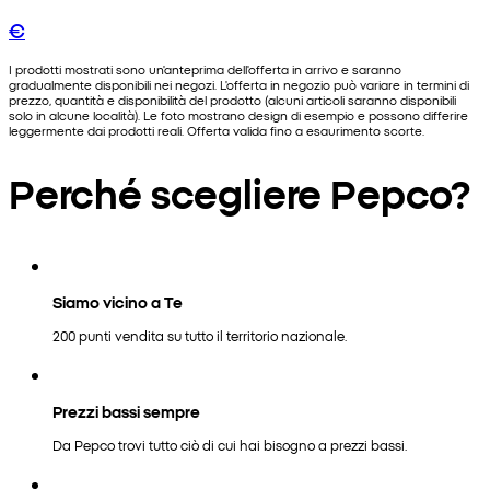
€
I prodotti mostrati sono un'anteprima dell'offerta in arrivo e saranno
gradualmente disponibili nei negozi. L'offerta in negozio può variare in termini di
prezzo, quantità e disponibilità del prodotto (alcuni articoli saranno disponibili
solo in alcune località). Le foto mostrano design di esempio e possono differire
leggermente dai prodotti reali. Offerta valida fino a esaurimento scorte.
Perché scegliere Pepco?
Siamo vicino a Te
200 punti vendita su tutto il territorio nazionale.
Prezzi bassi sempre
Da Pepco trovi tutto ciò di cui hai bisogno a prezzi bassi.