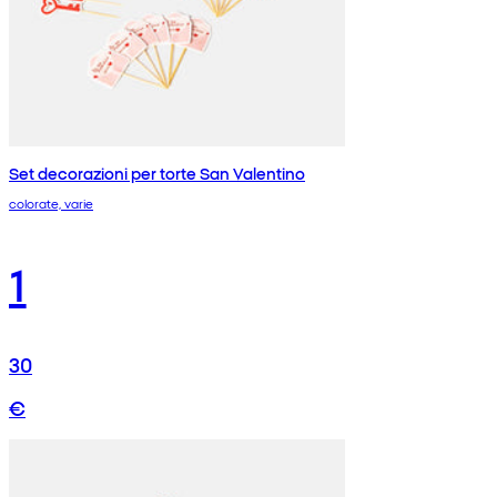
Set decorazioni per torte San Valentino
colorate, varie
1
30
€