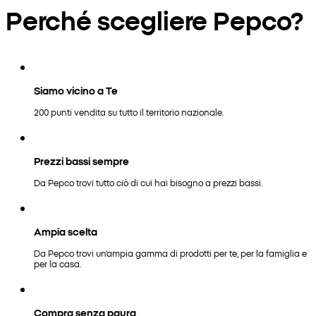
Perché scegliere Pepco?
Siamo vicino a Te
200 punti vendita su tutto il territorio nazionale.
Prezzi bassi sempre
Da Pepco trovi tutto ciò di cui hai bisogno a prezzi bassi.
Ampia scelta
Da Pepco trovi un'ampia gamma di prodotti per te, per la famiglia e
per la casa.
Compra senza paura