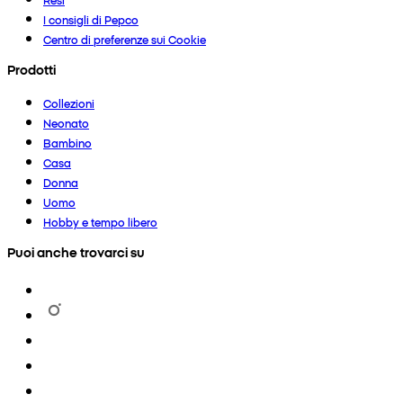
I consigli di Pepco
Centro di preferenze sui Cookie
Prodotti
Collezioni
Neonato
Bambino
Casa
Donna
Uomo
Hobby e tempo libero
Puoi anche trovarci su