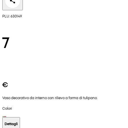
PLU: 630149
7
€
Vaso decorativo da interno con rilievo a forma di tulipano.
Colori
Dettagli