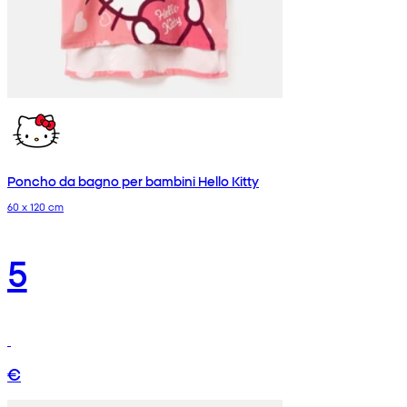
Poncho da bagno per bambini Hello Kitty
60 x 120 cm
5
€