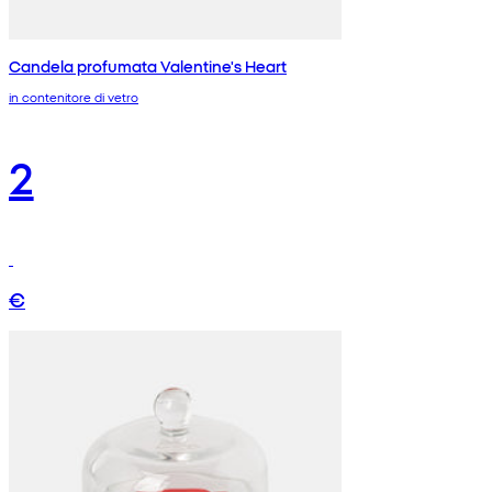
Candela profumata Valentine's Heart
in contenitore di vetro
2
€