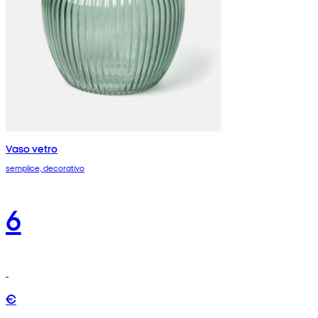
Vaso vetro
semplice, decorativo
6
€