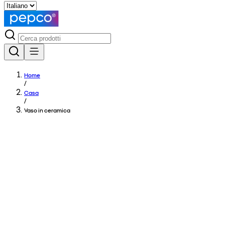
Home
/
Casa
/
Vaso in ceramica