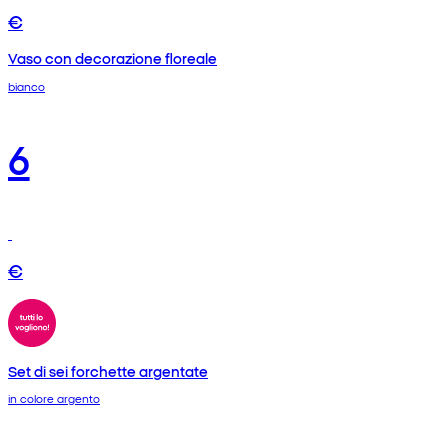
€
Vaso con decorazione floreale
bianco
6
€
Set di sei forchette argentate
in colore argento