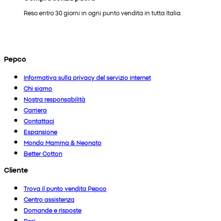
Reso entro 30 giorni in ogni punto vendita in tutta Italia.
Pepco
Informativa sulla privacy del servizio internet
Chi siamo
Nostra responsabilità
Carriera
Contattaci
Espansione
Mondo Mamma & Neonato
Better Cotton
Cliente
Trova il punto vendita Pepco
Centro assistenza
Domande e risposte
Resi