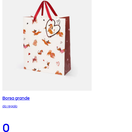
Borsa grande
da regalo
0