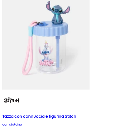
Tazza con cannuccia e figurina Stitch
con statuina