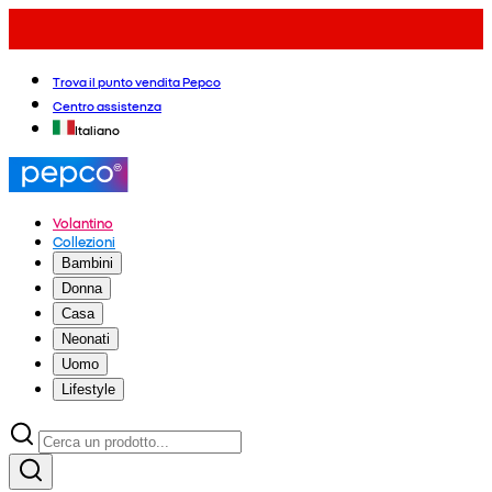
Trova il punto vendita Pepco
Centro assistenza
Italiano
Volantino
Collezioni
Bambini
Donna
Casa
Neonati
Uomo
Lifestyle