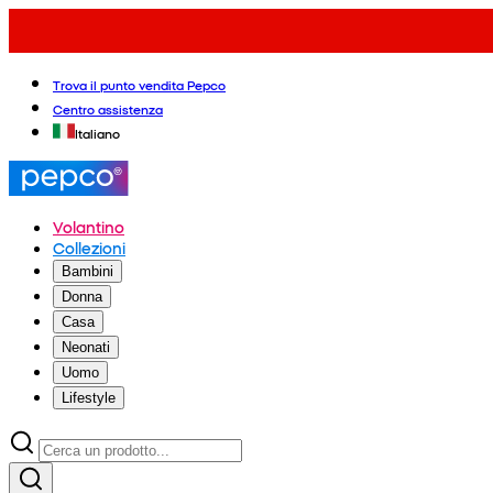
Trova il punto vendita Pepco
Centro assistenza
Italiano
Volantino
Collezioni
Bambini
Donna
Casa
Neonati
Uomo
Lifestyle