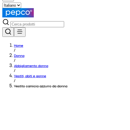
Home
/
Donna
/
Abbigliamento donna
/
Vestiti, abiti e gonne
/
Vestito camicia azzurro da donna