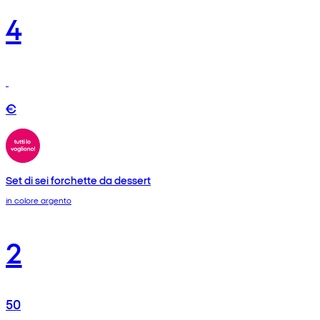
4
€
Set di sei forchette da dessert
in colore argento
2
50