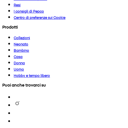
Resi
I consigli di Pepco
Centro di preferenze sui Cookie
Prodotti
Collezioni
Neonato
Bambino
Casa
Donna
Uomo
Hobby e tempo libero
Puoi anche trovarci su