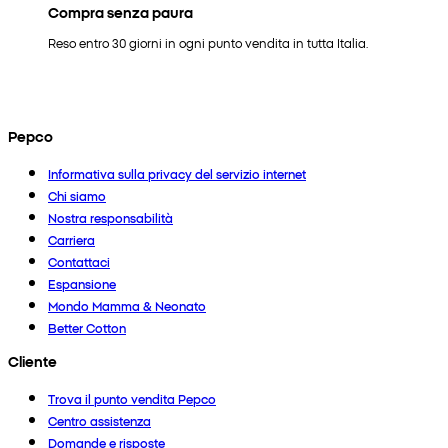
Compra senza paura
Reso entro 30 giorni in ogni punto vendita in tutta Italia.
Pepco
Informativa sulla privacy del servizio internet
Chi siamo
Nostra responsabilità
Carriera
Contattaci
Espansione
Mondo Mamma & Neonato
Better Cotton
Cliente
Trova il punto vendita Pepco
Centro assistenza
Domande e risposte