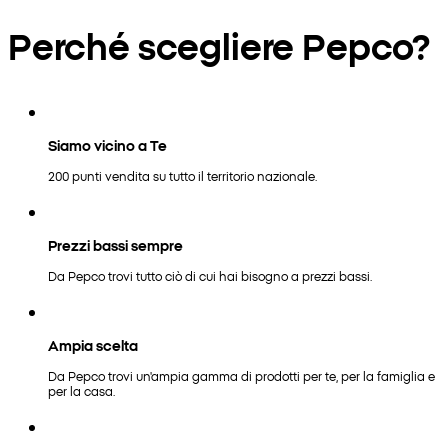
Perché scegliere Pepco?
Siamo vicino a Te
200 punti vendita su tutto il territorio nazionale.
Prezzi bassi sempre
Da Pepco trovi tutto ciò di cui hai bisogno a prezzi bassi.
Ampia scelta
Da Pepco trovi un'ampia gamma di prodotti per te, per la famiglia e
per la casa.