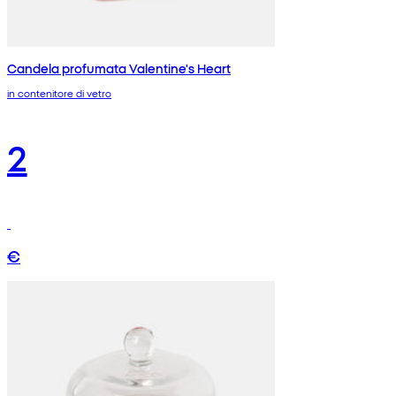
Candela profumata Valentine's Heart
in contenitore di vetro
2
€