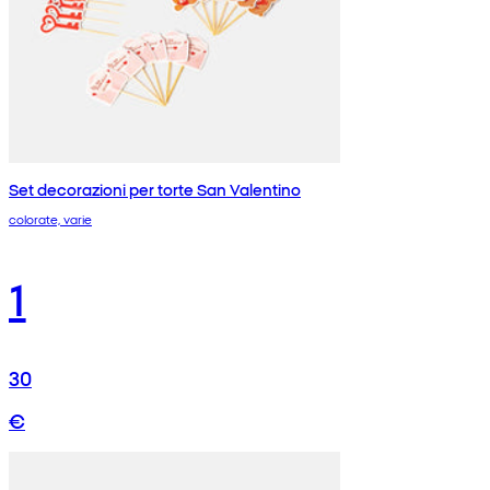
Set decorazioni per torte San Valentino
colorate, varie
1
30
€