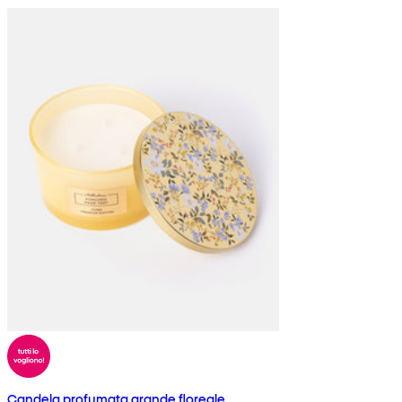
Candela profumata grande floreale