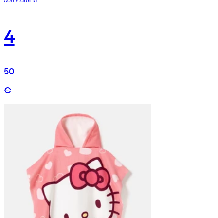
4
50
€