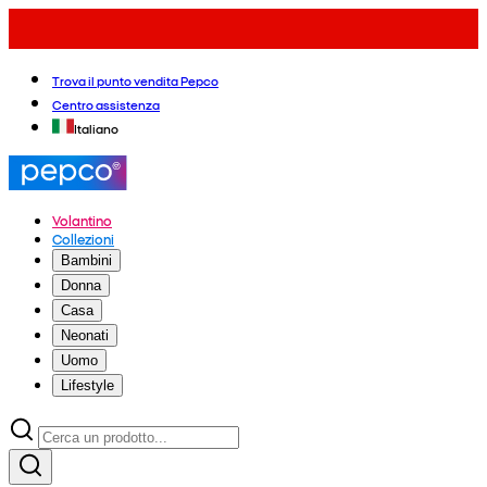
Trova il punto vendita Pepco
Centro assistenza
Italiano
Volantino
Collezioni
Bambini
Donna
Casa
Neonati
Uomo
Lifestyle