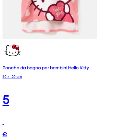
Poncho da bagno per bambini Hello Kitty
60 x 120 cm
5
€