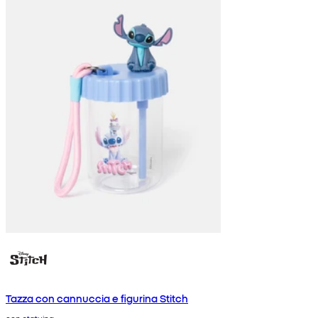
Tazza con cannuccia e figurina Stitch
con statuina