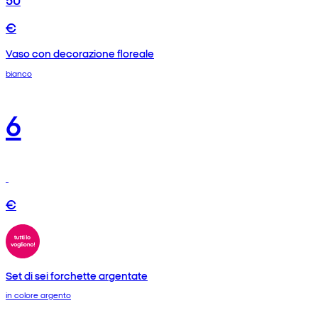
€
Vaso con decorazione floreale
bianco
6
€
Set di sei forchette argentate
in colore argento