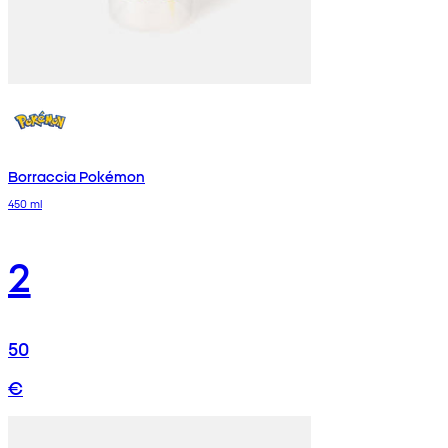
Borraccia Pokémon
450 ml
2
50
€