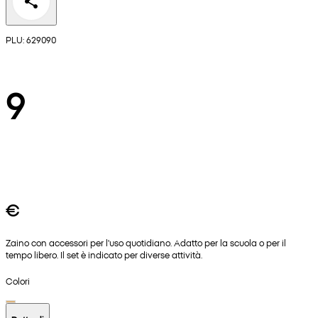
PLU: 629090
9
€
Zaino con accessori per l'uso quotidiano. Adatto per la scuola o per il
tempo libero. Il set è indicato per diverse attività.
Colori