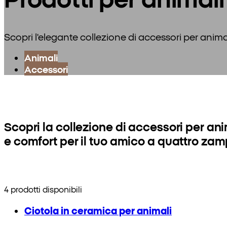
Scopri l'elegante collezione di accessori per animal
Animali
Accessori
Scopri la collezione di accessori per ani
e comfort per il tuo amico a quattro zam
4 prodotti disponibili
Ciotola in ceramica per animali