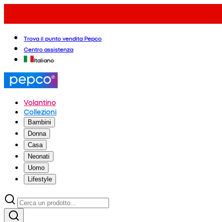
Trova il punto vendita Pepco
Centro assistenza
Italiano
Volantino
Collezioni
Bambini
Donna
Casa
Neonati
Uomo
Lifestyle