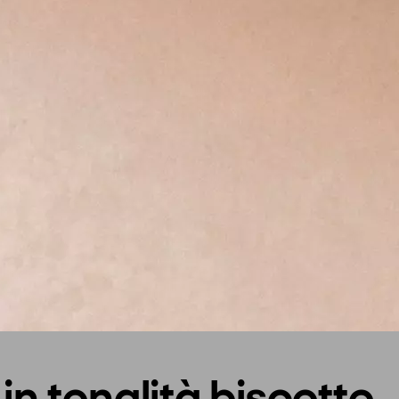
 in tonalità biscotto