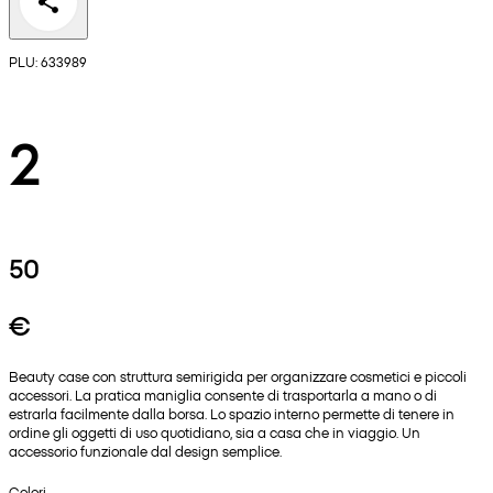
PLU: 633989
2
50
€
Beauty case con struttura semirigida per organizzare cosmetici e piccoli
accessori. La pratica maniglia consente di trasportarla a mano o di
estrarla facilmente dalla borsa. Lo spazio interno permette di tenere in
ordine gli oggetti di uso quotidiano, sia a casa che in viaggio. Un
accessorio funzionale dal design semplice.
Colori