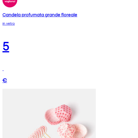
Candela profumata grande floreale
in vetro
5
€