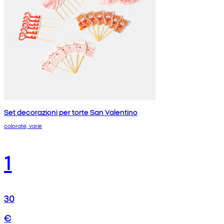
Set decorazioni per torte San Valentino
colorate, varie
1
30
€