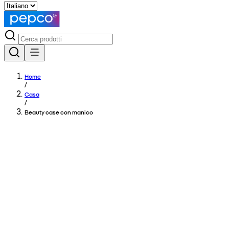
Home
/
Casa
/
Beauty case con manico