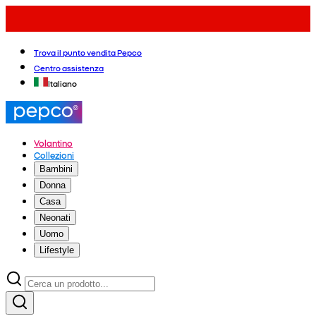
Trova il punto vendita Pepco
Centro assistenza
Italiano
Volantino
Collezioni
Bambini
Donna
Casa
Neonati
Uomo
Lifestyle