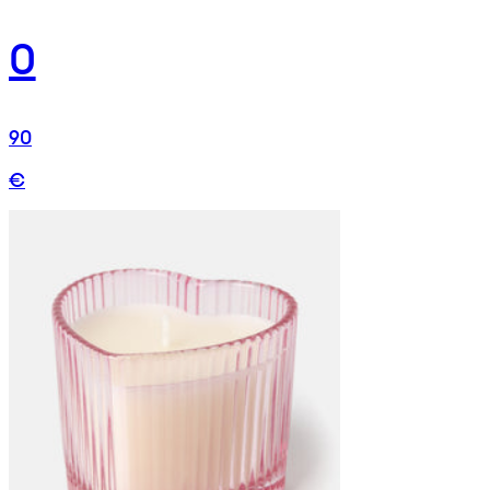
0
90
€