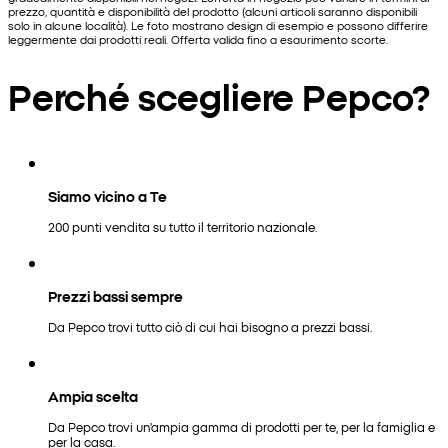
prezzo, quantità e disponibilità del prodotto (alcuni articoli saranno disponibili
solo in alcune località). Le foto mostrano design di esempio e possono differire
leggermente dai prodotti reali. Offerta valida fino a esaurimento scorte.
Perché scegliere Pepco?
Siamo vicino a Te
200 punti vendita su tutto il territorio nazionale.
Prezzi bassi sempre
Da Pepco trovi tutto ciò di cui hai bisogno a prezzi bassi.
Ampia scelta
Da Pepco trovi un'ampia gamma di prodotti per te, per la famiglia e
per la casa.