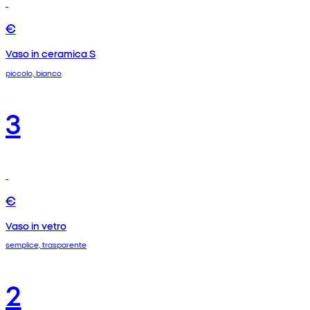
€
Vaso in ceramica S
piccolo, bianco
3
€
Vaso in vetro
semplice, trasparente
2