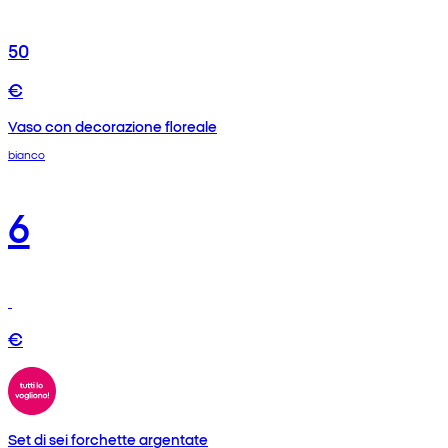
50
€
Vaso con decorazione floreale
bianco
6
€
Set di sei forchette argentate