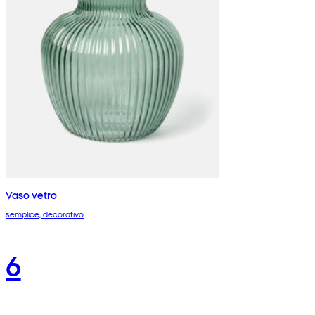
Vaso vetro
semplice, decorativo
6