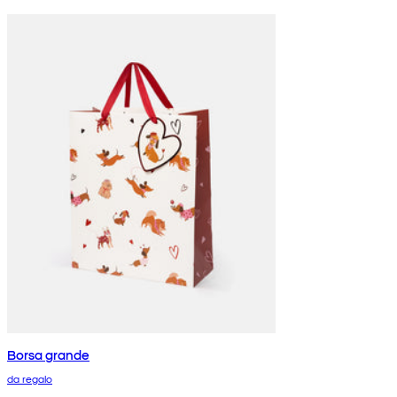
Borsa grande
da regalo