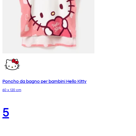
Poncho da bagno per bambini Hello Kitty
60 x 120 cm
5