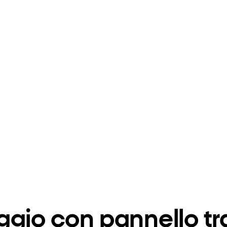
ggio con pannello t