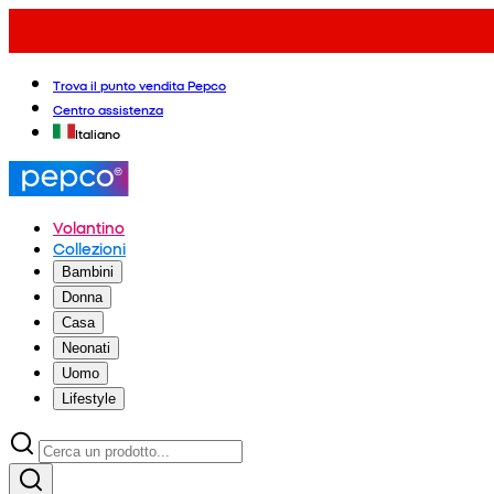
Trova il punto vendita Pepco
Centro assistenza
Italiano
Volantino
Collezioni
Bambini
Donna
Casa
Neonati
Uomo
Lifestyle