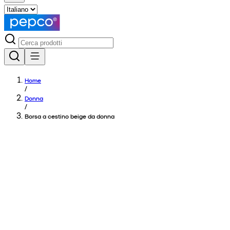
Home
/
Donna
/
Borsa a cestino beige da donna