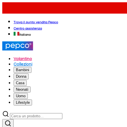
Trova il punto vendita Pepco
Centro assistenza
Italiano
Volantino
Collezioni
Bambini
Donna
Casa
Neonati
Uomo
Lifestyle