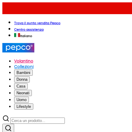
Trova il punto vendita Pepco
Centro assistenza
Italiano
Volantino
Collezioni
Bambini
Donna
Casa
Neonati
Uomo
Lifestyle