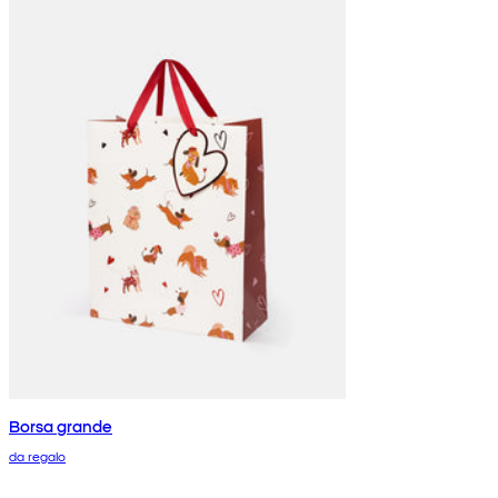
Borsa grande
da regalo