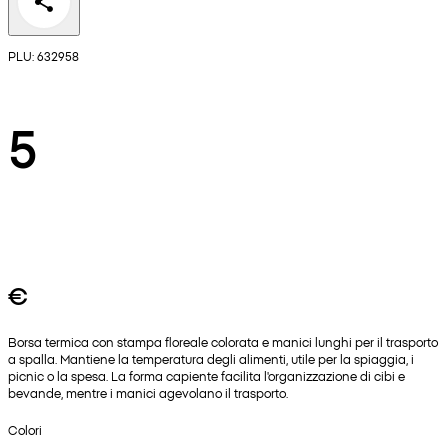
PLU: 632958
5
€
Borsa termica con stampa floreale colorata e manici lunghi per il trasporto
a spalla. Mantiene la temperatura degli alimenti, utile per la spiaggia, i
picnic o la spesa. La forma capiente facilita l'organizzazione di cibi e
bevande, mentre i manici agevolano il trasporto.
Colori