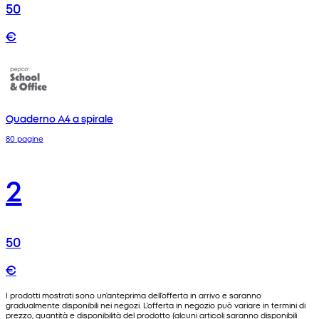
50
€
Quaderno A4 a spirale
80 pagine
2
50
€
I prodotti mostrati sono un'anteprima dell'offerta in arrivo e saranno
gradualmente disponibili nei negozi. L'offerta in negozio può variare in termini di
prezzo, quantità e disponibilità del prodotto (alcuni articoli saranno disponibili