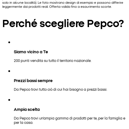
solo in alcune località). Le foto mostrano design di esempio e possono differire
leggermente dai prodotti reali. Offerta valida fino a esaurimento scorte.
Perché scegliere Pepco?
Siamo vicino a Te
200 punti vendita su tutto il territorio nazionale.
Prezzi bassi sempre
Da Pepco trovi tutto ciò di cui hai bisogno a prezzi bassi.
Ampia scelta
Da Pepco trovi un'ampia gamma di prodotti per te, per la famiglia e
per la casa.