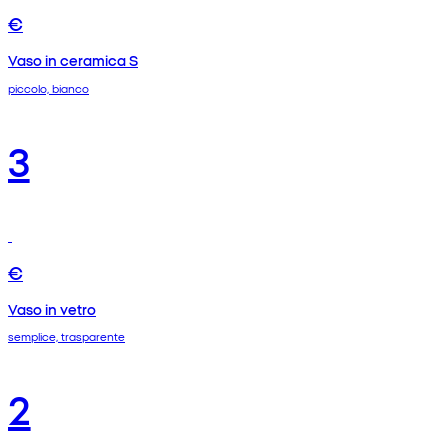
€
Vaso in ceramica S
piccolo, bianco
3
€
Vaso in vetro
semplice, trasparente
2