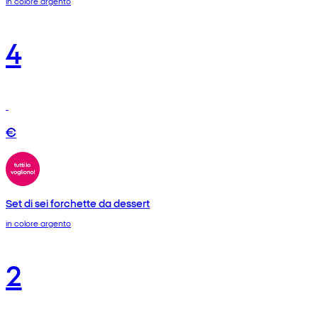
in colore argento
4
€
Set di sei forchette da dessert
in colore argento
2