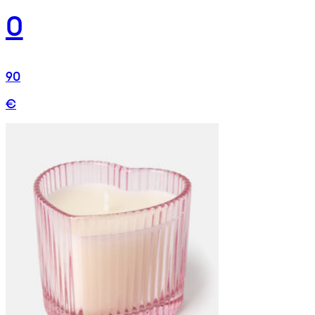
0
90
€