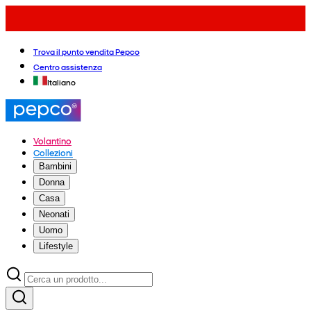
Trova il punto vendita Pepco
Centro assistenza
Italiano
Volantino
Collezioni
Bambini
Donna
Casa
Neonati
Uomo
Lifestyle