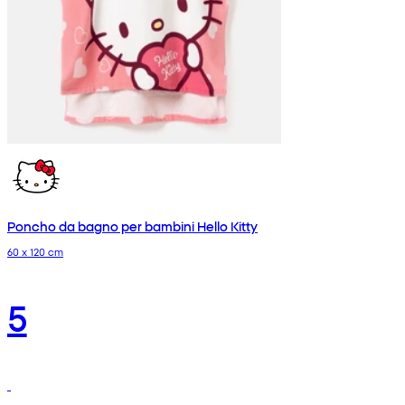
Poncho da bagno per bambini Hello Kitty
60 x 120 cm
5