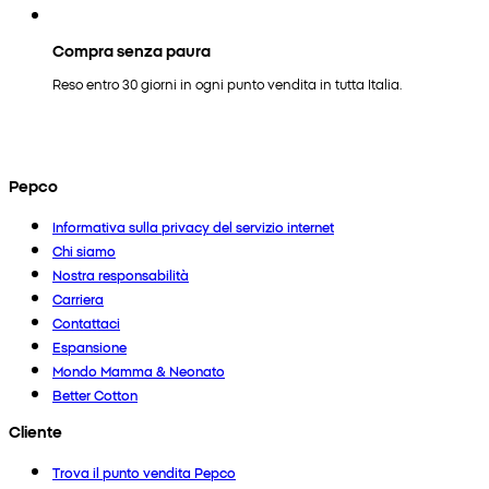
Compra senza paura
Reso entro 30 giorni in ogni punto vendita in tutta Italia.
Pepco
Informativa sulla privacy del servizio internet
Chi siamo
Nostra responsabilità
Carriera
Contattaci
Espansione
Mondo Mamma & Neonato
Better Cotton
Cliente
Trova il punto vendita Pepco