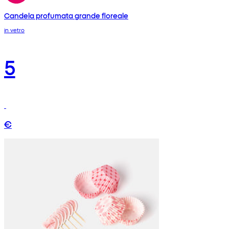
Candela profumata grande floreale
in vetro
5
€