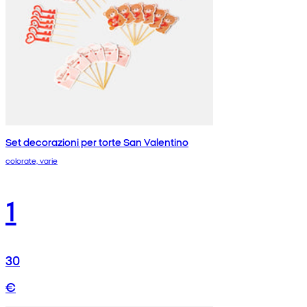
Set decorazioni per torte San Valentino
colorate, varie
1
30
€