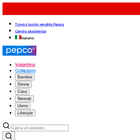
Trova il punto vendita Pepco
Centro assistenza
Italiano
Volantino
Collezioni
Bambini
Donna
Casa
Neonati
Uomo
Lifestyle