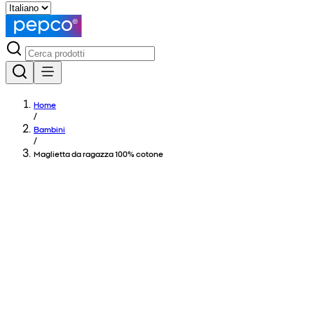
Home
/
Bambini
/
Maglietta da ragazza 100% cotone