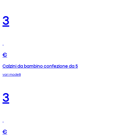
3
€
Calzini da bambino confezione da 5
vari modelli
3
€