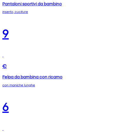
Pantaloni sportivi da bambino
inserto, cuciture
9
€
Felpa da bambina con ricamo
con maniche lunghe
6