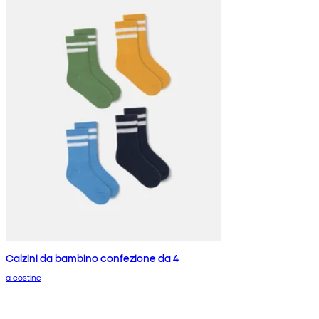
Calzini da bambino confezione da 4
a costine