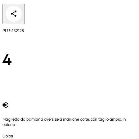
PLU: 632128
4
€
Maglietta da bambina oversize a maniche corte, con taglio ampio, in
cotone.
Colori