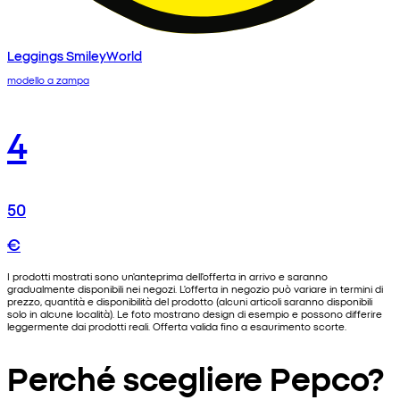
Leggings SmileyWorld
modello a zampa
4
50
€
I prodotti mostrati sono un'anteprima dell'offerta in arrivo e saranno
gradualmente disponibili nei negozi. L'offerta in negozio può variare in termini di
prezzo, quantità e disponibilità del prodotto (alcuni articoli saranno disponibili
solo in alcune località). Le foto mostrano design di esempio e possono differire
leggermente dai prodotti reali. Offerta valida fino a esaurimento scorte.
Perché scegliere Pepco?