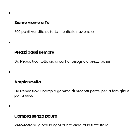
Siamo vicino a Te
200 punti vendita su tutto il territorio nazionale.
Prezzi bassi sempre
Da Pepco trovi tutto ciò di cui hai bisogno a prezzi bassi.
Ampia scelta
Da Pepco trovi un'ampia gamma di prodotti per te, per la famiglia e
per la casa.
Compra senza paura
Reso entro 30 giorni in ogni punto vendita in tutta Italia.