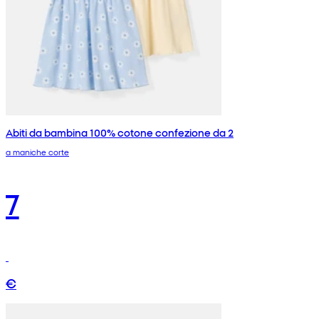
Abiti da bambina 100% cotone confezione da 2
a maniche corte
7
€