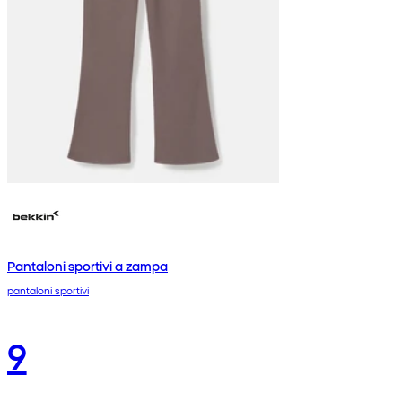
Pantaloni sportivi a zampa
pantaloni sportivi
9