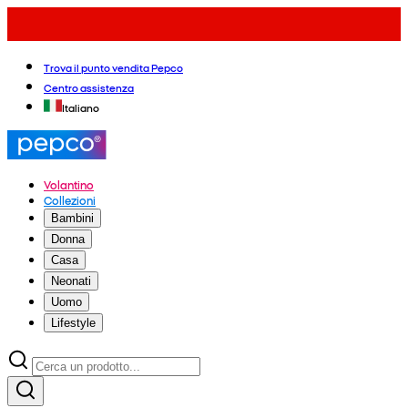
Trova il punto vendita Pepco
Centro assistenza
Italiano
Volantino
Collezioni
Bambini
Donna
Casa
Neonati
Uomo
Lifestyle