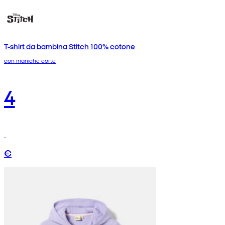
T-shirt da bambina Stitch 100% cotone
con maniche corte
4
€