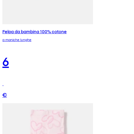
Felpa da bambina 100% cotone
a maniche lunghe
6
€