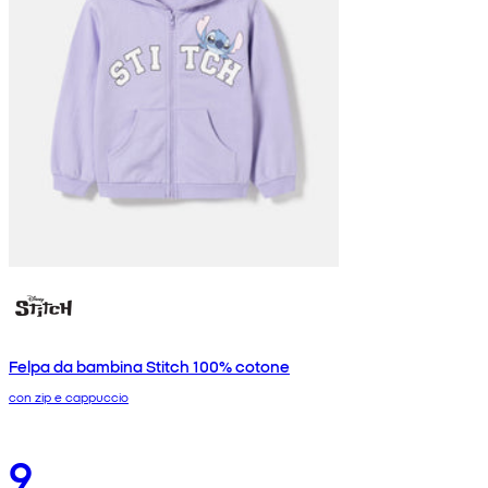
Felpa da bambina Stitch 100% cotone
con zip e cappuccio
9