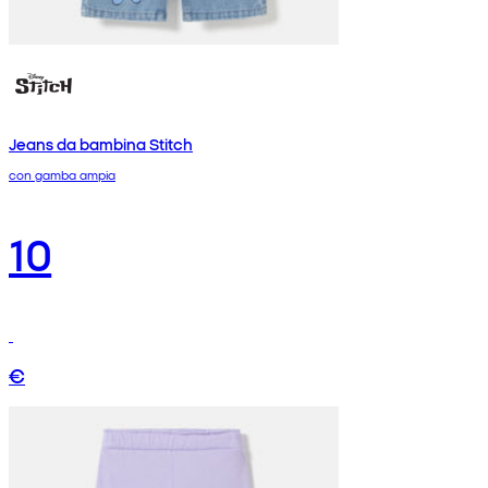
Jeans da bambina Stitch
con gamba ampia
10
€