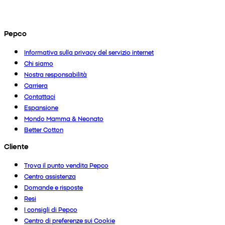
Pepco
Informativa sulla privacy del servizio internet
Chi siamo
Nostra responsabilità
Carriera
Contattaci
Espansione
Mondo Mamma & Neonato
Better Cotton
Cliente
Trova il punto vendita Pepco
Centro assistenza
Domande e risposte
Resi
I consigli di Pepco
Centro di preferenze sui Cookie