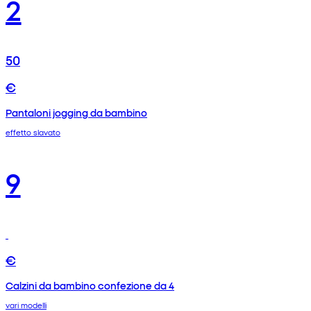
2
50
€
Pantaloni jogging da bambino
effetto slavato
9
€
Calzini da bambino confezione da 4
vari modelli