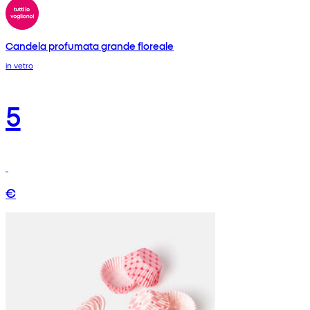
Candela profumata grande floreale
in vetro
5
€