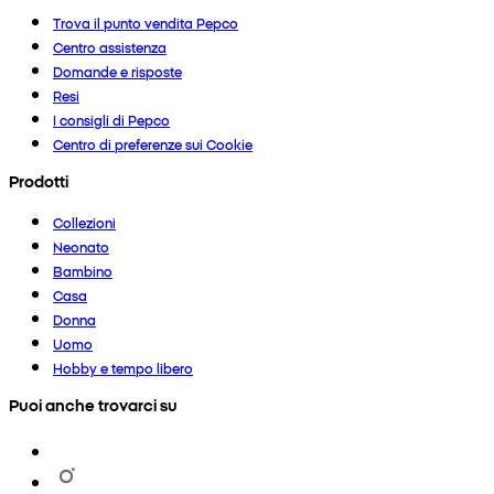
Trova il punto vendita Pepco
Centro assistenza
Domande e risposte
Resi
I consigli di Pepco
Centro di preferenze sui Cookie
Prodotti
Collezioni
Neonato
Bambino
Casa
Donna
Uomo
Hobby e tempo libero
Puoi anche trovarci su