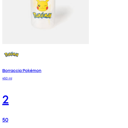
Borraccia Pokémon
450 ml
2
50