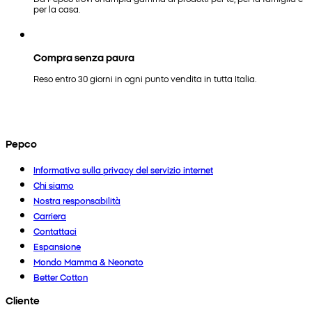
per la casa.
Compra senza paura
Reso entro 30 giorni in ogni punto vendita in tutta Italia.
Pepco
Informativa sulla privacy del servizio internet
Chi siamo
Nostra responsabilità
Carriera
Contattaci
Espansione
Mondo Mamma & Neonato
Better Cotton
Cliente