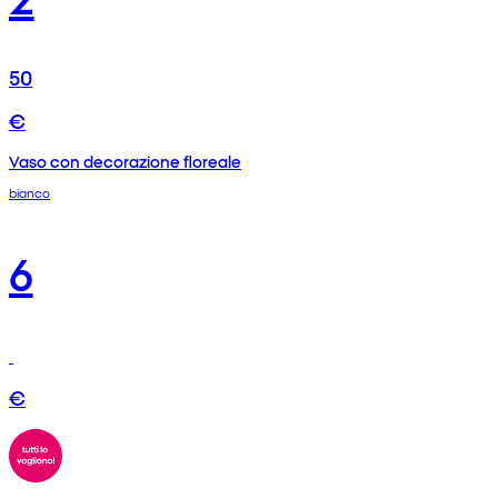
50
€
Vaso con decorazione floreale
bianco
6
€