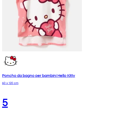
Poncho da bagno per bambini Hello Kitty
60 x 120 cm
5