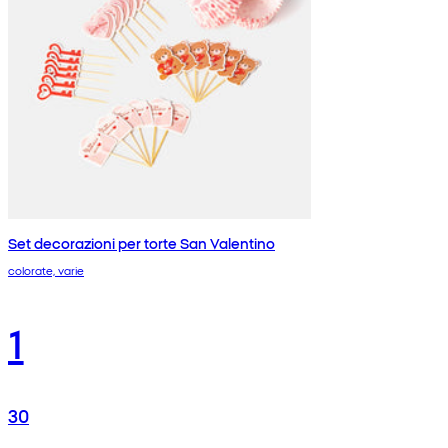
Set decorazioni per torte San Valentino
colorate, varie
1
30