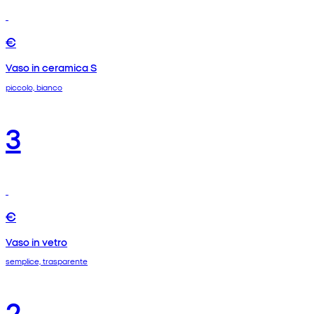
€
Vaso in ceramica S
piccolo, bianco
3
€
Vaso in vetro
semplice, trasparente
2