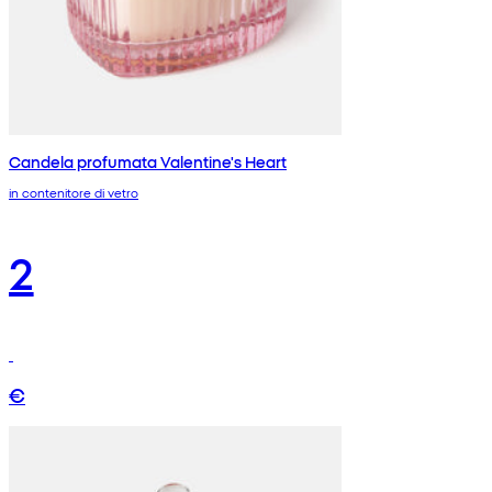
Candela profumata Valentine's Heart
in contenitore di vetro
2
€