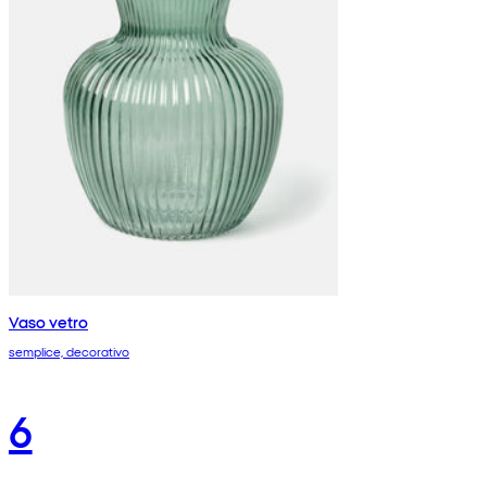
Vaso vetro
semplice, decorativo
6