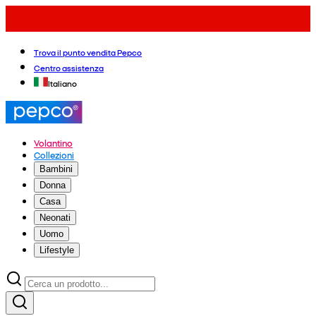
Trova il punto vendita Pepco
Centro assistenza
Italiano
Volantino
Collezioni
Bambini
Donna
Casa
Neonati
Uomo
Lifestyle