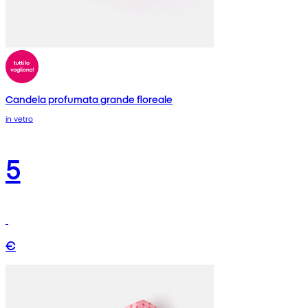
Candela profumata grande floreale
in vetro
5
€