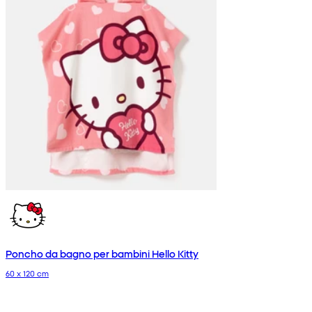
Poncho da bagno per bambini Hello Kitty
60 x 120 cm