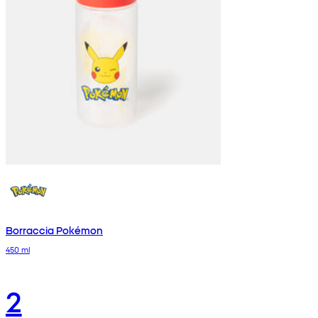
Borraccia Pokémon
450 ml
2