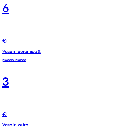
6
€
Vaso in ceramica S
piccolo, bianco
3
€
Vaso in vetro