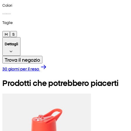
Colori
Taglie
M
S
Dettagli
Trova il negozio
30 giorni per il reso
Prodotti che potrebbero piacerti