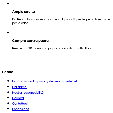
Ampia scelta
Da Pepco trovi un'ampia gamma di prodotti per te, per la famiglia e
per la casa.
Compra senza paura
Reso entro 30 giorni in ogni punto vendita in tutta Italia.
Pepco
Informativa sulla privacy del servizio internet
Chi siamo
Nostra responsabilità
Carriera
Contattaci
Espansione