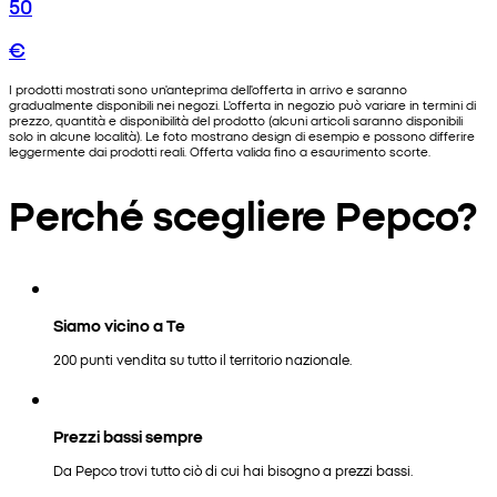
50
€
I prodotti mostrati sono un'anteprima dell'offerta in arrivo e saranno
gradualmente disponibili nei negozi. L'offerta in negozio può variare in termini di
prezzo, quantità e disponibilità del prodotto (alcuni articoli saranno disponibili
solo in alcune località). Le foto mostrano design di esempio e possono differire
leggermente dai prodotti reali. Offerta valida fino a esaurimento scorte.
Perché scegliere Pepco?
Siamo vicino a Te
200 punti vendita su tutto il territorio nazionale.
Prezzi bassi sempre
Da Pepco trovi tutto ciò di cui hai bisogno a prezzi bassi.