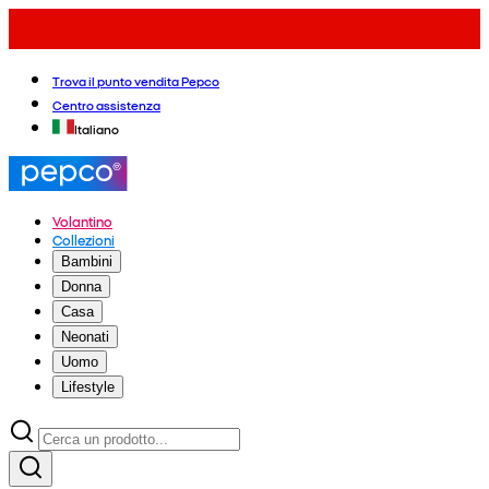
Trova il punto vendita Pepco
Centro assistenza
Italiano
Volantino
Collezioni
Bambini
Donna
Casa
Neonati
Uomo
Lifestyle