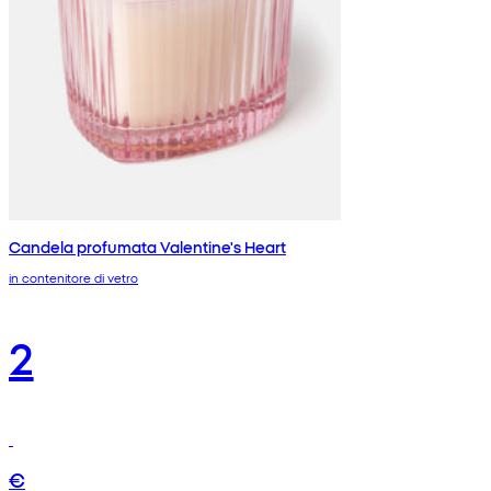
Candela profumata Valentine's Heart
in contenitore di vetro
2
€