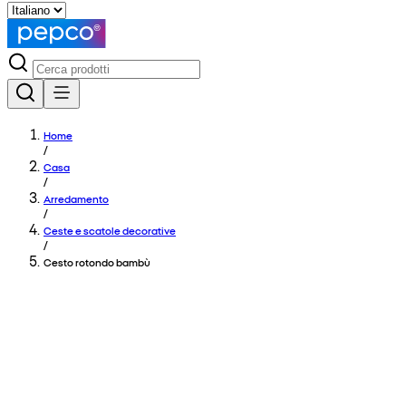
Home
/
Casa
/
Arredamento
/
Ceste e scatole decorative
/
Cesto rotondo bambù