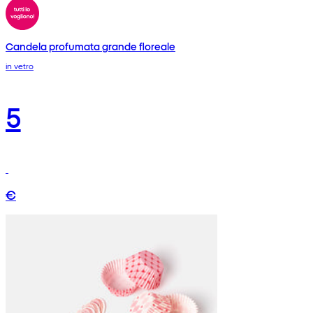
Candela profumata grande floreale
in vetro
5
€