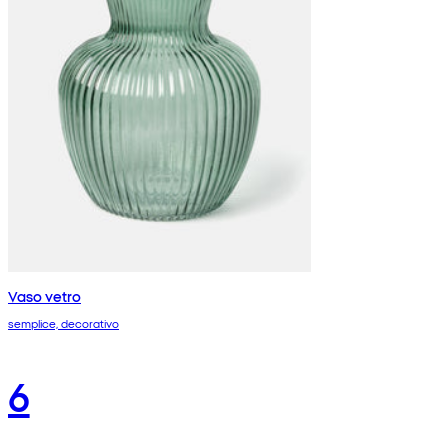
Vaso vetro
semplice, decorativo
6