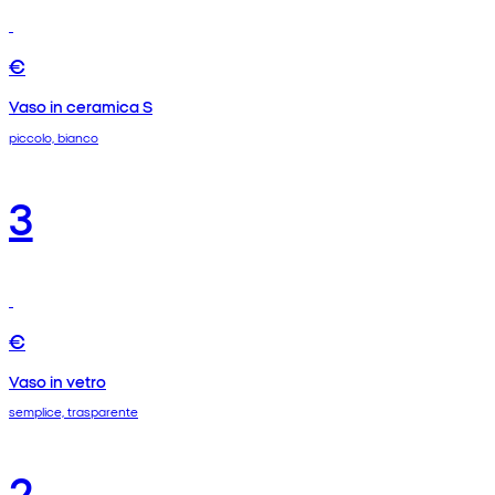
€
Vaso in ceramica S
piccolo, bianco
3
€
Vaso in vetro
semplice, trasparente
2