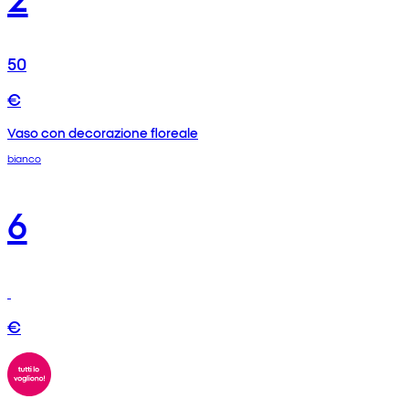
50
€
Vaso con decorazione floreale
bianco
6
€