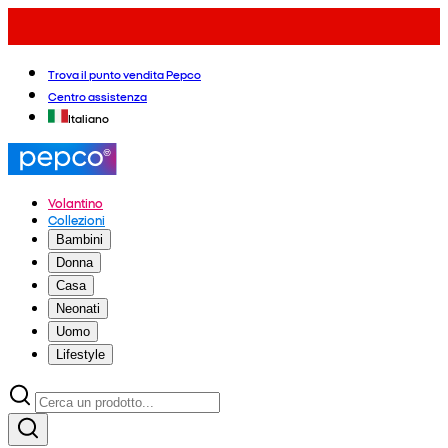
Trova il punto vendita Pepco
Centro assistenza
Italiano
Volantino
Collezioni
Bambini
Donna
Casa
Neonati
Uomo
Lifestyle