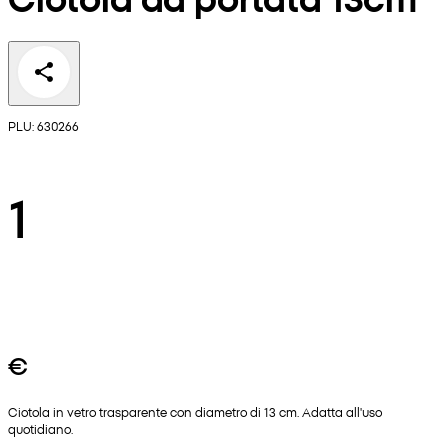
PLU: 630266
1
€
Ciotola in vetro trasparente con diametro di 13 cm. Adatta all'uso
quotidiano.