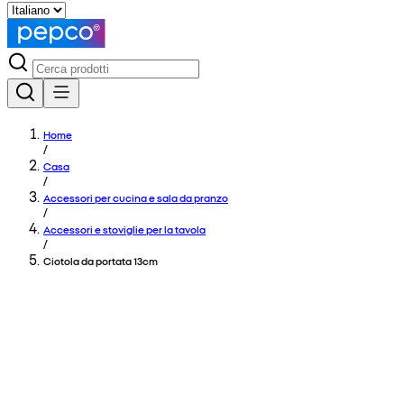
Home
/
Casa
/
Accessori per cucina e sala da pranzo
/
Accessori e stoviglie per la tavola
/
Ciotola da portata 13cm