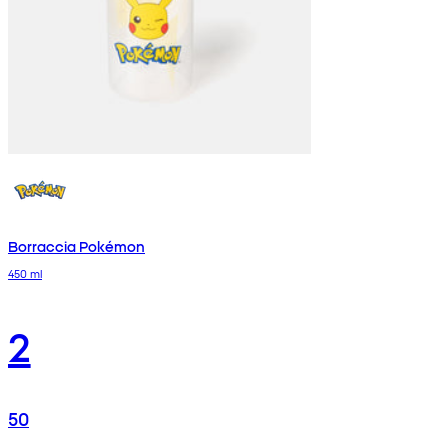
Borraccia Pokémon
450 ml
2
50