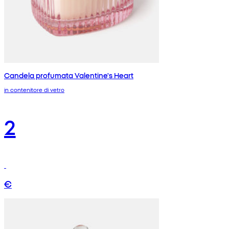
Candela profumata Valentine's Heart
in contenitore di vetro
2
€