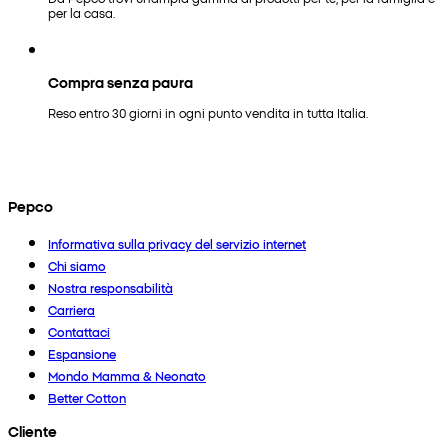
per la casa.
Compra senza paura
Reso entro 30 giorni in ogni punto vendita in tutta Italia.
Pepco
Informativa sulla privacy del servizio internet
Chi siamo
Nostra responsabilità
Carriera
Contattaci
Espansione
Mondo Mamma & Neonato
Better Cotton
Cliente