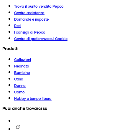
Trova il punto vendita Pepco
Centro assistenza
Domande e risposte
Resi
I consigli di Pepco
Centro di preferenze sui Cookie
Prodotti
Collezioni
Neonato
Bambino
Casa
Donna
Uomo
Hobby e tempo libero
Puoi anche trovarci su