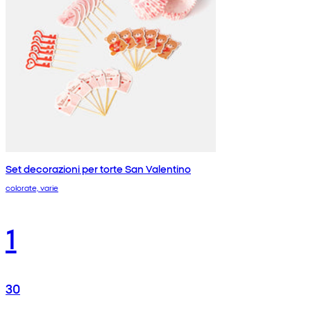
Set decorazioni per torte San Valentino
colorate, varie
1
30