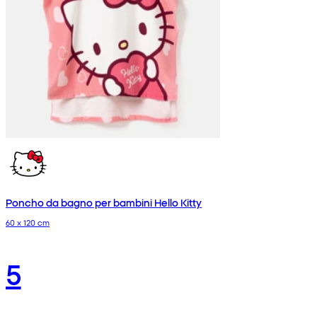
Poncho da bagno per bambini Hello Kitty
60 x 120 cm
5