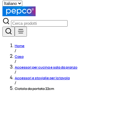
Home
/
Casa
/
Accessori per cucina e sala da pranzo
/
Accessori e stoviglie per la tavola
/
Ciotola da portata 22cm