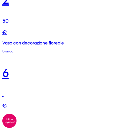
50
€
Vaso con decorazione floreale
bianco
6
€