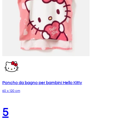
Poncho da bagno per bambini Hello Kitty
60 x 120 cm
5