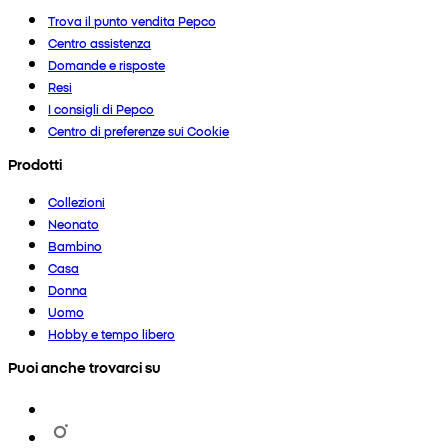
Trova il punto vendita Pepco
Centro assistenza
Domande e risposte
Resi
I consigli di Pepco
Centro di preferenze sui Cookie
Prodotti
Collezioni
Neonato
Bambino
Casa
Donna
Uomo
Hobby e tempo libero
Puoi anche trovarci su