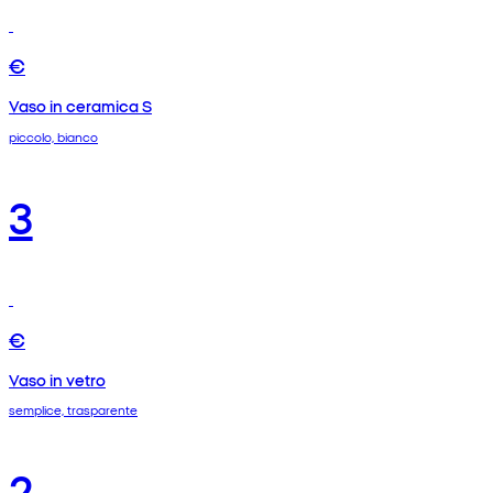
€
Vaso in ceramica S
piccolo, bianco
3
€
Vaso in vetro
semplice, trasparente
2