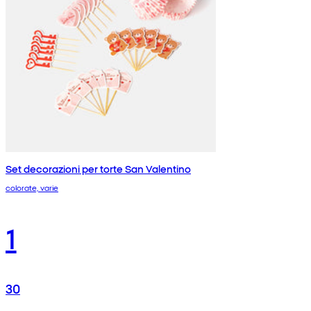
Set decorazioni per torte San Valentino
colorate, varie
1
30