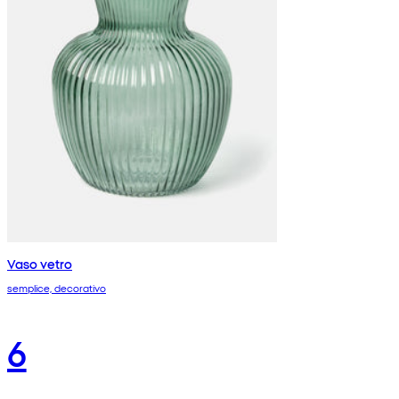
Vaso vetro
semplice, decorativo
6