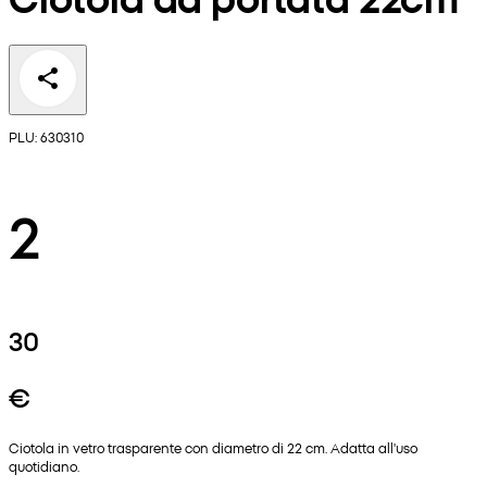
PLU: 630310
2
30
€
Ciotola in vetro trasparente con diametro di 22 cm. Adatta all'uso
quotidiano.