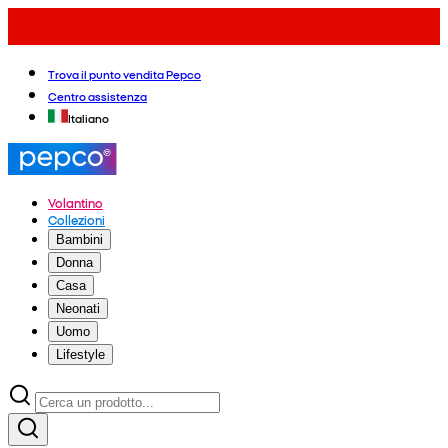
Trova il punto vendita Pepco
Centro assistenza
Italiano
Volantino
Collezioni
Bambini
Donna
Casa
Neonati
Uomo
Lifestyle