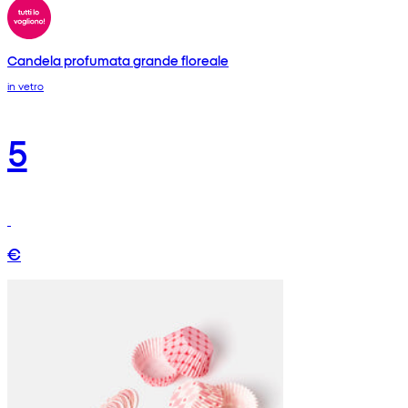
Candela profumata grande floreale
in vetro
5
€