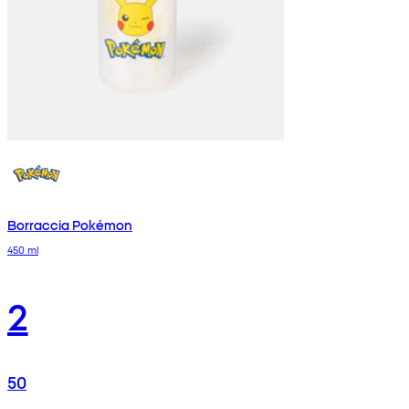
Borraccia Pokémon
450 ml
2
50