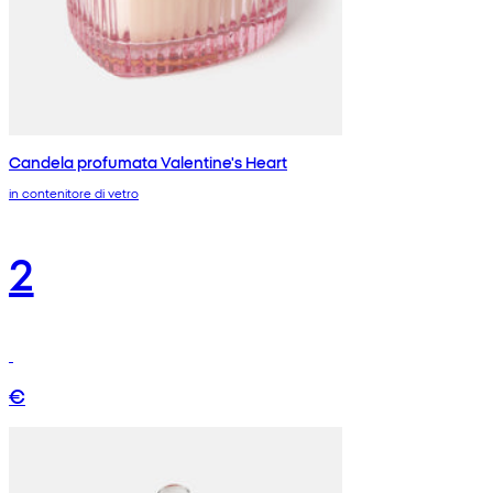
Candela profumata Valentine's Heart
in contenitore di vetro
2
€