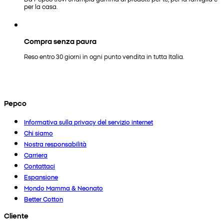
per la casa.
Compra senza paura
Reso entro 30 giorni in ogni punto vendita in tutta Italia.
Pepco
Informativa sulla privacy del servizio internet
Chi siamo
Nostra responsabilità
Carriera
Contattaci
Espansione
Mondo Mamma & Neonato
Better Cotton
Cliente