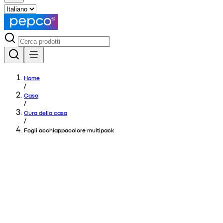
Home
/
Casa
/
Cura della casa
/
Fogli acchiappacolore multipack