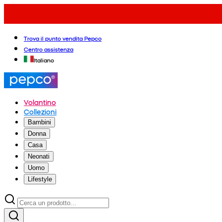
Trova il punto vendita Pepco
Centro assistenza
Italiano
Volantino
Collezioni
Bambini
Donna
Casa
Neonati
Uomo
Lifestyle