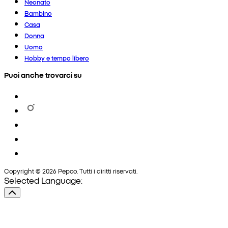
Neonato
Bambino
Casa
Donna
Uomo
Hobby e tempo libero
Puoi anche trovarci su
Copyright © 2026 Pepco. Tutti i diritti riservati.
Selected Language: