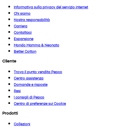
Informativa sulla privacy del servizio internet
Chi siamo
Nostra responsabilità
Carriera
Contattaci
Espansione
Mondo Mamma & Neonato
Better Cotton
Cliente
Trova il punto vendita Pepco
Centro assistenza
Domande e risposte
Resi
I consigli di Pepco
Centro di preferenze sui Cookie
Prodotti
Collezioni