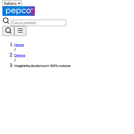
Home
/
Donna
/
Maglietta da donna in 100% cotone