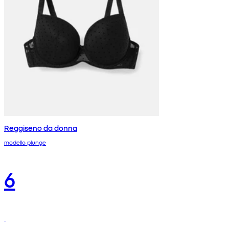
Reggiseno da donna
modello plunge
6