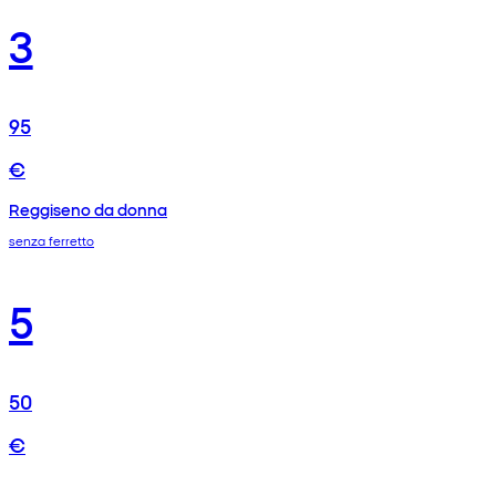
3
95
€
Reggiseno da donna
senza ferretto
5
50
€