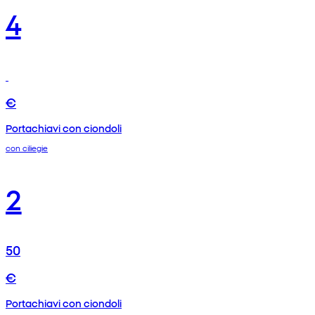
4
€
Portachiavi con ciondoli
con ciliegie
2
50
€
Portachiavi con ciondoli