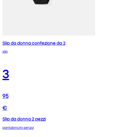
Slip da donna confezione da 2
slip
3
95
€
Slip da donna 2 pezzi
pantaloncini senza