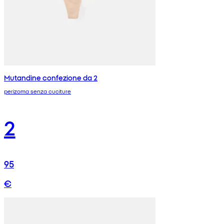
Mutandine confezione da 2
perizoma senza cuciture
2
95
€