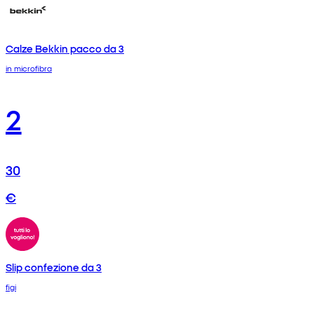
Calze Bekkin pacco da 3
in microfibra
2
30
€
Slip confezione da 3
figi