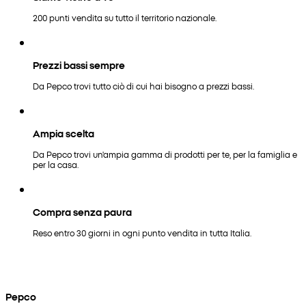
200 punti vendita su tutto il territorio nazionale.
Prezzi bassi sempre
Da Pepco trovi tutto ciò di cui hai bisogno a prezzi bassi.
Ampia scelta
Da Pepco trovi un'ampia gamma di prodotti per te, per la famiglia e
per la casa.
Compra senza paura
Reso entro 30 giorni in ogni punto vendita in tutta Italia.
Pepco