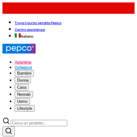
Trova il punto vendita Pepco
Centro assistenza
Italiano
Volantino
Collezioni
Bambini
Donna
Casa
Neonati
Uomo
Lifestyle