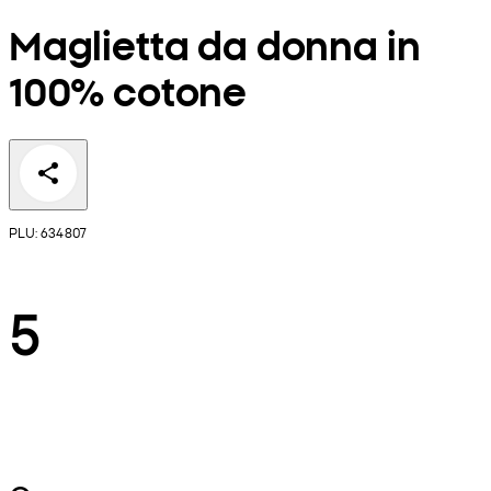
Maglietta da donna in
100% cotone
PLU: 634807
5