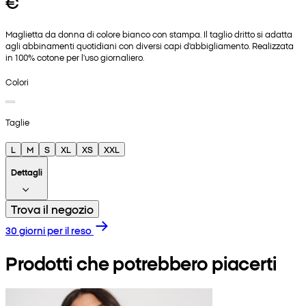
€
Maglietta da donna di colore bianco con stampa. Il taglio dritto si adatta
agli abbinamenti quotidiani con diversi capi d'abbigliamento. Realizzata
in 100% cotone per l'uso giornaliero.
Colori
Taglie
L
M
S
XL
XS
XXL
Dettagli
Trova il negozio
30 giorni per il reso
Prodotti che potrebbero piacerti