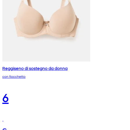
Reggiseno di sostegno da donna
con fiocchetto
6
€