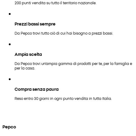
200 punti vendita su tutto il territorio nazionale.
Prezzi bassi sempre
Da Pepco trovi tutto ciò di cui hai bisogno a prezzi bassi.
Ampia scelta
Da Pepco trovi un'ampia gamma di prodotti per te, per la famiglia e
per la casa.
Compra senza paura
Reso entro 30 giorni in ogni punto vendita in tutta Italia.
Pepco