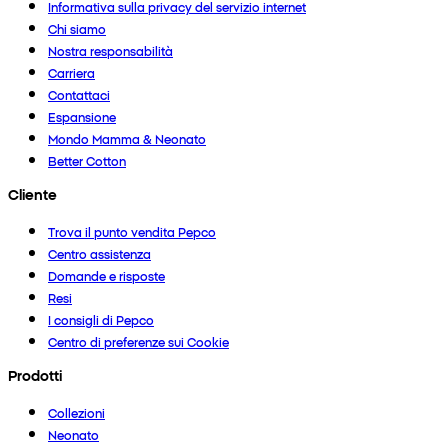
Informativa sulla privacy del servizio internet
Chi siamo
Nostra responsabilità
Carriera
Contattaci
Espansione
Mondo Mamma & Neonato
Better Cotton
Cliente
Trova il punto vendita Pepco
Centro assistenza
Domande e risposte
Resi
I consigli di Pepco
Centro di preferenze sui Cookie
Prodotti
Collezioni
Neonato