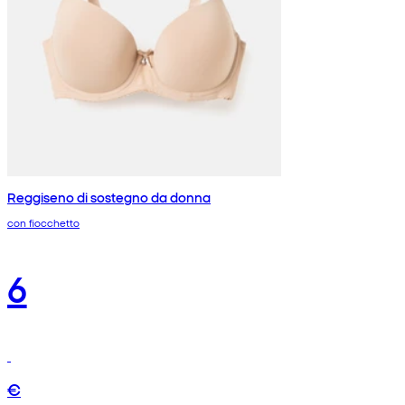
Reggiseno di sostegno da donna
con fiocchetto
6
€