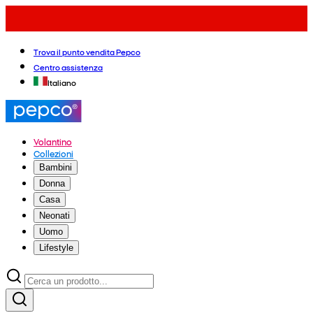
Trova il punto vendita Pepco
Centro assistenza
Italiano
Volantino
Collezioni
Bambini
Donna
Casa
Neonati
Uomo
Lifestyle