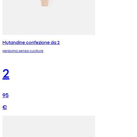
Mutandine confezione da 2
perizoma senza cuciture
2
95
€