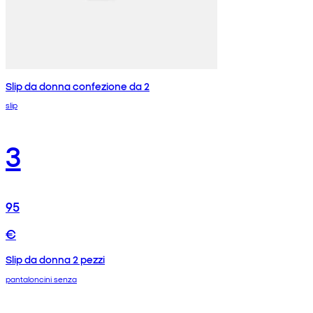
Slip da donna confezione da 2
slip
3
95
€
Slip da donna 2 pezzi
pantaloncini senza