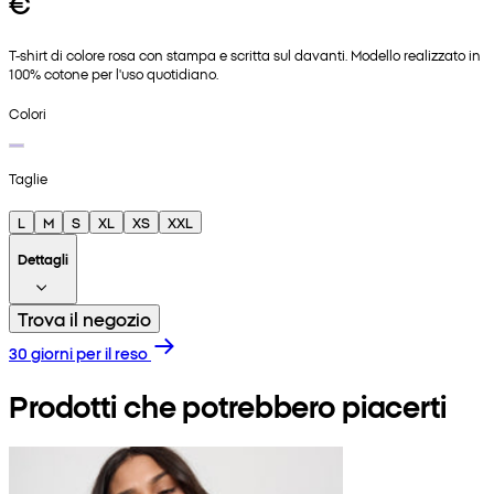
€
T-shirt di colore rosa con stampa e scritta sul davanti. Modello realizzato in
100% cotone per l'uso quotidiano.
Colori
Taglie
L
M
S
XL
XS
XXL
Dettagli
Trova il negozio
30 giorni per il reso
Prodotti che potrebbero piacerti