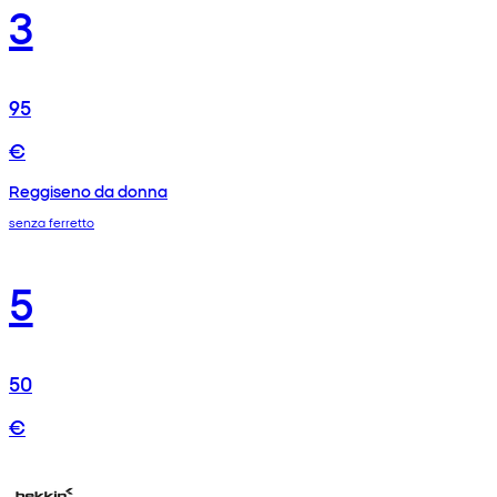
3
95
€
Reggiseno da donna
senza ferretto
5
50
€