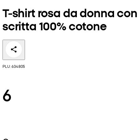
T-shirt rosa da donna con
scritta 100% cotone
PLU: 634805
6