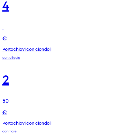
4
€
Portachiavi con ciondoli
con ciliegie
2
50
€
Portachiavi con ciondoli
con fiore