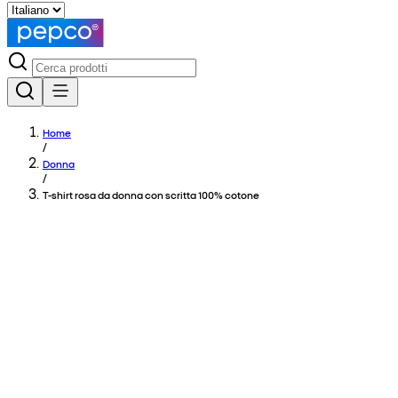
Home
/
Donna
/
T-shirt rosa da donna con scritta 100% cotone