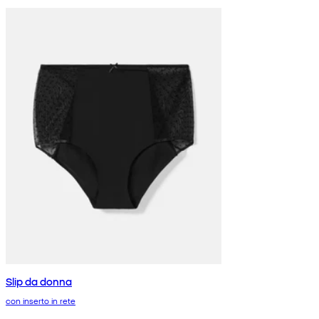
Slip da donna
con inserto in rete