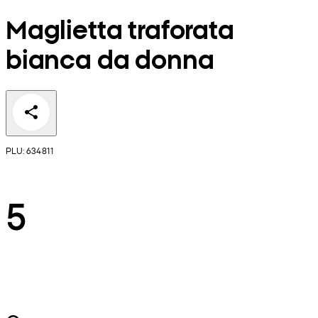
Maglietta traforata
bianca da donna
PLU: 634811
5