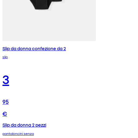
Slip da donna confezione da 2
slip
3
95
€
Slip da donna 2 pezzi
pantaloncini senza