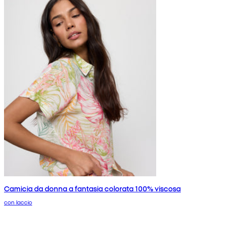
Camicia da donna a fantasia colorata 100% viscosa
con laccio