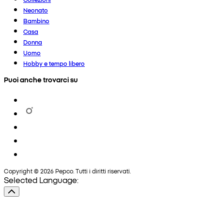
Neonato
Bambino
Casa
Donna
Uomo
Hobby e tempo libero
Puoi anche trovarci su
Copyright © 2026 Pepco. Tutti i diritti riservati.
Selected Language: