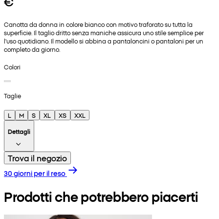
€
Canotta da donna in colore bianco con motivo traforato su tutta la
superficie. Il taglio dritto senza maniche assicura uno stile semplice per
l'uso quotidiano. Il modello si abbina a pantaloncini o pantaloni per un
completo da giorno.
Colori
Taglie
L
M
S
XL
XS
XXL
Dettagli
Trova il negozio
30 giorni per il reso
Prodotti che potrebbero piacerti