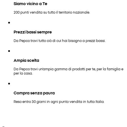
Siamo vicino a Te
200 punti vendita su tutto il territorio nazionale.
Prezzi bassi sempre
Da Pepco trovi tutto ciò di cui hai bisogno a prezzi bassi.
Ampia scelta
Da Pepco trovi un'ampia gamma di prodotti per te, per la famiglia e
per la casa.
Compra senza paura
Reso entro 30 giorni in ogni punto vendita in tutta Italia.