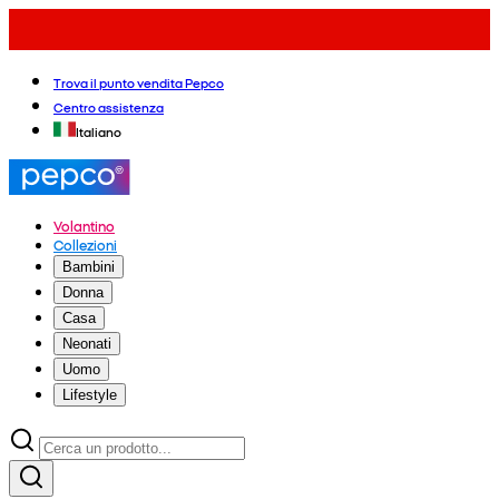
Trova il punto vendita Pepco
Centro assistenza
Italiano
Volantino
Collezioni
Bambini
Donna
Casa
Neonati
Uomo
Lifestyle