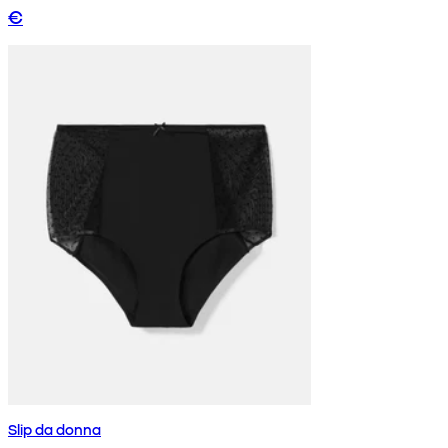
€
Slip da donna