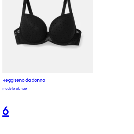
Reggiseno da donna
modello plunge
6