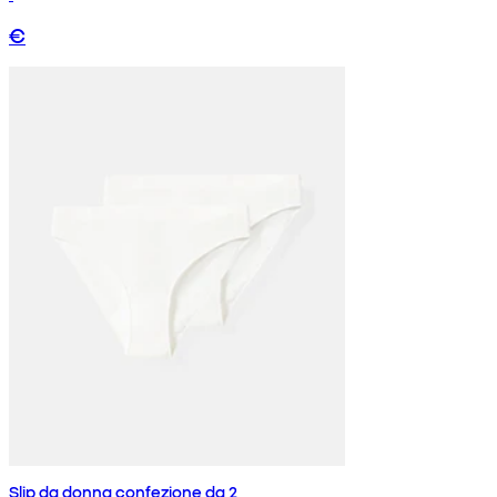
€
Slip da donna confezione da 2