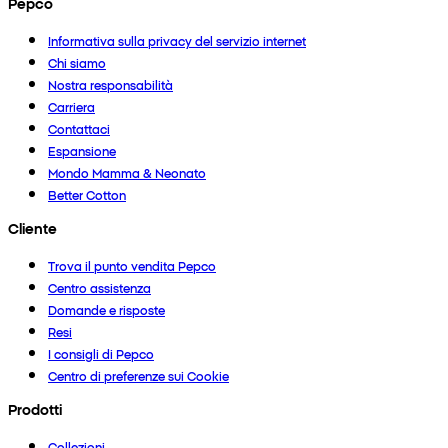
Pepco
Informativa sulla privacy del servizio internet
Chi siamo
Nostra responsabilità
Carriera
Contattaci
Espansione
Mondo Mamma & Neonato
Better Cotton
Cliente
Trova il punto vendita Pepco
Centro assistenza
Domande e risposte
Resi
I consigli di Pepco
Centro di preferenze sui Cookie
Prodotti
Collezioni