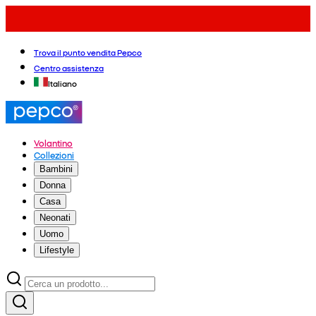
Trova il punto vendita Pepco
Centro assistenza
Italiano
Volantino
Collezioni
Bambini
Donna
Casa
Neonati
Uomo
Lifestyle