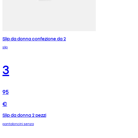
Slip da donna confezione da 2
slip
3
95
€
Slip da donna 2 pezzi
pantaloncini senza