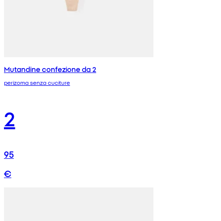
Mutandine confezione da 2
perizoma senza cuciture
2
95
€