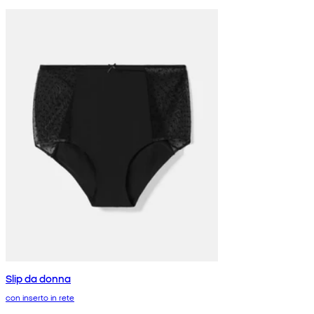
Slip da donna
con inserto in rete