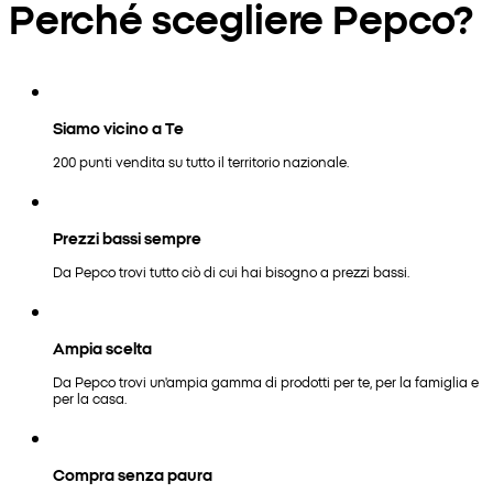
Perché scegliere Pepco?
Siamo vicino a Te
200 punti vendita su tutto il territorio nazionale.
Prezzi bassi sempre
Da Pepco trovi tutto ciò di cui hai bisogno a prezzi bassi.
Ampia scelta
Da Pepco trovi un'ampia gamma di prodotti per te, per la famiglia e
per la casa.
Compra senza paura