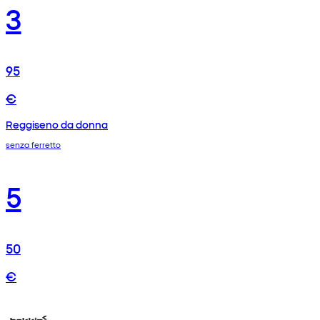
3
95
€
Reggiseno da donna
senza ferretto
5
50
€