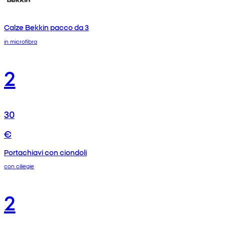
Calze Bekkin pacco da 3
in microfibra
2
30
€
Portachiavi con ciondoli
con ciliegie
2