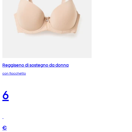
Reggiseno di sostegno da donna
con fiocchetto
6
€