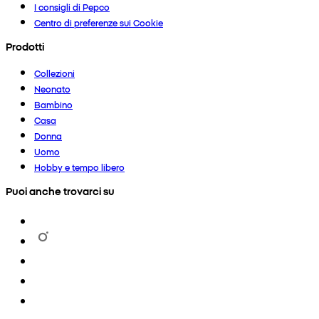
I consigli di Pepco
Centro di preferenze sui Cookie
Prodotti
Collezioni
Neonato
Bambino
Casa
Donna
Uomo
Hobby e tempo libero
Puoi anche trovarci su