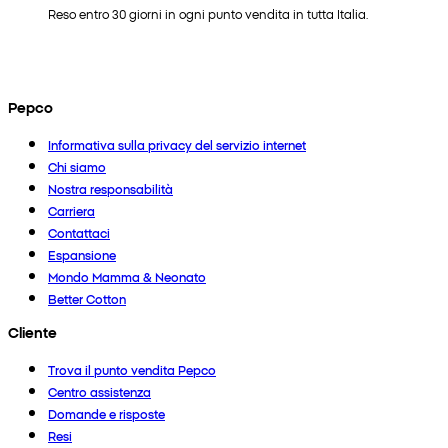
Reso entro 30 giorni in ogni punto vendita in tutta Italia.
Pepco
Informativa sulla privacy del servizio internet
Chi siamo
Nostra responsabilità
Carriera
Contattaci
Espansione
Mondo Mamma & Neonato
Better Cotton
Cliente
Trova il punto vendita Pepco
Centro assistenza
Domande e risposte
Resi