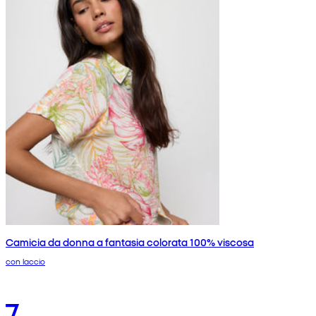
Camicia da donna a fantasia colorata 100% viscosa
con laccio
7