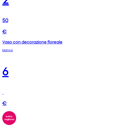
50
€
Vaso con decorazione floreale
bianco
6
€