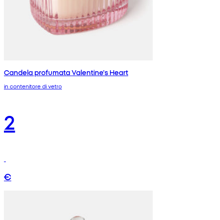
Candela profumata Valentine's Heart
in contenitore di vetro
2
€