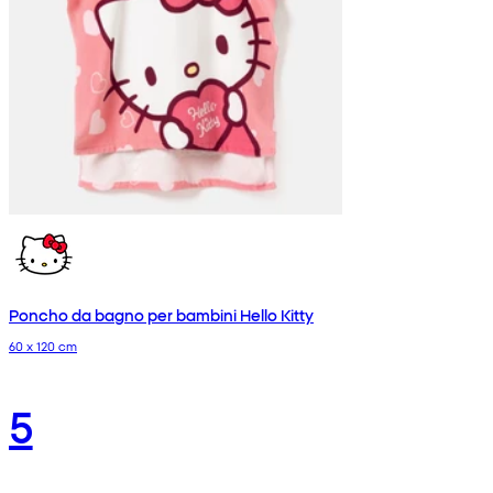
Poncho da bagno per bambini Hello Kitty
60 x 120 cm
5