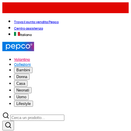
Trova il punto vendita Pepco
Centro assistenza
Italiano
Volantino
Collezioni
Bambini
Donna
Casa
Neonati
Uomo
Lifestyle