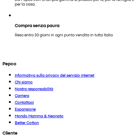
per la casa.
Compra senza paura
Reso entro 30 giorni in ogni punto vendita in tutta Italia.
Pepco
Informativa sulla privacy del servizio internet
Chi siamo
Nostra responsabilità
Carriera
Contattaci
Espansione
Mondo Mamma & Neonato
Better Cotton
Cliente