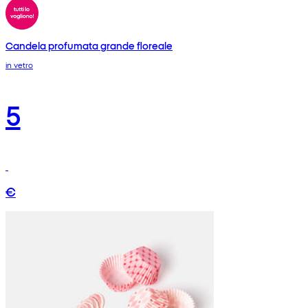
Candela profumata grande floreale
in vetro
5
€