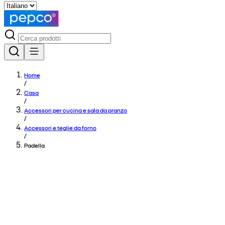
Home
/
Casa
/
Accessori per cucina e sala da pranzo
/
Accessori e teglie da forno
/
Padella