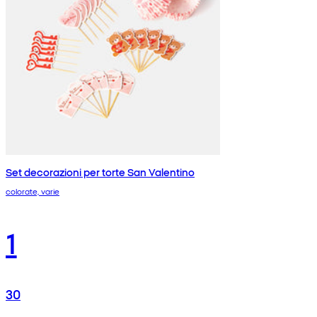
Set decorazioni per torte San Valentino
colorate, varie
1
30