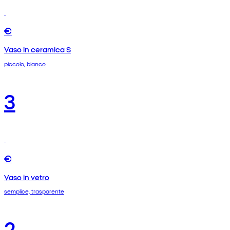
€
Vaso in ceramica S
piccolo, bianco
3
€
Vaso in vetro
semplice, trasparente
2