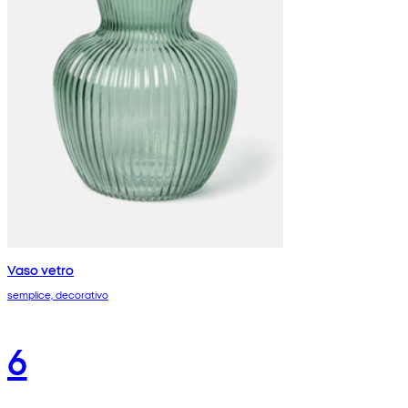
Vaso vetro
semplice, decorativo
6