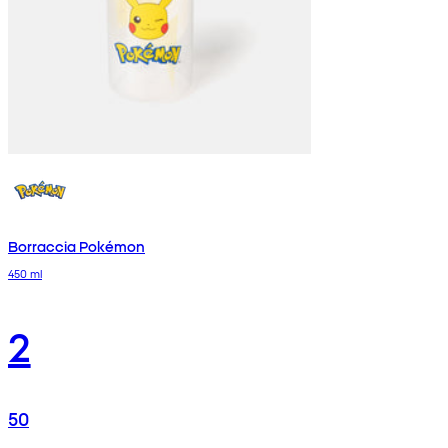
Borraccia Pokémon
450 ml
2
50