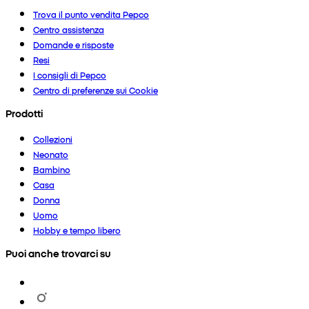
Trova il punto vendita Pepco
Centro assistenza
Domande e risposte
Resi
I consigli di Pepco
Centro di preferenze sui Cookie
Prodotti
Collezioni
Neonato
Bambino
Casa
Donna
Uomo
Hobby e tempo libero
Puoi anche trovarci su