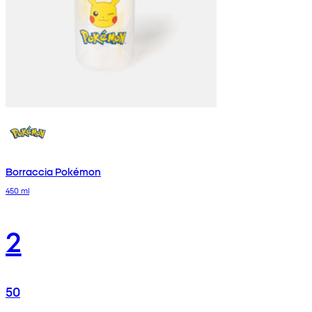
Borraccia Pokémon
450 ml
2
50