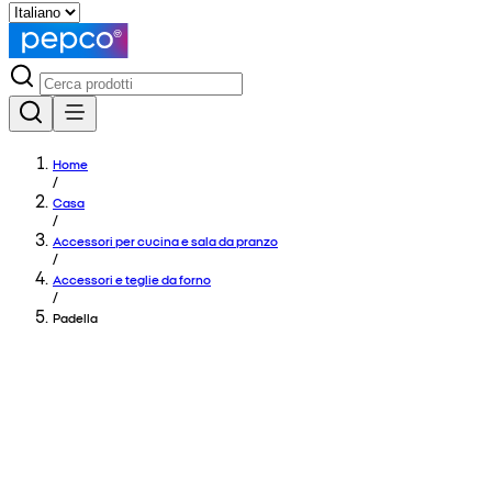
Home
/
Casa
/
Accessori per cucina e sala da pranzo
/
Accessori e teglie da forno
/
Padella