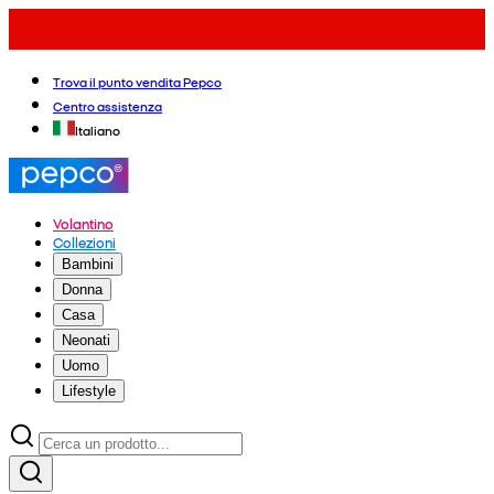
Trova il punto vendita Pepco
Centro assistenza
Italiano
Volantino
Collezioni
Bambini
Donna
Casa
Neonati
Uomo
Lifestyle