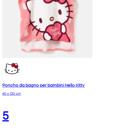
Poncho da bagno per bambini Hello Kitty
60 x 120 cm
5