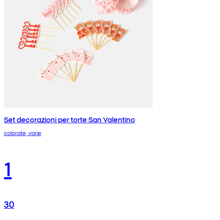
Set decorazioni per torte San Valentino
colorate, varie
1
30