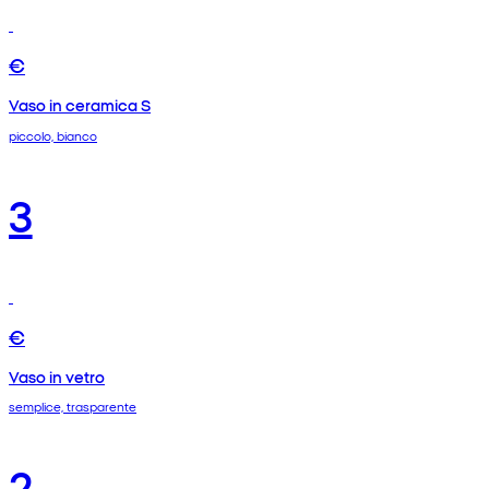
€
Vaso in ceramica S
piccolo, bianco
3
€
Vaso in vetro
semplice, trasparente
2