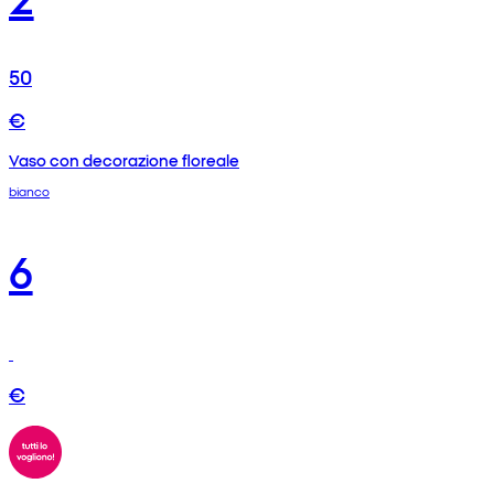
50
€
Vaso con decorazione floreale
bianco
6
€