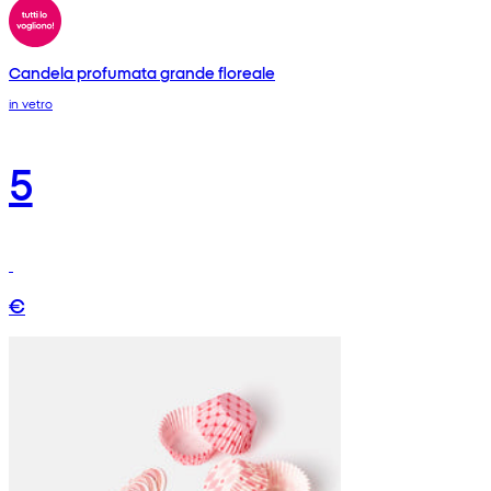
Candela profumata grande floreale
in vetro
5
€