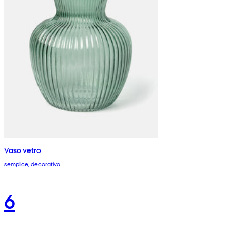
Vaso vetro
semplice, decorativo
6