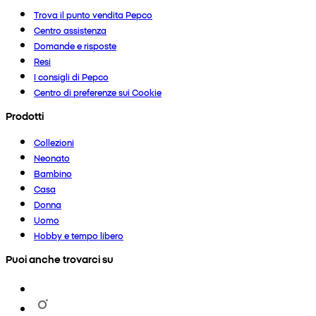
Trova il punto vendita Pepco
Centro assistenza
Domande e risposte
Resi
I consigli di Pepco
Centro di preferenze sui Cookie
Prodotti
Collezioni
Neonato
Bambino
Casa
Donna
Uomo
Hobby e tempo libero
Puoi anche trovarci su