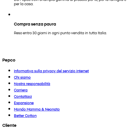
per la casa.
Compra senza paura
Reso entro 30 giorni in ogni punto vendita in tutta Italia.
Pepco
Informativa sulla privacy del servizio internet
Chi siamo
Nostra responsabilità
Carriera
Contattaci
Espansione
Mondo Mamma & Neonato
Better Cotton
Cliente