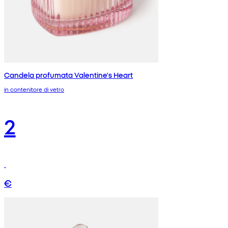
Candela profumata Valentine's Heart
in contenitore di vetro
2
€