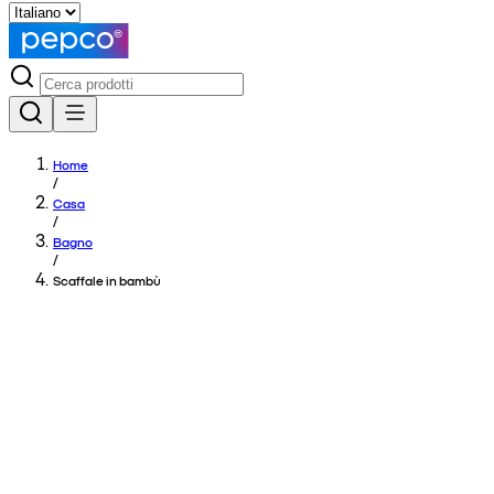
Home
/
Casa
/
Bagno
/
Scaffale in bambù