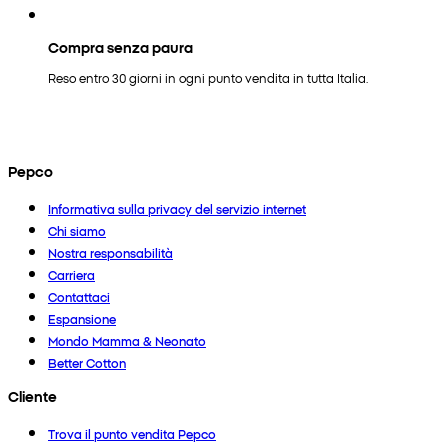
Compra senza paura
Reso entro 30 giorni in ogni punto vendita in tutta Italia.
Pepco
Informativa sulla privacy del servizio internet
Chi siamo
Nostra responsabilità
Carriera
Contattaci
Espansione
Mondo Mamma & Neonato
Better Cotton
Cliente
Trova il punto vendita Pepco