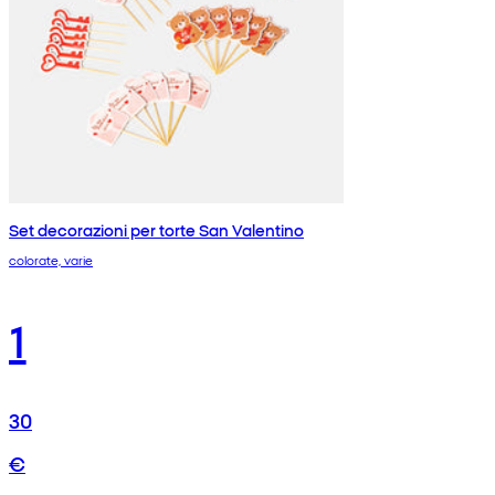
Set decorazioni per torte San Valentino
colorate, varie
1
30
€