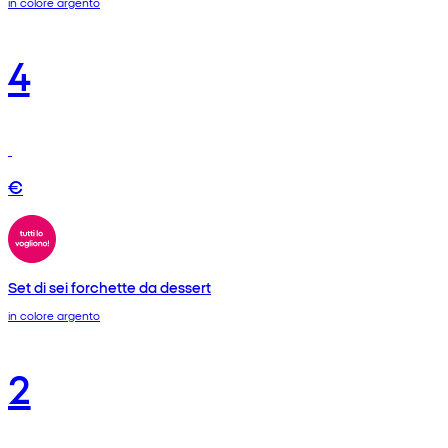
in colore argento
4
€
Set di sei forchette da dessert
in colore argento
2