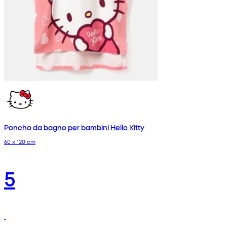
Poncho da bagno per bambini Hello Kitty
60 x 120 cm
5