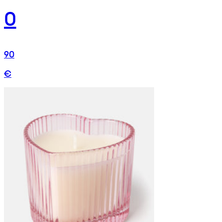
0
90
€