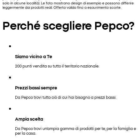
solo in alcune località). Le foto mostrano design di esempio e possono differire
leggermente dai prodotti reali. Offerta valida fino a esaurimento scorte.
Perché scegliere Pepco?
Siamo vicino a Te
200 punti vendita su tutto il territorio nazionale.
Prezzi bassi sempre
Da Pepco trovi tutto ciò di cui hai bisogno a prezzi bassi.
Ampia scelta
Da Pepco trovi un'ampia gamma di prodotti per te, per la famiglia e
per la casa.