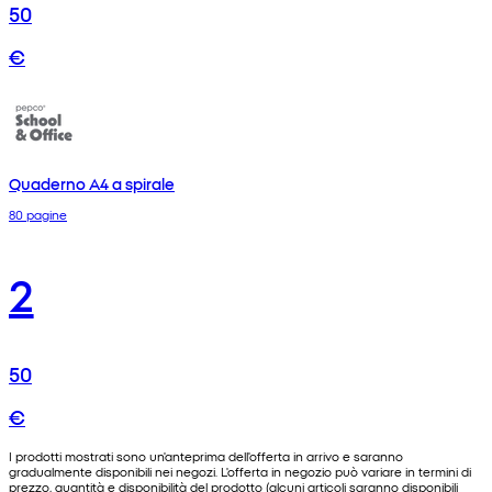
50
€
Quaderno A4 a spirale
80 pagine
2
50
€
I prodotti mostrati sono un'anteprima dell'offerta in arrivo e saranno
gradualmente disponibili nei negozi. L'offerta in negozio può variare in termini di
prezzo, quantità e disponibilità del prodotto (alcuni articoli saranno disponibili