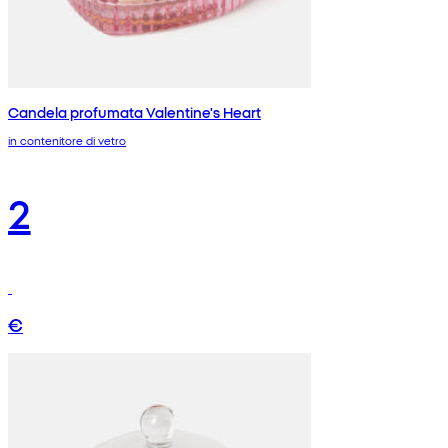
Candela profumata Valentine's Heart
in contenitore di vetro
2
€