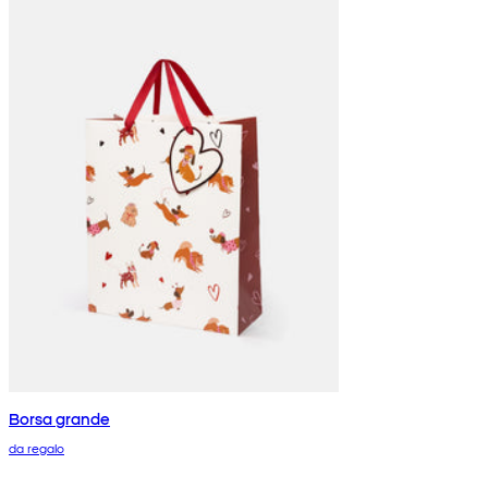
Borsa grande
da regalo