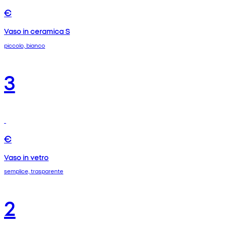
€
Vaso in ceramica S
piccolo, bianco
3
€
Vaso in vetro
semplice, trasparente
2