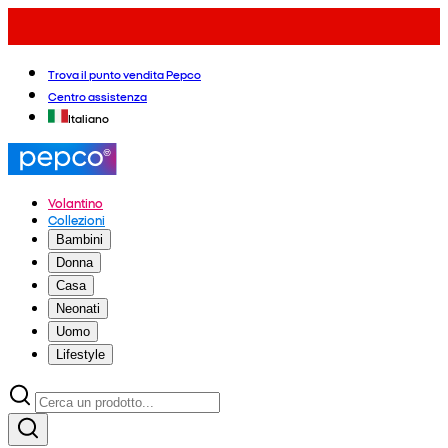
Trova il punto vendita Pepco
Centro assistenza
Italiano
Volantino
Collezioni
Bambini
Donna
Casa
Neonati
Uomo
Lifestyle