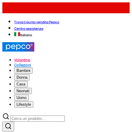
Trova il punto vendita Pepco
Centro assistenza
Italiano
Volantino
Collezioni
Bambini
Donna
Casa
Neonati
Uomo
Lifestyle