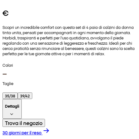
€
Scopri un incredibile comfort con questo set di 4 paia di calzini da donna
tinta unita, pensati per accompagnarti in ogni momento della giornata.
Morbidi, traspiranti e perfetti per l'uso quotidiano, avvolgono il piede
regalando con una sensazione di leggerezza e freschezza. Ideali per chi
cerca praticità senza rinunciare al benessere, questi calzini sono la scelta
perfetta per le tue giornate attive o per i momenti di relax.
Colori
Taglie
35/38
39/42
Dettagli
Trova il negozio
30 giorni per il reso