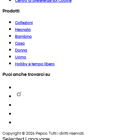
Centro di preferenze sui Cookie
Prodotti
Collezioni
Neonato
Bambino
Casa
Donna
Uomo
Hobby e tempo libero
Puoi anche trovarci su
Copyright © 2026 Pepco. Tutti i diritti riservati.
Selected Language: