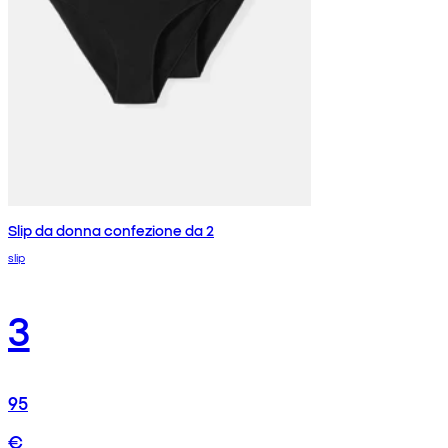
Slip da donna confezione da 2
slip
3
95
€