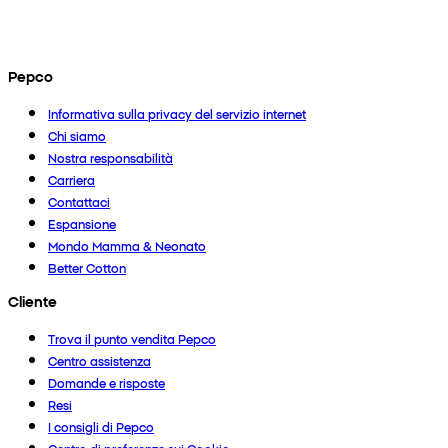
Pepco
Informativa sulla privacy del servizio internet
Chi siamo
Nostra responsabilità
Carriera
Contattaci
Espansione
Mondo Mamma & Neonato
Better Cotton
Cliente
Trova il punto vendita Pepco
Centro assistenza
Domande e risposte
Resi
I consigli di Pepco