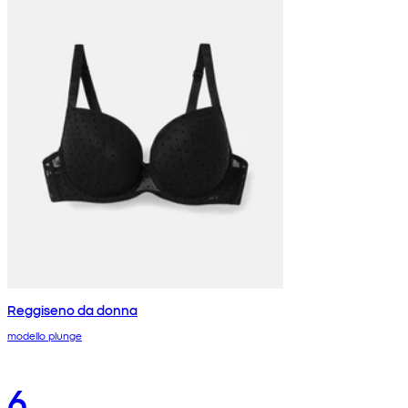
Reggiseno da donna
modello plunge
6