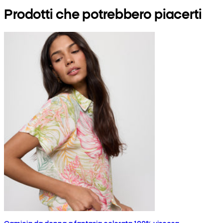
Prodotti che potrebbero piacerti
Camicia da donna a fantasia colorata 100% viscosa