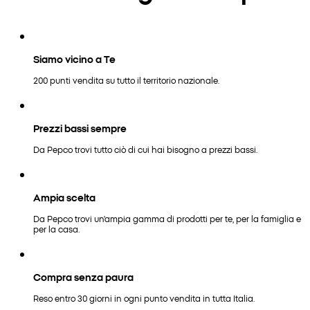
Siamo vicino a Te
200 punti vendita su tutto il territorio nazionale.
Prezzi bassi sempre
Da Pepco trovi tutto ciò di cui hai bisogno a prezzi bassi.
Ampia scelta
Da Pepco trovi un'ampia gamma di prodotti per te, per la famiglia e
per la casa.
Compra senza paura
Reso entro 30 giorni in ogni punto vendita in tutta Italia.