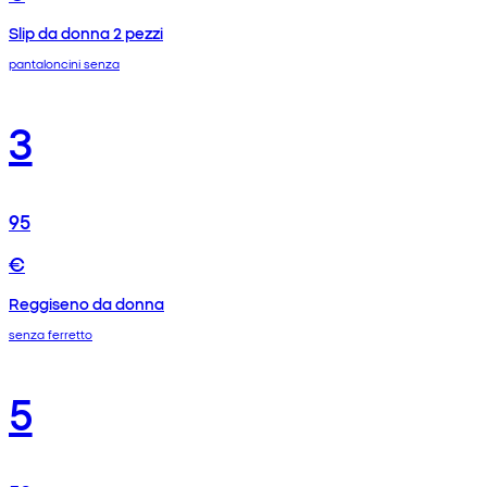
Slip da donna 2 pezzi
pantaloncini senza
3
95
€
Reggiseno da donna
senza ferretto
5