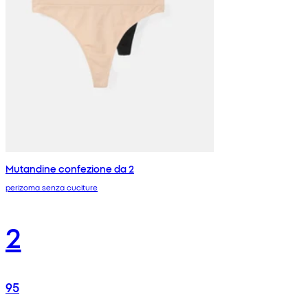
Mutandine confezione da 2
perizoma senza cuciture
2
95