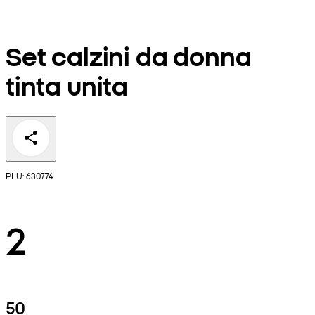
Set calzini da donna
tinta unita
PLU: 630774
2
50