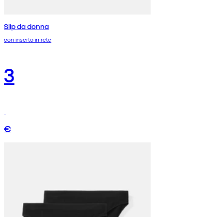
Slip da donna
con inserto in rete
3
€