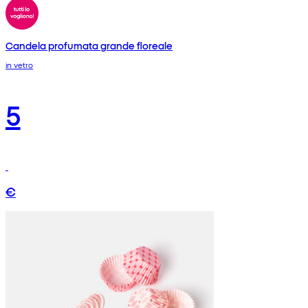
Candela profumata grande floreale
in vetro
5
€