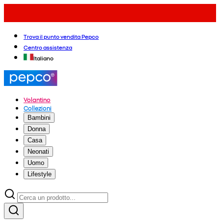
Trova il punto vendita Pepco
Centro assistenza
Italiano
Volantino
Collezioni
Bambini
Donna
Casa
Neonati
Uomo
Lifestyle