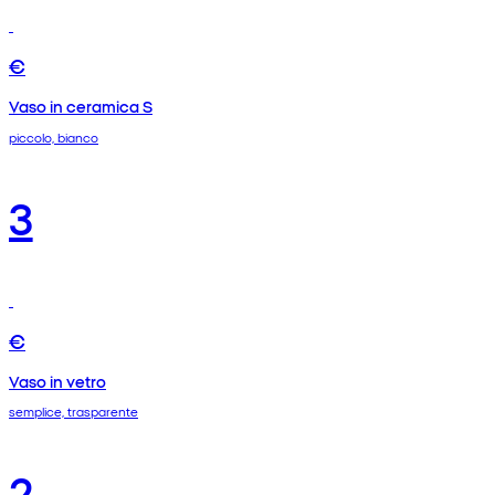
€
Vaso in ceramica S
piccolo, bianco
3
€
Vaso in vetro
semplice, trasparente
2