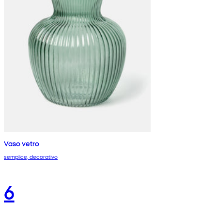
Vaso vetro
semplice, decorativo
6