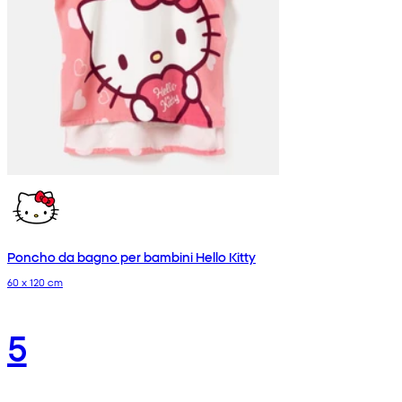
Poncho da bagno per bambini Hello Kitty
60 x 120 cm
5