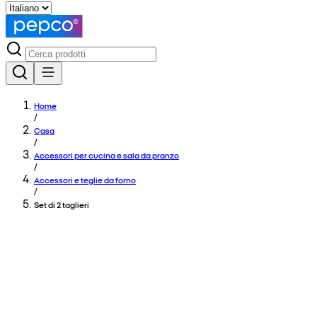
Home
/
Casa
/
Accessori per cucina e sala da pranzo
/
Accessori e teglie da forno
/
Set di 2 taglieri