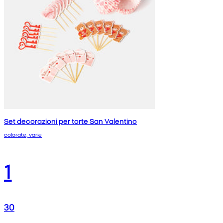
Set decorazioni per torte San Valentino
colorate, varie
1
30