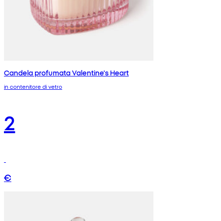
Candela profumata Valentine's Heart
in contenitore di vetro
2
€