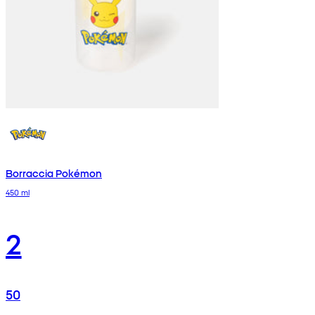
Borraccia Pokémon
450 ml
2
50