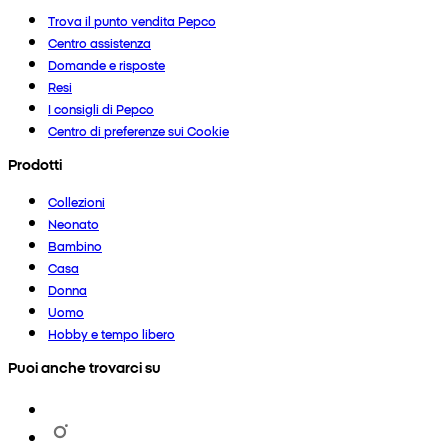
Trova il punto vendita Pepco
Centro assistenza
Domande e risposte
Resi
I consigli di Pepco
Centro di preferenze sui Cookie
Prodotti
Collezioni
Neonato
Bambino
Casa
Donna
Uomo
Hobby e tempo libero
Puoi anche trovarci su