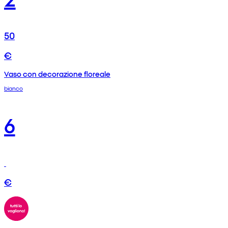
50
€
Vaso con decorazione floreale
bianco
6
€