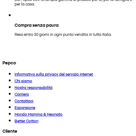
per la casa.
Compra senza paura
Reso entro 30 giorni in ogni punto vendita in tutta Italia.
Pepco
Informativa sulla privacy del servizio internet
Chi siamo
Nostra responsabilità
Carriera
Contattaci
Espansione
Mondo Mamma & Neonato
Better Cotton
Cliente