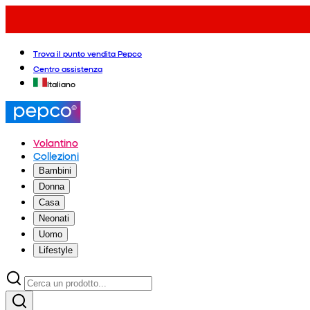
Trova il punto vendita Pepco
Centro assistenza
Italiano
Volantino
Collezioni
Bambini
Donna
Casa
Neonati
Uomo
Lifestyle