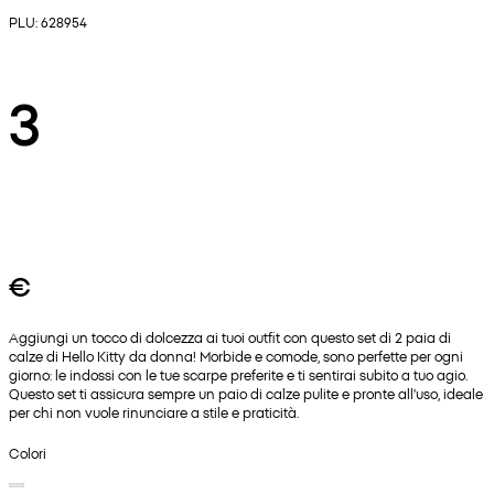
PLU: 628954
3
€
Aggiungi un tocco di dolcezza ai tuoi outfit con questo set di 2 paia di
calze di Hello Kitty da donna! Morbide e comode, sono perfette per ogni
giorno: le indossi con le tue scarpe preferite e ti sentirai subito a tuo agio.
Questo set ti assicura sempre un paio di calze pulite e pronte all'uso, ideale
per chi non vuole rinunciare a stile e praticità.
Colori