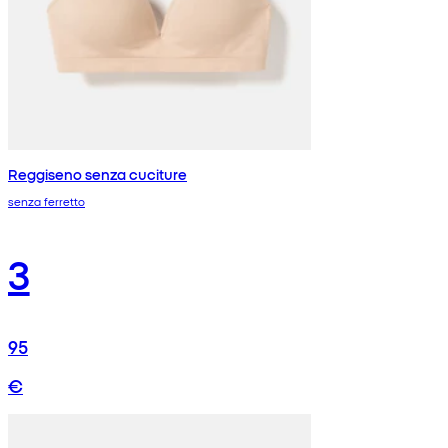
Reggiseno senza cuciture
senza ferretto
3
95
€