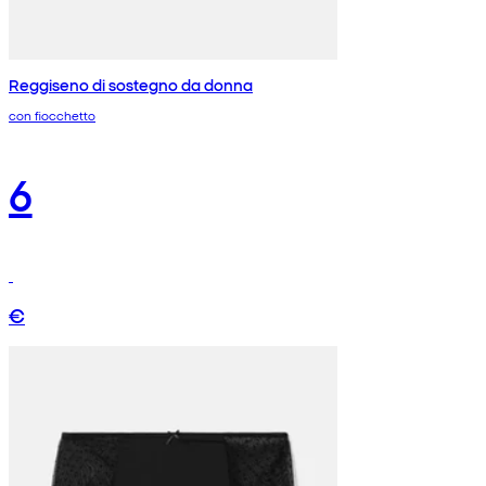
Reggiseno di sostegno da donna
con fiocchetto
6
€