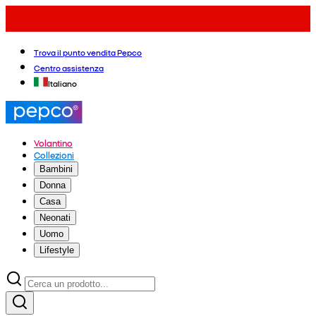
Trova il punto vendita Pepco
Centro assistenza
Italiano
Volantino
Collezioni
Bambini
Donna
Casa
Neonati
Uomo
Lifestyle