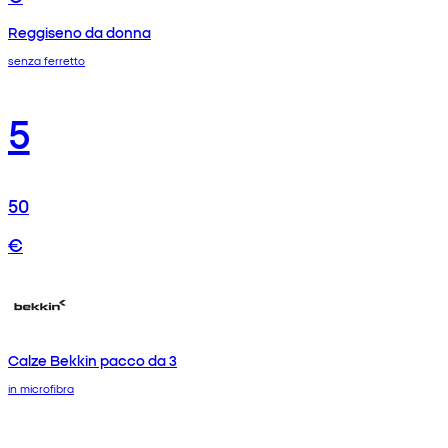
Reggiseno da donna
senza ferretto
5
50
€
Calze Bekkin pacco da 3
in microfibra