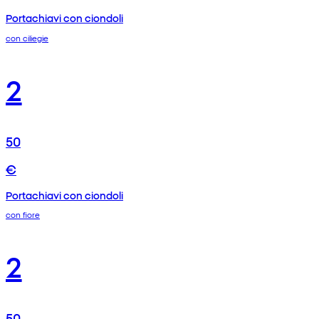
Portachiavi con ciondoli
con ciliegie
2
50
€
Portachiavi con ciondoli
con fiore
2
50