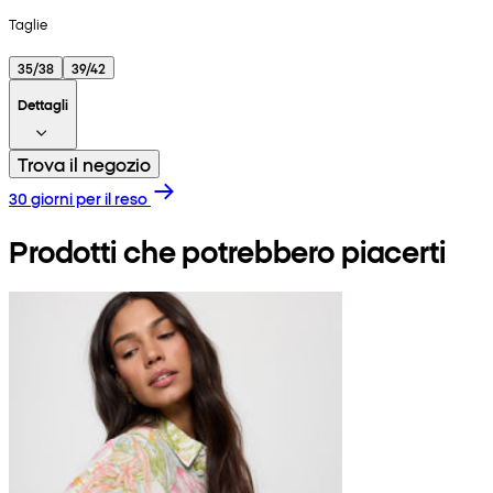
Taglie
35/38
39/42
Dettagli
Trova il negozio
30 giorni per il reso
Prodotti che potrebbero piacerti