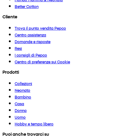
Better Cotton
Cliente
Trova il punto vendita Pepco
Centro assistenza
Domande e risposte
Resi
I consigli di Pepco
Centro di preferenze sui Cookie
Prodotti
Collezioni
Neonato
Bambino
Casa
Donna
Uomo
Hobby e tempo libero
Puoi anche trovarci su