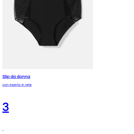
Slip da donna
con inserto in rete
3