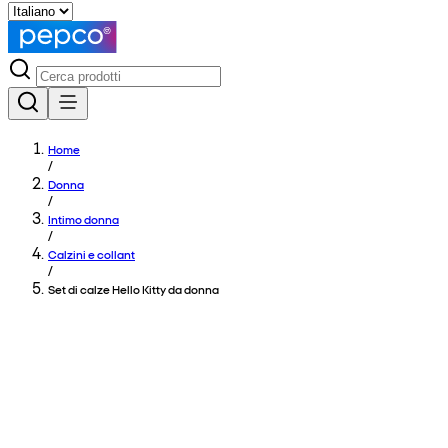
Home
/
Donna
/
Intimo donna
/
Calzini e collant
/
Set di calze Hello Kitty da donna