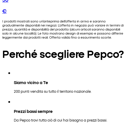
€
I prodotti mostrati sono un'anteprima dell'offerta in arrivo e saranno
gradualmente disponibili nei negozi. L'offerta in negozio può variare in termini di
prezzo, quantità e disponibilità del prodotto (alcuni articoli saranno disponibili
solo in alcune località). Le foto mostrano design di esempio e possono differire
leggermente dai prodotti reali. Offerta valida fino a esaurimento scorte.
Perché scegliere Pepco?
Siamo vicino a Te
200 punti vendita su tutto il territorio nazionale.
Prezzi bassi sempre
Da Pepco trovi tutto ciò di cui hai bisogno a prezzi bassi.