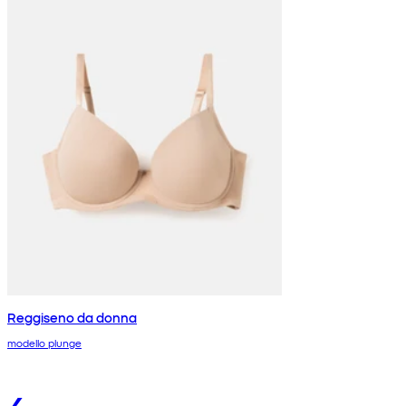
Reggiseno da donna
modello plunge