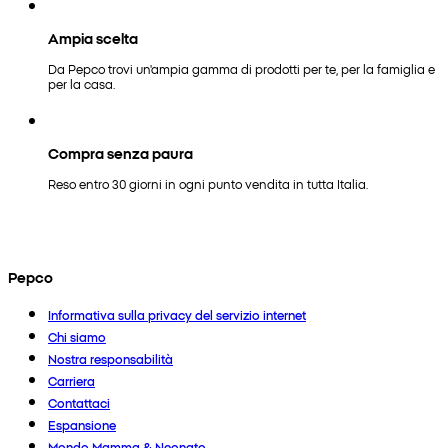
Ampia scelta
Da Pepco trovi un'ampia gamma di prodotti per te, per la famiglia e
per la casa.
Compra senza paura
Reso entro 30 giorni in ogni punto vendita in tutta Italia.
Pepco
Informativa sulla privacy del servizio internet
Chi siamo
Nostra responsabilità
Carriera
Contattaci
Espansione
Mondo Mamma & Neonato