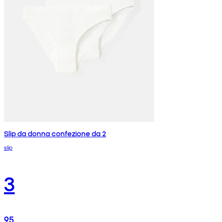
Slip da donna confezione da 2
slip
3
95