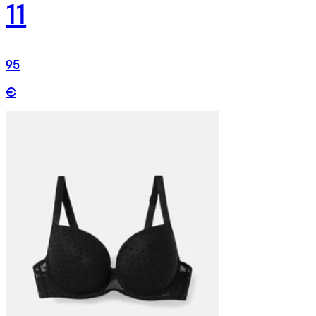
11
95
€