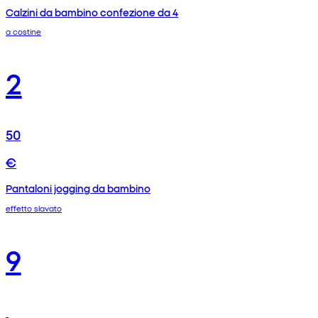
Calzini da bambino confezione da 4
a costine
2
50
€
Pantaloni jogging da bambino
effetto slavato
9