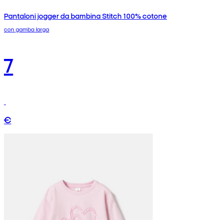
Pantaloni jogger da bambina Stitch 100% cotone
con gamba larga
7
€