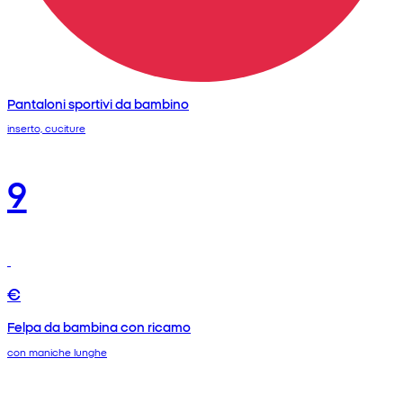
Pantaloni sportivi da bambino
inserto, cuciture
9
€
Felpa da bambina con ricamo
con maniche lunghe