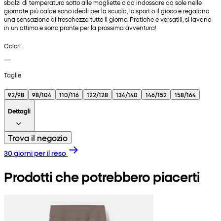
sbalzi di temperatura sotto alle magliette o da indossare da sole nelle
giornate più calde sono ideali per la scuola, lo sport o il gioco e regalano
una sensazione di freschezza tutto il giorno. Pratiche e versatili, si lavano
in un attimo e sono pronte per la prossima avventura!
Colori
Taglie
92/98
98/104
110/116
122/128
134/140
146/152
158/164
Dettagli
Trova il negozio
30 giorni per il reso
Prodotti che potrebbero piacerti