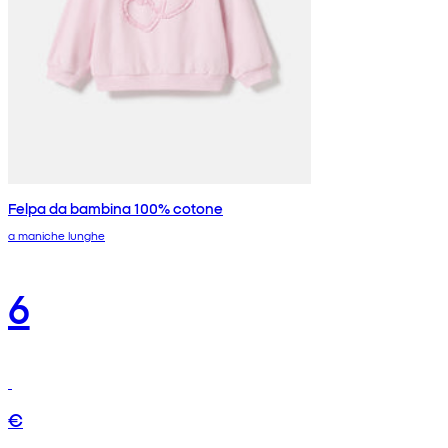
Felpa da bambina 100% cotone
a maniche lunghe
6
€