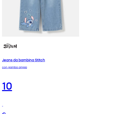
Jeans da bambina Stitch
con gamba ampia
10
€