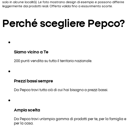
solo in alcune località). Le foto mostrano design di esempio e possono differire
leggermente dai prodotti reali. Offerta valida fino a esaurimento scorte.
Perché scegliere Pepco?
Siamo vicino a Te
200 punti vendita su tutto il territorio nazionale.
Prezzi bassi sempre
Da Pepco trovi tutto ciò di cui hai bisogno a prezzi bassi.
Ampia scelta
Da Pepco trovi un'ampia gamma di prodotti per te, per la famiglia e
per la casa.