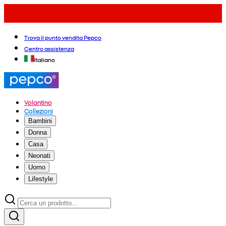
Trova il punto vendita Pepco
Centro assistenza
Italiano
Volantino
Collezioni
Bambini
Donna
Casa
Neonati
Uomo
Lifestyle