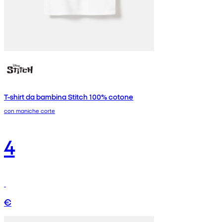
T-shirt da bambina Stitch 100% cotone
con maniche corte
4
€