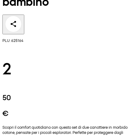
bambino
PLU: 625164
2
50
€
Scopri il comfort quotidiano con questo set di due canottiere in morbido
cotone, pensate per i piccoli esploratori. Perfette per proteggere dagli