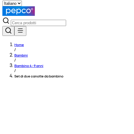
Home
/
Bambini
/
Bambino 4 - 9 anni
/
Set di due canotte da bambino