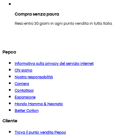
Compra senza paura
Reso entro 30 giorni in ogni punto vendita in tutta Italia.
Pepco
Informativa sulla privacy del servizio internet
Chi siamo
Nostra responsabilità
Carriera
Contattaci
Espansione
Mondo Mamma & Neonato
Better Cotton
Cliente
Trova il punto vendita Pepco