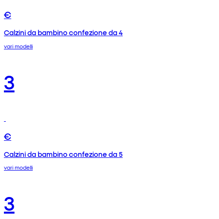
€
Calzini da bambino confezione da 4
vari modelli
3
€
Calzini da bambino confezione da 5
vari modelli
3