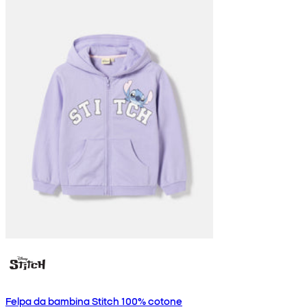
Felpa da bambina Stitch 100% cotone