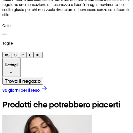
regalano una sensazione di freschezza e libertà in ogni movimento. La
scelta giusta per chi non vuole rinunciare al benessere senza sacrificare lo
stile.
Colori
Taglie
XS
S
M
L
XL
Dettagli
Trova il negozio
30 giorni per il reso
Prodotti che potrebbero piacerti