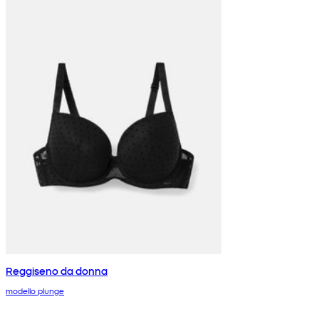
Reggiseno da donna
modello plunge