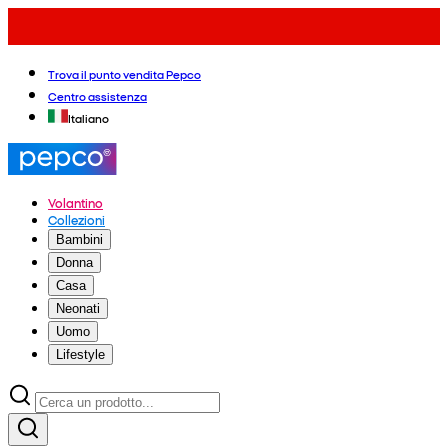
Trova il punto vendita Pepco
Centro assistenza
Italiano
Volantino
Collezioni
Bambini
Donna
Casa
Neonati
Uomo
Lifestyle