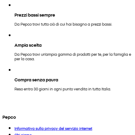
Prezzi bassi sempre
Da Pepco trovi tutto ciò di cui hai bisogno a prezzi bassi.
Ampia scelta
Da Pepco trovi un'ampia gamma di prodotti per te, per la famiglia e
per la casa.
Compra senza paura
Reso entro 30 giorni in ogni punto vendita in tutta Italia.
Pepco
Informativa sulla privacy del servizio internet
Chi siamo