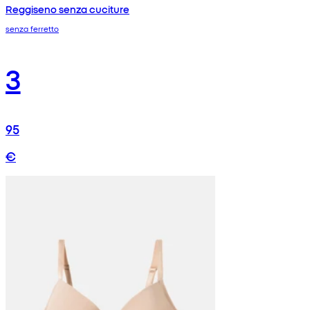
Reggiseno senza cuciture
senza ferretto
3
95
€