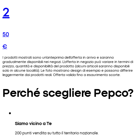
2
50
€
I prodotti mostrati sono un'anteprima dell'offerta in arrivo e saranno
gradualmente disponibili nei negozi. L'offerta in negozio può variare in termini di
prezzo, quantità e disponibilità del prodotto (alcuni articoli saranno disponibili
solo in alcune località). Le foto mostrano design di esempio e possono differire
leggermente dai prodotti reali. Offerta valida fino a esaurimento scorte.
Perché scegliere Pepco?
Siamo vicino a Te
200 punti vendita su tutto il territorio nazionale.